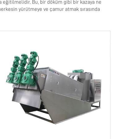
eğitilmelidir. Bu, bir döküm gibi bir kazaya ne
, herkesin yürütmeye ve çamur atmak sırasında