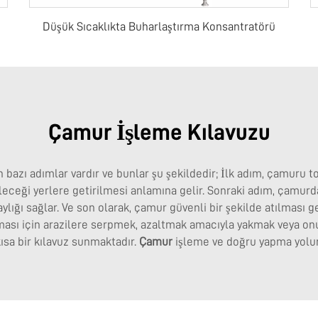
Düşük Sıcaklıkta Buharlaştırma Konsantratörü
Çamur İşleme Kılavuzu
 bazı adımlar vardır ve bunlar şu şekildedir; İlk adım, çamuru t
leceği yerlere getirilmesi anlamına gelir. Sonraki adım, çamurd
lığı sağlar. Ve son olarak, çamur güvenli bir şekilde atılması ger
lması için arazilere serpmek, azaltmak amacıyla yakmak veya o
kısa bir kılavuz sunmaktadır.
Çamur
işleme ve doğru yapma yolun