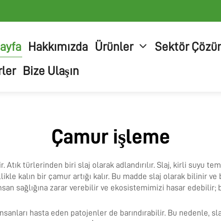
ayfa
Hakkımızda
Ürünler
Sektör Çözü
ler
Bize Ulaşın
Çamur işleme
. Atık türlerinden biri slaj olarak adlandırılır. Slaj, kirli suyu
likle kalın bir çamur artığı kalır. Bu madde slaj olarak bilinir 
 insan sağlığına zarar verebilir ve ekosistemimizi hasar edebili
insanları hasta eden patojenler de barındırabilir. Bu nedenle, slaj