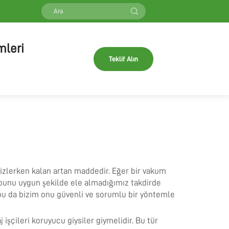
mleri
Teklif Alın
 temizlerken kalan artan maddedir. Eğer bir vakum
ve bunu uygun şekilde ele almadığımız takdirde
r; bu da bizim onu güvenli ve sorumlu bir yöntemle
 işçileri koruyucu giysiler giymelidir. Bu tür