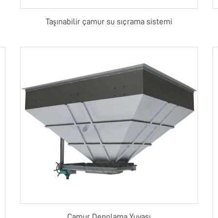
Taşınabilir çamur su sıçrama sistemi
Çamur Depolama Yuvası