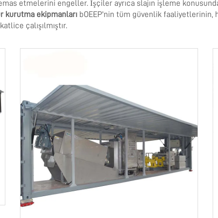
mas etmelerini engeller. İşçiler ayrıca slajın işleme konusunda 
r kurutma ekipmanları
bOEEP'nin tüm güvenlik faaliyetlerinin
tlice çalışılmıştır.