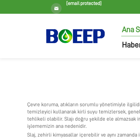
[email protected]
Ana S
Haber
Çevre koruma, atıkların sorumlu yönetimiyle ilgilidir
temizleyici kullanarak kirli suyu temizlersek, genel
tehlikeli olabilir. Slajı doğru şekilde ele almazsak
işlememizin ana nedenidir.
Slaj, zehirli kimyasallar içerebilir ve aynı zamanda 