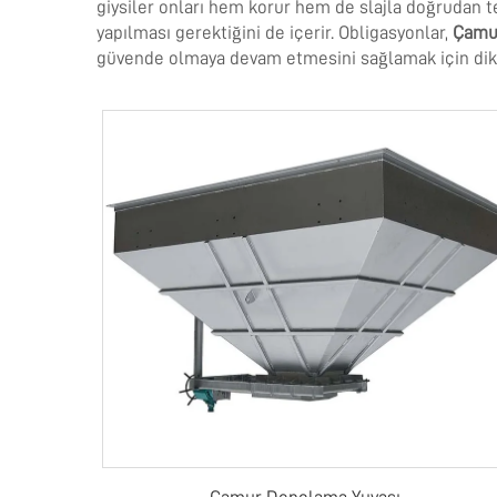
giysiler onları hem korur hem de slajla doğrudan te
yapılması gerektiğini de içerir. Obligasyonlar,
Çamu
güvende olmaya devam etmesini sağlamak için dikka