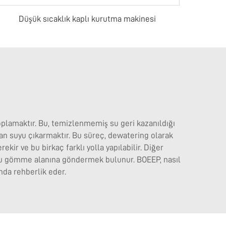
Düşük sıcaklık kaplı kurutma makinesi
oplamaktır. Bu, temizlenmemiş su geri kazanıldığı
an suyu çıkarmaktır. Bu süreç, dewatering olarak
ekir ve bu birkaç farklı yolla yapılabilir. Diğer
nu gömme alanına göndermek bulunur. BOEEP, nasıl
da rehberlik eder.