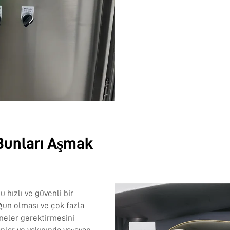
 Bunları Aşmak
 hızlı ve güvenli bir
ğun olması ve çok fazla
ineler gerektirmesini