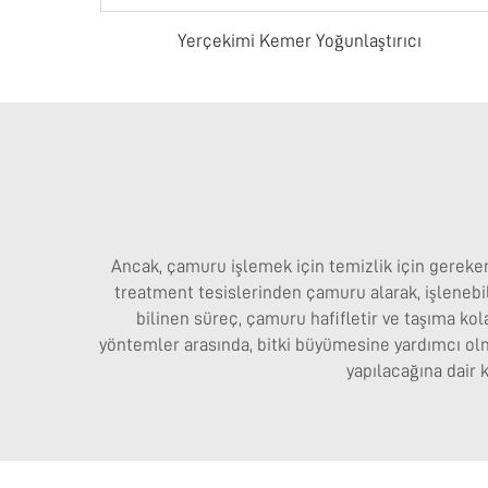
Yerçekimi Kemer Yoğunlaştırıcı
Ancak, çamuru işlemek için temizlik için gereken
treatment tesislerinden çamuru alarak, işlenebi
bilinen süreç, çamuru hafifletir ve taşıma kolay
yöntemler arasında, bitki büyümesine yardımcı o
yapılacağına dair 