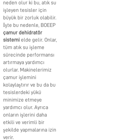
neden olur ki bu, atık su
işleyen tesisler için
büyük bir zorluk olabilir.
İşte bu nedenle, BOEEP
çamur dehidratör
sistemi
elde gelir. Onlar,
tüm atık su işleme
sürecinde performansı
artırmaya yardımcı
olurlar. Makinelerimiz
çamur işlemini
kolaylaştırır ve bu da bu
tesislerdeki yükü
minimize etmeye
yardımcı olur. Ayrıca
onların işlerini daha
etkili ve verimli bir
şekilde yapmalarına izin
verir.