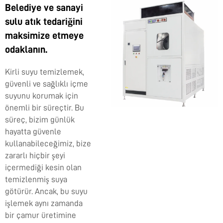
Belediye ve sanayi
sulu atık tedariğini
maksimize etmeye
odaklanın.
Kirli suyu temizlemek,
güvenli ve sağlıklı içme
suyunu korumak için
önemli bir süreçtir. Bu
süreç, bizim günlük
hayatta güvenle
kullanabileceğimiz, bize
zararlı hiçbir şeyi
içermediği kesin olan
temizlenmiş suya
götürür. Ancak, bu suyu
işlemek aynı zamanda
bir çamur üretimine