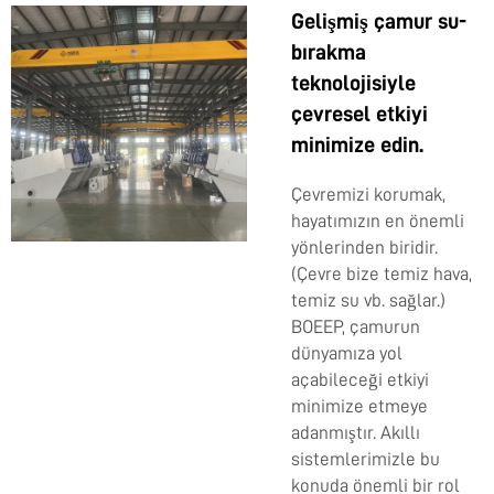
Gelişmiş çamur su-
bırakma
teknolojisiyle
çevresel etkiyi
minimize edin.
Çevremizi korumak,
hayatımızın en önemli
yönlerinden biridir.
(Çevre bize temiz hava,
temiz su vb. sağlar.)
BOEEP, çamurun
dünyamıza yol
açabileceği etkiyi
minimize etmeye
adanmıştır. Akıllı
sistemlerimizle bu
konuda önemli bir rol