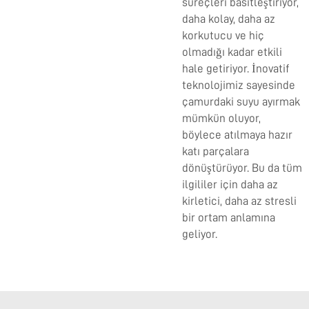
süreçleri basitleştiriyor,
daha kolay, daha az
korkutucu ve hiç
olmadığı kadar etkili
hale getiriyor. İnovatif
teknolojimiz sayesinde
çamurdaki suyu ayırmak
mümkün oluyor,
böylece atılmaya hazır
katı parçalara
dönüştürüyor. Bu da tüm
ilgililer için daha az
kirletici, daha az stresli
bir ortam anlamına
geliyor.