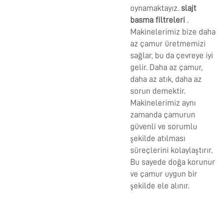
oynamaktayız.
slajt
basma filtreleri
.
Makinelerimiz bize daha
az çamur üretmemizi
sağlar, bu da çevreye iyi
gelir. Daha az çamur,
daha az atık, daha az
sorun demektir.
Makinelerimiz aynı
zamanda çamurun
güvenli ve sorumlu
şekilde atılması
süreçlerini kolaylaştırır.
Bu sayede doğa korunur
ve çamur uygun bir
şekilde ele alınır.