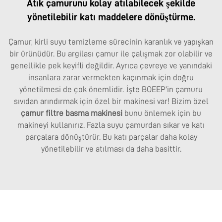
Atık çamurunu kolay atılabilecek şekilde
yönetilebilir katı maddelere dönüştürme.
Çamur, kirli suyu temizleme sürecinin karanlık ve yapışkan
bir ürünüdür. Bu argilası çamur ile çalışmak zor olabilir ve
genellikle pek keyifli değildir. Ayrıca çevreye ve yanındaki
insanlara zarar vermekten kaçınmak için doğru
yönetilmesi de çok önemlidir. İşte BOEEP'in çamuru
sıvıdan arındırmak için özel bir makinesi var! Bizim özel
çamur filtre basma makinesi
bunu önlemek için bu
makineyi kullanırız. Fazla suyu çamurdan sıkar ve katı
parçalara dönüştürür. Bu katı parçalar daha kolay
yönetilebilir ve atılması da daha basittir.