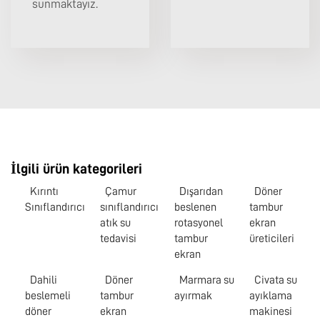
sunmaktayız.
İlgili ürün kategorileri
Kırıntı
Çamur
Dışarıdan
Döner
Sınıflandırıcı
sınıflandırıcı
beslenen
tambur
atık su
rotasyonel
ekran
tedavisi
tambur
üreticileri
ekran
Dahili
Döner
Marmara su
Civata su
beslemeli
tambur
ayırmak
ayıklama
döner
ekran
makinesi