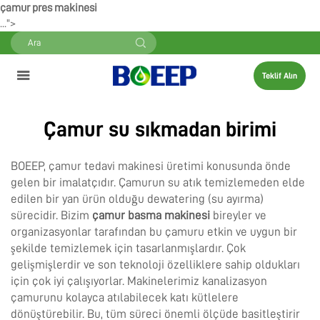
çamur pres makinesi
...">
Teklif Alın
Çamur su sıkmadan birimi
BOEEP, çamur tedavi makinesi üretimi konusunda önde
gelen bir imalatçıdır. Çamurun su atık temizlemeden elde
edilen bir yan ürün olduğu dewatering (su ayırma)
sürecidir. Bizim
çamur basma makinesi
bireyler ve
organizasyonlar tarafından bu çamuru etkin ve uygun bir
şekilde temizlemek için tasarlanmışlardır. Çok
gelişmişlerdir ve son teknoloji özelliklere sahip oldukları
için çok iyi çalışıyorlar. Makinelerimiz kanalizasyon
çamurunu kolayca atılabilecek katı kütlelere
dönüştürebilir. Bu, tüm süreci önemli ölçüde basitleştirir