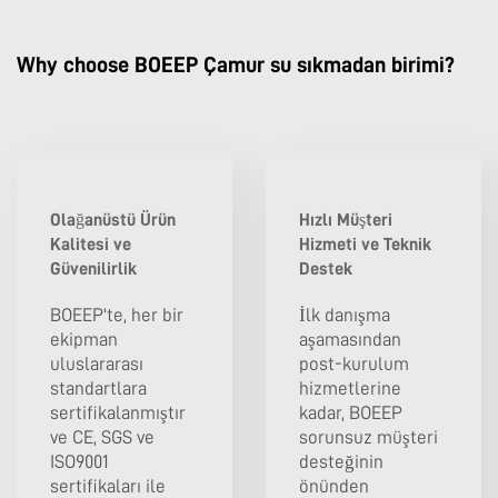
Why choose BOEEP Çamur su sıkmadan birimi?
Olağanüstü Ürün
Hızlı Müşteri
Kalitesi ve
Hizmeti ve Teknik
Güvenilirlik
Destek
BOEEP'te, her bir
İlk danışma
ekipman
aşamasından
uluslararası
post-kurulum
standartlara
hizmetlerine
sertifikalanmıştır
kadar, BOEEP
ve CE, SGS ve
sorunsuz müşteri
ISO9001
desteğinin
sertifikaları ile
önünden