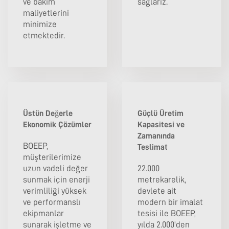
ve bakım
sağlarız.
maliyetlerini
minimize
etmektedir.
Üstün Değerle
Güçlü Üretim
Ekonomik Çözümler
Kapasitesi ve
Zamanında
BOEEP,
Teslimat
müşterilerimize
uzun vadeli değer
22.000
sunmak için enerji
metrekarelik,
verimliliği yüksek
devlete ait
ve performanslı
modern bir imalat
ekipmanlar
tesisi ile BOEEP,
sunarak işletme ve
yılda 2.000'den