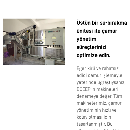
Üstün bir su-bırakma
ünitesi ile çamur
yönetim
süreçlerinizi
optimize edin.
Eğer kirli ve rahatsız
edici çamur işlemeyle
yeterince uğraştıysanız,
BOEEP'in makineleri
denemeye değer. Tüm
makinelerimiz, çamur
yönetiminin hızlı ve
kolay olması için
tasarlanmıştır. Bu