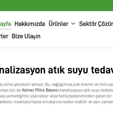
ayfa
Hakkımızda
Ürünler
Sektör Çözü
ler
Bize Ulaşın
nalizasyon atık suyu tedav
ip olma gereksini anlıyor. Bu, sağlığımıza çok önemli ve tüm ca
ardan biri de
Kemer Filtre Basıncı
kanalizasyon atık suyu tedavis
ala yemediğimiz yiyecekler veya hatta bedenimizden gelen bir şey
 tedavisi, insanlara hasta olmalarına neden olabilir ve aynı zam