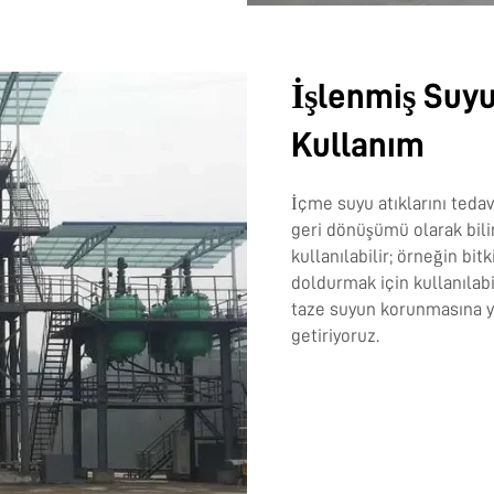
İşlenmiş Suyu
Kullanım
İçme suyu atıklarını tedav
geri dönüşümü olarak bilini
kullanılabilir; örneğin bit
doldurmak için kullanılabi
taze suyun korunmasına ya
getiriyoruz.