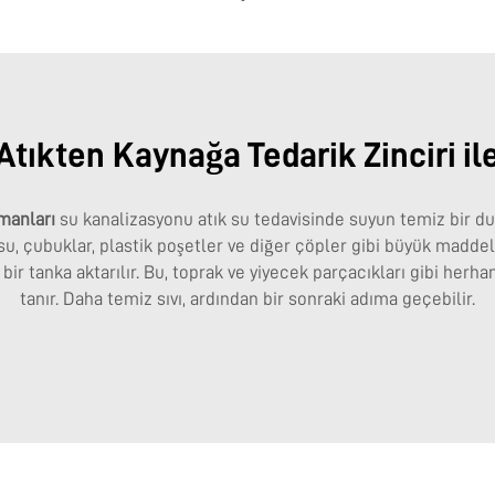
Atıkten Kaynağa Tedarik Zinciri il
manları
su kanalizasyonu atık su tedavisinde suyun temiz bir du
tık su, çubuklar, plastik poşetler ve diğer çöpler gibi büyük madd
 bir tanka aktarılır. Bu, toprak ve yiyecek parçacıkları gibi her
tanır. Daha temiz sıvı, ardından bir sonraki adıma geçebilir.