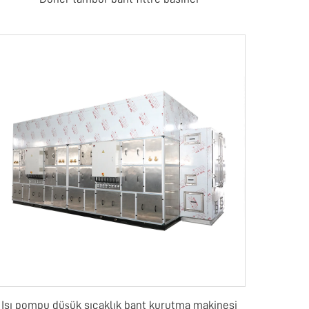
Isı pompu düşük sıcaklık bant kurutma makinesi