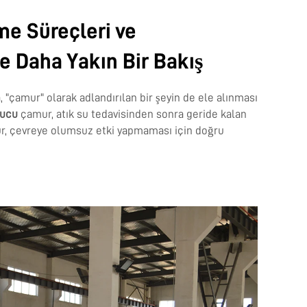
eme Süreçleri ve
ne Daha Yakın Bir Bakış
a, "çamur" olarak adlandırılan bir şeyin de ele alınması
utucu
çamur, atık su tedavisinden sonra geride kalan
ur, çevreye olumsuz etki yapmaması için doğru