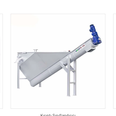
Kırıntı Sınıflandırıcı