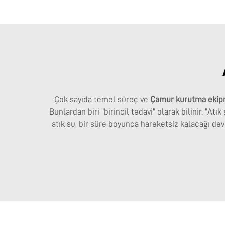
Çok sayıda temel süreç ve
Çamur kurutma ekip
Bunlardan biri "birincil tedavi" olarak bilinir. "A
atık su, bir süre boyunca hareketsiz kalacağı dev