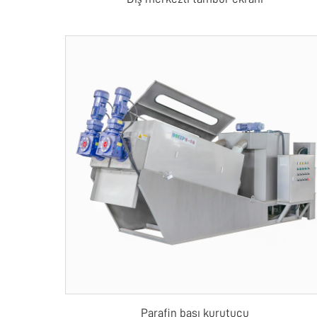
Parafin bası kurutucu