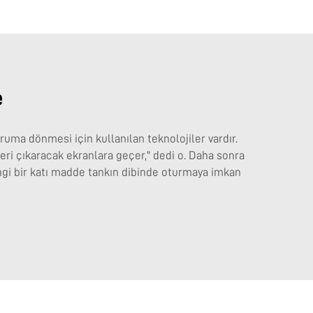
e
ruma dönmesi için kullanılan teknolojiler vardır.
eleri çıkaracak ekranlara geçer," dedi o. Daha sonra
hangi bir katı madde tankın dibinde oturmaya imkan