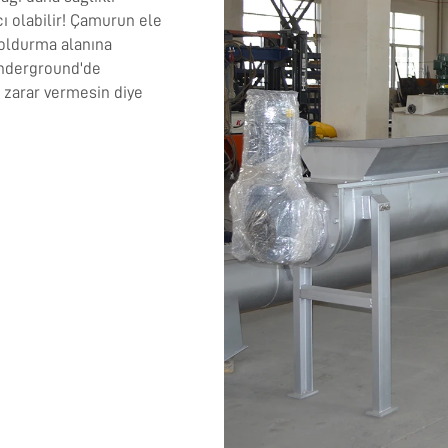
cı olabilir! Çamurun ele
doldurma alanına
 underground'de
zarar vermesin diye