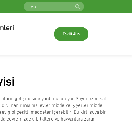
mleri
Teklif Alın
isi
nlıların gelişmesine yardımcı oluyor. Suyunuzun saf
idir. İnanır mısınız, evlerimizde ve iş yerlerimizde
 gibi çeşitli maddeler içerebilir! Bu kirli suya bir
anda çevremizdeki bitkilere ve hayvanlara zarar