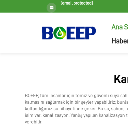
[email protected]
Ana S
Haber
Ka
BOEEP, tüm insanlar için temiz ve güvenli suya sah
kalmasını sağlamak için bir şeyler yapabiliriz; bunl
kullandığımız su nihayetinde çeker. Bu su, sabun, h
isim var: kanalizasyon. Yanlış yapılan kanalizasyon
verebilir.