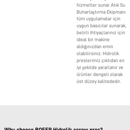
hizmetler sunar
Atık Su
Buharlaştırma Ekipmanı
tüm uygulamalar için
uygun basıcılar sunarak,
belirli ihtiyaçlarınız için
ideal bir makine
aldığınızdan emin
olabilirsiniz. Hidrolik
preslerimiz çıktıdan en
iyi şekilde yararlanır ve
ürünler dengeli olarak
üst düzey kalitededir.
Why choose BOEEP Hidrolik screw pres?