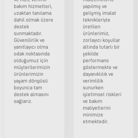
bakım hizmetleri,
yapılmış ve
uzaktan tanılama
gelişmiş imalat
dahil olmak üzere
teknikleriyle
destek
üretilen
sunmaktadır.
ürünlerimiz,
Güvenilirlik ve
zorlayıcı koşullar
yanıtlayıcı olma
altında tutarlı bir
odak noktasında
şekilde
olduğumuz için
performans
müşterilerimizin
göstermekte ve
ürünlerimizin
dayanıklılık ve
yaşam döngüsü
verimlilik
boyunca tam
sunurken
destek almasını
işletimsel riskleri
sağlarız.
ve bakım
maliyetlerini
minimize
etmektedir.