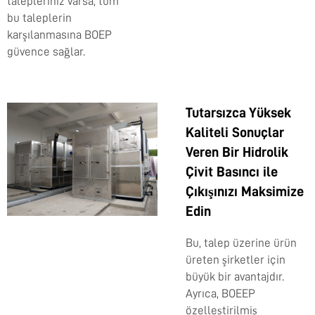
talepleriniz varsa, tüm
bu taleplerin
karşılanmasına BOEP
güvence sağlar.
Tutarsızca Yüksek
Kaliteli Sonuçlar
Veren Bir Hidrolik
Çivit Basıncı ile
Çıkışınızı Maksimize
Edin
Bu, talep üzerine ürün
üreten şirketler için
büyük bir avantajdır.
Ayrıca, BOEEP
özelleştirilmiş