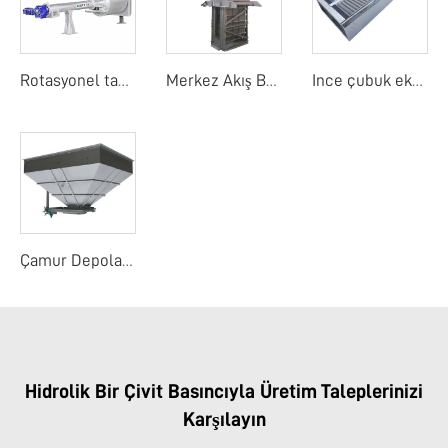
Rotasyonel tambur detay ekranı
Merkez Akış Bant Ekranı
Ince çubuk ekranı
Çamur Depolama Yuvası
Hidrolik Bir Çivit Basıncıyla Üretim Taleplerinizi
Karşılayın