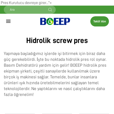
Pres Kurutucu devreye girer...">
Teklif Alın
Hidrolik screw pres
Yapmaya başladığımız işlerde işi bitirmek için biraz daha
güç gerekebilirdi. İşte bu noktada hidrolik pres rol oynar.
Basım Dehidratörü
yardım için gelir! BOEEP hidrolik pres
ekipman şirketi, çeşitli sanayilerde kullanılmak üzere
birçok iş makinesi sağlar. Temelde, bunlar insanlara
ürünleri ışık hızında üretebilmelerini sağlayan temel
teknolojilerdir. Ne yaptıklarını ve nasıl çalıştıklarını daha
fazla öğrenelim!