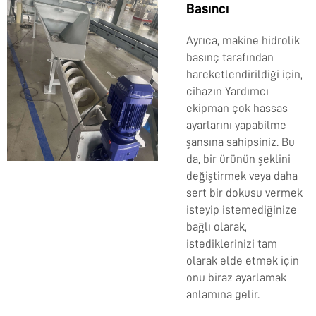
Basıncı
Ayrıca, makine hidrolik
basınç tarafından
hareketlendirildiği için,
cihazın
Yardımcı
ekipman
çok hassas
ayarlarını yapabilme
şansına sahipsiniz. Bu
da, bir ürünün şeklini
değiştirmek veya daha
sert bir dokusu vermek
isteyip istemediğinize
bağlı olarak,
istediklerinizi tam
olarak elde etmek için
onu biraz ayarlamak
anlamına gelir.