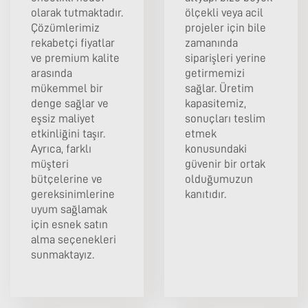
olarak tutmaktadır.
ölçekli veya acil
Çözümlerimiz
projeler için bile
rekabetçi fiyatlar
zamanında
ve premium kalite
siparişleri yerine
arasında
getirmemizi
mükemmel bir
sağlar. Üretim
denge sağlar ve
kapasitemiz,
eşsiz maliyet
sonuçları teslim
etkinliğini taşır.
etmek
Ayrıca, farklı
konusundaki
müşteri
güvenir bir ortak
bütçelerine ve
olduğumuzun
gereksinimlerine
kanıtıdır.
uyum sağlamak
için esnek satın
alma seçenekleri
sunmaktayız.