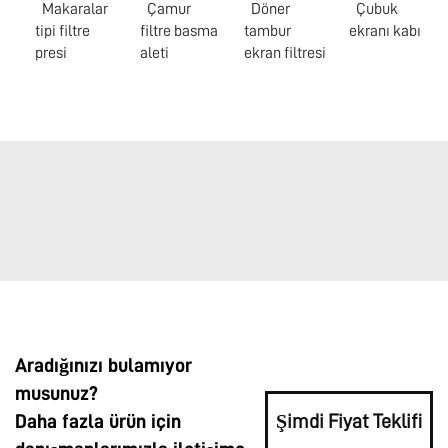
Makaralar
Çamur
Döner
Çubuk
tipi filtre
filtre basma
tambur
ekranı kabı
presi
aleti
ekran filtresi
Aradığınızı bulamıyor
musunuz?
Daha fazla ürün için
Şimdi Fiyat Teklifi