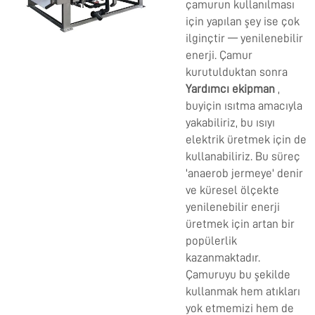
çamurun kullanılması
için yapılan şey ise çok
ilginçtir — yenilenebilir
enerji. Çamur
kurutulduktan sonra
Yardımcı ekipman
,
buyiçin ısıtma amacıyla
yakabiliriz, bu ısıyı
elektrik üretmek için de
kullanabiliriz. Bu süreç
'anaerob jermeye' denir
ve küresel ölçekte
yenilenebilir enerji
üretmek için artan bir
popülerlik
kazanmaktadır.
Çamuruyu bu şekilde
kullanmak hem atıkları
yok etmemizi hem de