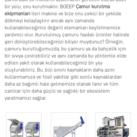
bir yolu, onu kurutmaktır. BOEEP
Çamur kurutma
ekipmanları
ileri makine ve bize onu çekici bir şekilde
dökmeyi kolaylaştırır ancak aynı zamanda
kullanabileceğimiz değerli elemanları keşfetmemize
yardımcı olur. Kurutulmuş çamuru faydalı ürünler halinde
geri dönüştürebileceğimizi biliyor muydunuz? Örneğin,
çamuru kuruttuğumuzda, bu çamuru ya da bahçelik için
bir sıvıya çevirebiliriz ve aynı zamanda bu yöntemle elde
edilen yakıt olarak kullanabileceğimiz bir şey
oluşturabiliriz. Bu, bizi sınırlı kaynakların daha azını
kullanmamıza ve fosil yakıtlar gibi sonlu kaynaklardan
daha az bağımlı hale gelmemize olanak tanır ve tüm
canlılar için daha güçlü ve sağlıklı bir ekosistem
yaratmamızı sağlar.