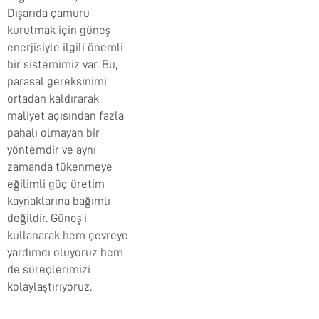
Dışarıda çamuru
kurutmak için güneş
enerjisiyle ilgili önemli
bir sistemimiz var. Bu,
parasal gereksinimi
ortadan kaldırarak
maliyet açısından fazla
pahalı olmayan bir
yöntemdir ve aynı
zamanda tükenmeye
eğilimli güç üretim
kaynaklarına bağımlı
değildir. Güneş'i
kullanarak hem çevreye
yardımcı oluyoruz hem
de süreçlerimizi
kolaylaştırıyoruz.