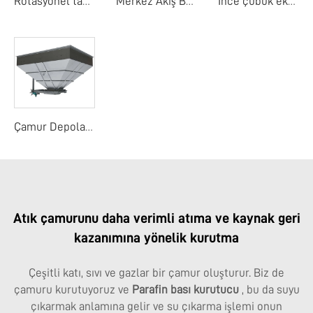
Rotasyonel tambur detay ekranı
Merkez Akış Bant Ekranı
Ince çubuk ekranı
Çamur Depolama Yuvası
Atık çamurunu daha verimli atıma ve kaynak geri
kazanımına yönelik kurutma
Çeşitli katı, sıvı ve gazlar bir çamur oluşturur. Biz de
çamuru kurutuyoruz ve
Parafin bası kurutucu
, bu da suyu
çıkarmak anlamına gelir ve su çıkarma işlemi onun