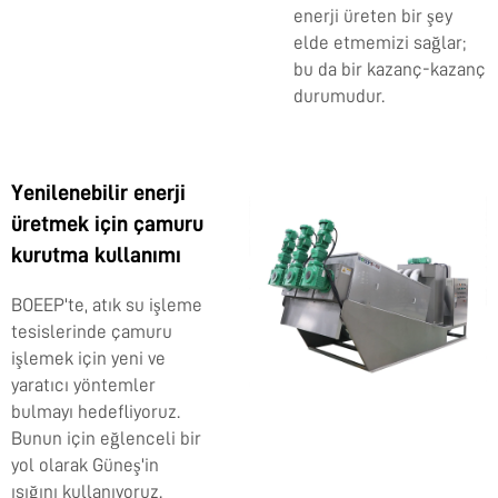
enerji üreten bir şey
elde etmemizi sağlar;
bu da bir kazanç-kazanç
durumudur.
Yenilenebilir enerji
üretmek için çamuru
kurutma kullanımı
BOEEP'te, atık su işleme
tesislerinde çamuru
işlemek için yeni ve
yaratıcı yöntemler
bulmayı hedefliyoruz.
Bunun için eğlenceli bir
yol olarak Güneş'in
ısığını kullanıyoruz.