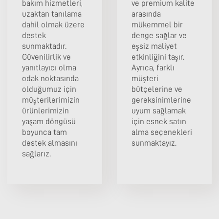
bakım hizmetleri,
ve premium kalite
uzaktan tanılama
arasında
dahil olmak üzere
mükemmel bir
destek
denge sağlar ve
sunmaktadır.
eşsiz maliyet
Güvenilirlik ve
etkinliğini taşır.
yanıtlayıcı olma
Ayrıca, farklı
odak noktasında
müşteri
olduğumuz için
bütçelerine ve
müşterilerimizin
gereksinimlerine
ürünlerimizin
uyum sağlamak
yaşam döngüsü
için esnek satın
boyunca tam
alma seçenekleri
destek almasını
sunmaktayız.
sağlarız.