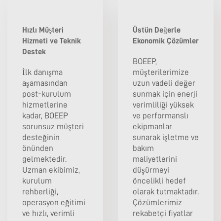
Hızlı Müşteri
Üstün Değerle
Hizmeti ve Teknik
Ekonomik Çözümler
Destek
BOEEP,
İlk danışma
müşterilerimize
aşamasından
uzun vadeli değer
post-kurulum
sunmak için enerji
hizmetlerine
verimliliği yüksek
kadar, BOEEP
ve performanslı
sorunsuz müşteri
ekipmanlar
desteğinin
sunarak işletme ve
önünden
bakım
gelmektedir.
maliyetlerini
Uzman ekibimiz,
düşürmeyi
kurulum
öncelikli hedef
rehberliği,
olarak tutmaktadır.
operasyon eğitimi
Çözümlerimiz
ve hızlı, verimli
rekabetçi fiyatlar