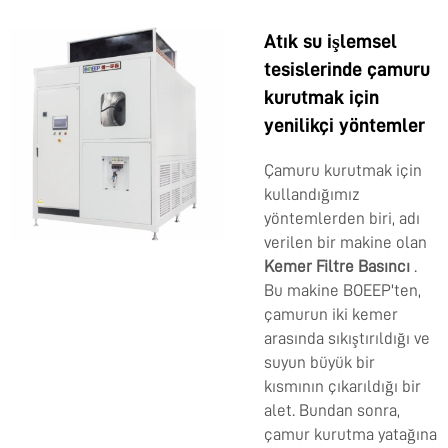
Atık su işlemsel
tesislerinde çamuru
kurutmak için
yenilikçi yöntemler
Çamuru kurutmak için
kullandığımız
yöntemlerden biri, adı
verilen bir makine olan
Kemer Filtre Basıncı
.
Bu makine BOEEP'ten,
çamurun iki kemer
arasında sıkıştırıldığı ve
suyun büyük bir
kısmının çıkarıldığı bir
alet. Bundan sonra,
çamur kurutma yatağına