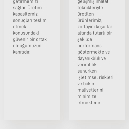
getirmemizi
gelişmiş imalat
sağlar. Üretim
teknikleriyle
kapasitemiz,
üretilen
sonuçları teslim
ürünlerimiz,
etmek
zorlayıcı koşullar
konusundaki
altında tutarlı bir
güvenir bir ortak
şekilde
olduğumuzun
performans
kanıtıdır.
göstermekte ve
dayanıklılık ve
verimlilik
sunurken
işletimsel riskleri
ve bakım
maliyetlerini
minimize
etmektedir.