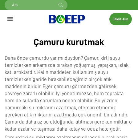
Teklif Alın
Çamuru kurutmak
Daha önce çamurdu var mı duydun? Çamur, kirli suyu
temizlerken arkamızda bırakan yoğuşmuş, yapışkan, ıslak
katı artıklardır. Kalın maddeler, kullanılmış suyu
temizlerken geride bırakabileceğimiz birçok atık
maddenin biridir. Eğer çamuru görmezden gelirsek,
çevreye zararlı olabilir. İyi yönetilmezse, hem toprakta
hem de sularda sorunlara neden olabilir. Bu yüzden,
çamurdaki su miktarını azaltmak, eleman etmemiz
gereken atık miktarını azaltmada çok önemli bir adımdır.
Çamurda daha az su olduğunda, atılması gereken miktar o
kadar azalır ve taşıması daha kolay ve ucuz hale gelir.
Çamurdaki su miktarını azaltmanın göreceli olarak basit