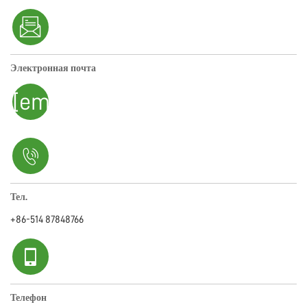
Электронная почта
[email protected]
Тел.
+86-514 87848766
Телефон