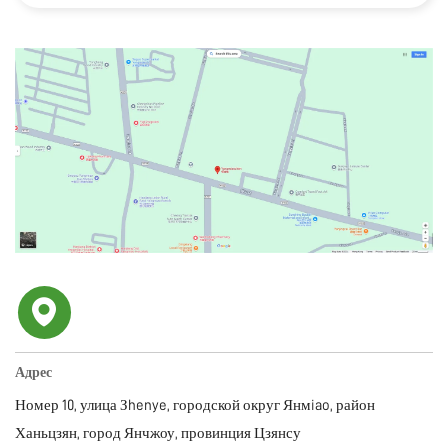
Адрес
Номер 10, улица Зhenye, городской округ Янмiao, район
Ханьцзян, город Янчжоу, провинция Цзянсу