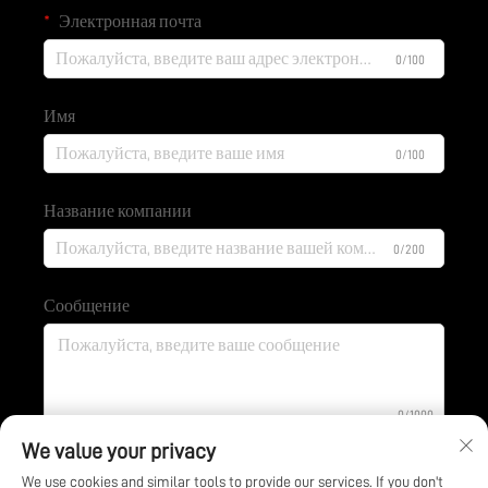
Электронная почта
0/100
Имя
0/100
Название компании
0/200
Сообщение
0/1000
We value your privacy
We use cookies and similar tools to provide our services. If you don't
Отправить