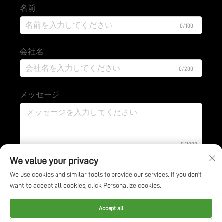
名前
0/100
会社名
0/200
メッセージ
0/1000
We value your privacy
We use cookies and similar tools to provide our services. If you don't
提出する
want to accept all cookies, click Personalize cookies.
Copyright © Jiangsu BOE Environmental Protection
Accept all
Technology Co., Ltd. すべての権利は留保されます -
プラ