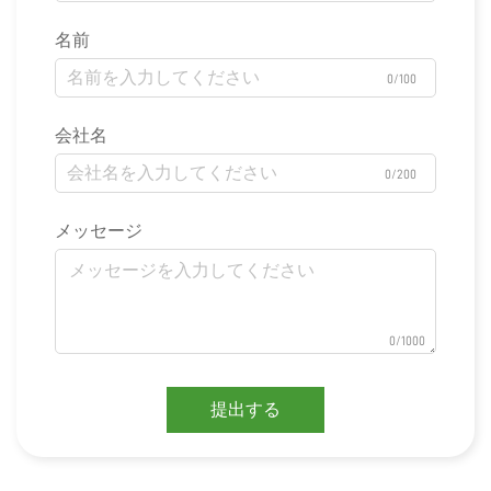
名前
0/100
会社名
0/200
メッセージ
0/1000
提出する