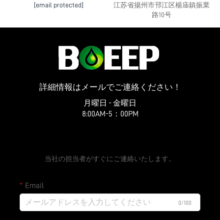
[email protected]
江苏省揚州市邗江区楊庙鎮振業
路10号
詳細情報はメールでご連絡ください！
月曜日 - 金曜日
8:00AM-5：00PM
無料見積もりを依頼する
当社の担当者がすぐにご連絡いたします。
Email
0/100