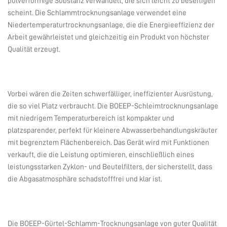
pulverförmige Substanz verwandelt, die sich leicht zu beseitigen
scheint. Die Schlammtrocknungsanlage verwendet eine
Niedertemperaturtrocknungsanlage, die die Energieeffizienz der
Arbeit gewährleistet und gleichzeitig ein Produkt von höchster
Qualität erzeugt.
Vorbei wären die Zeiten schwerfälliger, ineffizienter Ausrüstung,
die so viel Platz verbraucht. Die BOEEP-Schleimtrocknungsanlage
mit niedrigem Temperaturbereich ist kompakter und
platzsparender, perfekt für kleinere Abwasserbehandlungskräuter
mit begrenztem Flächenbereich. Das Gerät wird mit Funktionen
verkauft, die die Leistung optimieren, einschließlich eines
leistungsstarken Zyklon- und Beutelfilters, der sicherstellt, dass
die Abgasatmosphäre schadstofffrei und klar ist.
Die BOEEP-Gürtel-Schlamm-Trocknungsanlage von guter Qualität