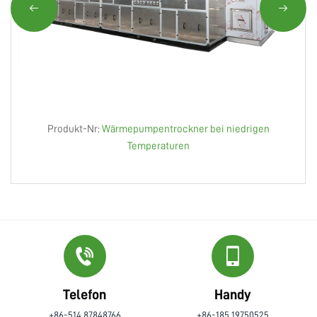
Produkt-Nr:
Wärmepumpentrockner bei niedrigen
Temperaturen
Telefon
Handy
+86-514 87848766
+86-185 19750525