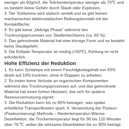
weniger als 60g/m3, die Teilchentemperatur weniger als 70℃ und
es besteht keine Gefahr durch Staub oder Explosion;
3. Der Schlamme wird statisch verteilt und es gibt keinen
mechanischen elektrostatischen Reibungskontakt mit der
Kontaktfläche;
4. Es gibt keine „klebrige Phase“ während des
Trocknungsprozesses von Stadtentschlamm (ca. 60 %);
5. Das getrocknete Material hat eine körnige Form und es besteht
keine Staubgefahr;
6. Die Entlade-Temperatur ist niedrig (<50℃), Kühlung ist nicht
erforderlich.
Hohe Effizienz der Reduktion
1. Es kann Schlampe mit einem Feuchtigkeitsgehalt von 83%
direkt auf 10% trocknen, ohne in Etappen zu arbeiten;
2. Es treten keine Verluste an organischen Komponenten
während des Trocknungsprozesses auf, und das getrocknete
Material hat einen hohen Heizwert, das sich für spätere
Ressourcennutzung eignet;
3. Die Reduktion kann bis zu 80% betragen, was später
erhebliche Transportkosten spart; 4. Verwendung der Pasteur-
(Pasteurisierung) Methode – Niedertemperatur-Wärme-
Desinfektion, die Trockentemperatur liegt für 90 bis 120 Minuten
über 70 ℃, wobei die wirksame Desinfektion bis zu 90% beträgt;