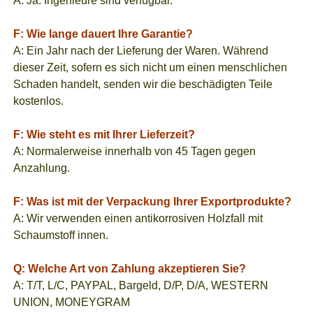
A: Ja. Ingenieure sind verfügbar.
F: Wie lange dauert Ihre Garantie?
A: Ein Jahr nach der Lieferung der Waren. Während
dieser Zeit, sofern es sich nicht um einen menschlichen
Schaden handelt, senden wir die beschädigten Teile
kostenlos.
F: Wie steht es mit Ihrer Lieferzeit?
A: Normalerweise innerhalb von 45 Tagen gegen
Anzahlung.
F: Was ist mit der Verpackung Ihrer Exportprodukte?
A: Wir verwenden einen antikorrosiven Holzfall mit
Schaumstoff innen.
Q: Welche Art von Zahlung akzeptieren Sie?
A: T/T, L/C, PAYPAL, Bargeld, D/P, D/A, WESTERN
UNION, MONEYGRAM