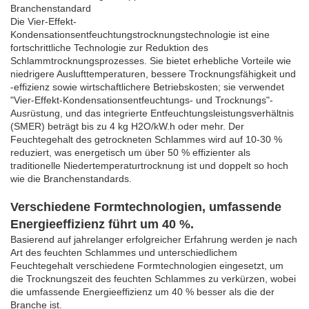
Branchenstandard
Die Vier-Effekt-
Kondensationsentfeuchtungstrocknungstechnologie ist eine
fortschrittliche Technologie zur Reduktion des
Schlammtrocknungsprozesses. Sie bietet erhebliche Vorteile wie
niedrigere Auslufttemperaturen, bessere Trocknungsfähigkeit und
-effizienz sowie wirtschaftlichere Betriebskosten; sie verwendet
"Vier-Effekt-Kondensationsentfeuchtungs- und Trocknungs"-
Ausrüstung, und das integrierte Entfeuchtungsleistungsverhältnis
(SMER) beträgt bis zu 4 kg H2O/kW.h oder mehr. Der
Feuchtegehalt des getrockneten Schlammes wird auf 10-30 %
reduziert, was energetisch um über 50 % effizienter als
traditionelle Niedertemperaturtrocknung ist und doppelt so hoch
wie die Branchenstandards.
Verschiedene Formtechnologien, umfassende
Energieeffizienz führt um 40 %.
Basierend auf jahrelanger erfolgreicher Erfahrung werden je nach
Art des feuchten Schlammes und unterschiedlichem
Feuchtegehalt verschiedene Formtechnologien eingesetzt, um
die Trocknungszeit des feuchten Schlammes zu verkürzen, wobei
die umfassende Energieeffizienz um 40 % besser als die der
Branche ist.