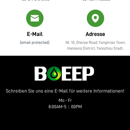
E-Mail
Adresse
[email protected]
Nr. 10, Zhenye Road, Yangmiao Town,
Hanjiang District, Yangzhou Stadt,
Jiangsu Provinz
Schreiben Sie uns eine E-Mail für weitere Informationen!
Mo - Fr
8:00AM-5：00PM
Kostenloses Angebot anfordern