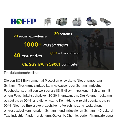
Produktebeschreibung
Die von BOE Environmental Protection entwickelte Niedertemperatur-
Schlamm-Trocknungsanlage kann Abwasser oder Schlamm mit einem
Feuchtigkeitsgehalt von weniger als 83 % direkt in trockenen Schlamm mit
einem Feuchtigkeitsgehalt von 10-30 % umwandeln. Der Volumenrückgang
beträgt bis zu 90 %, und die wirksame Keimtötung erreicht ebenfalls bis zu
90 %. Niedrige Energieverbrauch, keine Verschmutzung, weitgehend
eingesetzt bei kommunalem Schlamm und industriellen Schlamm (Druckerei,
Textilindustrie, Papierherstellung, Galvanik, Chemie, Leder, Pharmazie usw.)