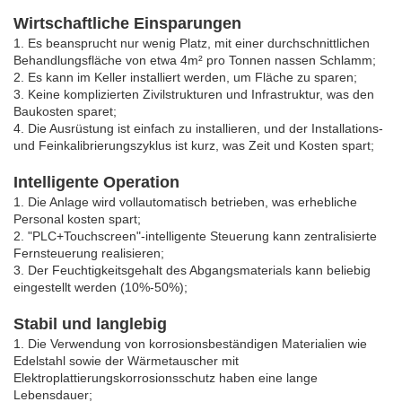
Wirtschaftliche Einsparungen
1. Es beansprucht nur wenig Platz, mit einer durchschnittlichen
Behandlungsfläche von etwa 4m² pro Tonnen nassen Schlamm;
2. Es kann im Keller installiert werden, um Fläche zu sparen;
3. Keine komplizierten Zivilstrukturen und Infrastruktur, was den
Baukosten sparet;
4. Die Ausrüstung ist einfach zu installieren, und der Installations-
und Feinkalibrierungszyklus ist kurz, was Zeit und Kosten spart;
Intelligente Operation
1. Die Anlage wird vollautomatisch betrieben, was erhebliche
Personal kosten spart;
2. "PLC+Touchscreen"-intelligente Steuerung kann zentralisierte
Fernsteuerung realisieren;
3. Der Feuchtigkeitsgehalt des Abgangsmaterials kann beliebig
eingestellt werden (10%-50%);
Stabil und langlebig
1. Die Verwendung von korrosionsbeständigen Materialien wie
Edelstahl sowie der Wärmetauscher mit
Elektroplattierungskorrosionsschutz haben eine lange
Lebensdauer;