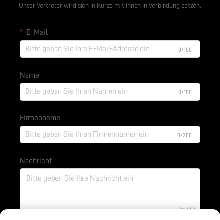
Unser Vertreter wird sich in Kürze mit Ihnen in Verbindung setzen.
E-Mail
0/100
Name
0/100
Firmenname
0/200
Nachricht
0/1000