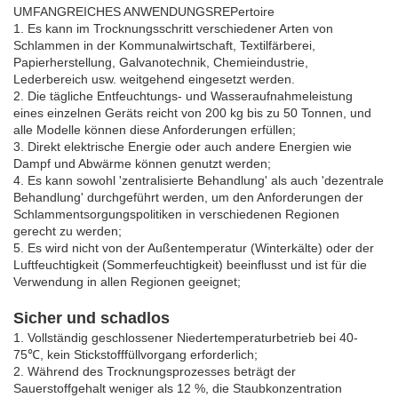
UMFANGREICHES ANWENDUNGSREPertoire
1. Es kann im Trocknungsschritt verschiedener Arten von
Schlammen in der Kommunalwirtschaft, Textilfärberei,
Papierherstellung, Galvanotechnik, Chemieindustrie,
Lederbereich usw. weitgehend eingesetzt werden.
2. Die tägliche Entfeuchtungs- und Wasseraufnahmeleistung
eines einzelnen Geräts reicht von 200 kg bis zu 50 Tonnen, und
alle Modelle können diese Anforderungen erfüllen;
3. Direkt elektrische Energie oder auch andere Energien wie
Dampf und Abwärme können genutzt werden;
4. Es kann sowohl 'zentralisierte Behandlung' als auch 'dezentrale
Behandlung' durchgeführt werden, um den Anforderungen der
Schlammentsorgungspolitiken in verschiedenen Regionen
gerecht zu werden;
5. Es wird nicht von der Außentemperatur (Winterkälte) oder der
Luftfeuchtigkeit (Sommerfeuchtigkeit) beeinflusst und ist für die
Verwendung in allen Regionen geeignet;
Sicher und schadlos
1. Vollständig geschlossener Niedertemperaturbetrieb bei 40-
75℃, kein Stickstofffüllvorgang erforderlich;
2. Während des Trocknungsprozesses beträgt der
Sauerstoffgehalt weniger als 12 %, die Staubkonzentration