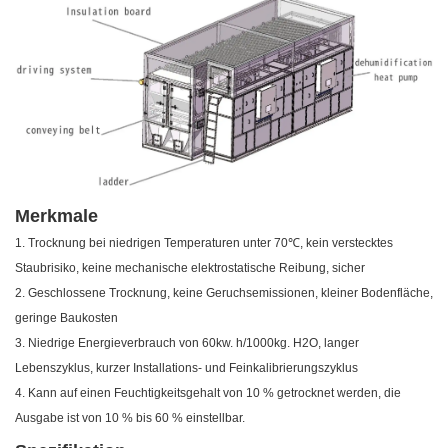
Merkmale
1. Trocknung bei niedrigen Temperaturen unter 70℃, kein verstecktes
Staubrisiko, keine mechanische elektrostatische Reibung, sicher
2. Geschlossene Trocknung, keine Geruchsemissionen, kleiner Bodenfläche,
geringe Baukosten
3. Niedrige Energieverbrauch von 60kw. h/1000kg. H2O, langer
Lebenszyklus, kurzer Installations- und Feinkalibrierungszyklus
4. Kann auf einen Feuchtigkeitsgehalt von 10 % getrocknet werden, die
Ausgabe ist von 10 % bis 60 % einstellbar.