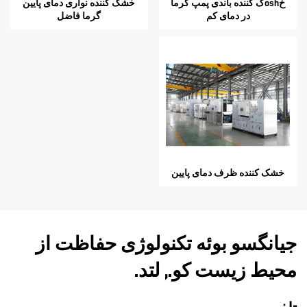
ک کننده باندی پمپ گرما
خشک کننده نواری دمای پایین
در دمای کم
گرما فاضل
ه ظرف دمای پایین
و بوئه تکنولوژی حفاظت از
یست کو., لتد.