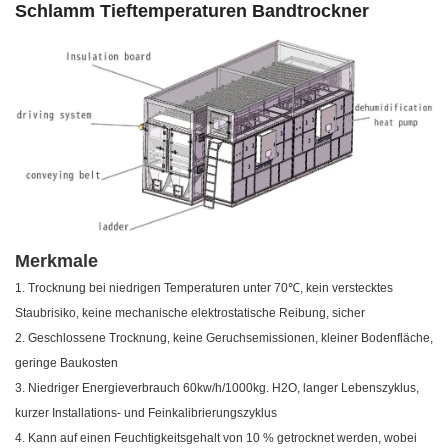
Schlamm Tieftemperaturen Bandtrockner
Merkmale
1. Trocknung bei niedrigen Temperaturen unter 70℃, kein verstecktes
Staubrisiko, keine mechanische elektrostatische Reibung, sicher
2. Geschlossene Trocknung, keine Geruchsemissionen, kleiner Bodenfläche,
geringe Baukosten
3. Niedriger Energieverbrauch 60kw/h/1000kg. H2O, langer Lebenszyklus,
kurzer Installations- und Feinkalibrierungszyklus
4. Kann auf einen Feuchtigkeitsgehalt von 10 % getrocknet werden, wobei