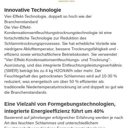
Innovative Technologie
Vier-Effekt-Technologie, doppelt so hoch wie der
Branchenstandard
Die Vier-Effekt-
Kondensationsentfeuchtungstrocknungstechnologie ist eine
fortschrittliche Technologie zur Reduktion des
Schlammtrocknungsprozesses. Sie hat erhebliche Vorteile wie
niedrigere Ablufttemperatur, bessere Trocknungsfähigkeit und -
effizienz sowie wirtschaftlichere Betriebskosten. Sie verwendet
"Vier-Effekt-Kondensationsentfeuchtungs- und Trocknung"-
Ausrüstung, und das integrierte Entfeuchtungsleistungsverhältnis
(SMER) beträgt bis zu 4 kg H2O/kW/h oder mehr. Der
Feuchtegehalt des getrockneten Schlammes wird auf 10-30 %
reduziert, was energetisch um über 50 % effizienter als
traditionelle Niedertemperaturtrocknung ist und doppelt so gut wie
die Branchenstandards.
Eine Vielzahl von Formgebungstechnologien,
integrierte Energieeffizienz führt um 40%
Basierend auf jahrelanger erfolgreicher Erfahrung werden je nach
Art des feuchten Schlammes und unterschiedlichem