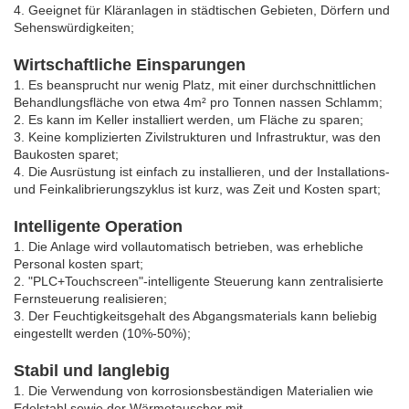
4. Geeignet für Kläranlagen in städtischen Gebieten, Dörfern und
Sehenswürdigkeiten;
Wirtschaftliche Einsparungen
1. Es beansprucht nur wenig Platz, mit einer durchschnittlichen
Behandlungsfläche von etwa 4m² pro Tonnen nassen Schlamm;
2. Es kann im Keller installiert werden, um Fläche zu sparen;
3. Keine komplizierten Zivilstrukturen und Infrastruktur, was den
Baukosten sparet;
4. Die Ausrüstung ist einfach zu installieren, und der Installations-
und Feinkalibrierungszyklus ist kurz, was Zeit und Kosten spart;
Intelligente Operation
1. Die Anlage wird vollautomatisch betrieben, was erhebliche
Personal kosten spart;
2. "PLC+Touchscreen"-intelligente Steuerung kann zentralisierte
Fernsteuerung realisieren;
3. Der Feuchtigkeitsgehalt des Abgangsmaterials kann beliebig
eingestellt werden (10%-50%);
Stabil und langlebig
1. Die Verwendung von korrosionsbeständigen Materialien wie
Edelstahl sowie der Wärmetauscher mit