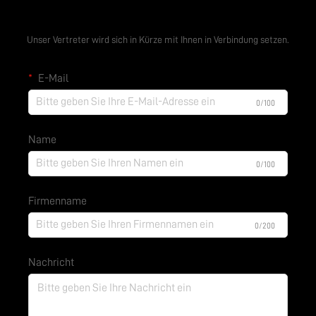
Kostenloses Angebot anfordern
Unser Vertreter wird sich in Kürze mit Ihnen in Verbindung setzen.
E-Mail
0/100
Name
0/100
Firmenname
0/200
Nachricht