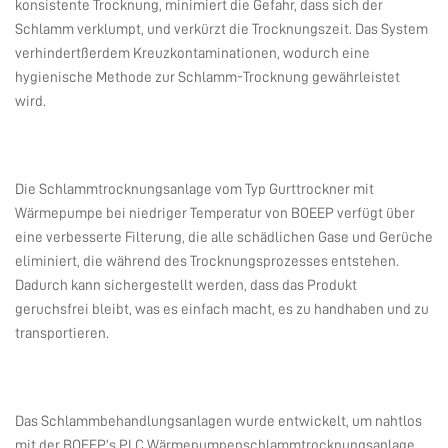
konsistente Trocknung, minimiert die Gefahr, dass sich der
Schlamm verklumpt, und verkürzt die Trocknungszeit. Das System
verhindertßerdem Kreuzkontaminationen, wodurch eine
hygienische Methode zur Schlamm-Trocknung gewährleistet
wird.
Die Schlammtrocknungsanlage vom Typ Gurttrockner mit
Wärmepumpe bei niedriger Temperatur von BOEEP verfügt über
eine verbesserte Filterung, die alle schädlichen Gase und Gerüche
eliminiert, die während des Trocknungsprozesses entstehen.
Dadurch kann sichergestellt werden, dass das Produkt
geruchsfrei bleibt, was es einfach macht, es zu handhaben und zu
transportieren.
Das Schlammbehandlungsanlagen wurde entwickelt, um nahtlos
mit der BOEEP’s PLC Wärmepumpenschlammtrocknungsanlage