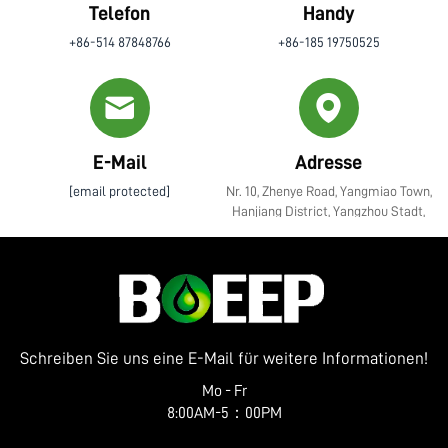
Telefon
Handy
+86-514 87848766
+86-185 19750525
E-Mail
Adresse
[email protected]
Nr. 10, Zhenye Road, Yangmiao Town,
Hanjiang District, Yangzhou Stadt,
Jiangsu Provinz
Schreiben Sie uns eine E-Mail für weitere Informationen!
Mo - Fr
8:00AM-5：00PM