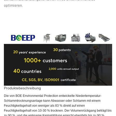
optimieren.
Produktebeschreibung
Die von BOE Environmental Protection entwickelte Niedertemperatur-
Schlammtrocknungsanlage kann Abwasser oder Schlamm mit einem
Feuchtigkeitsgehalt von weniger als 83 % direkt auf einen
Feuchtigkeitsgehalt von 10-30 % trocknen. Der Volumenrückgang beträgt bis
zu 90 %, und die wirksame Keimabtötung erreicht ebenfalls bis zu 90 %.