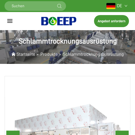
DE
Angebot anfordern
Schlammtrocknungsausrüstung
Startseite
>
Produkte
>
Schlammtrocknungsausrüstung