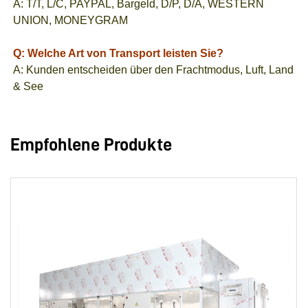
A: T/T, L/C, PAYPAL, Bargeld, D/P, D/A, WESTERN
UNION, MONEYGRAM
Q: Welche Art von Transport leisten Sie?
A: Kunden entscheiden über den Frachtmodus, Luft, Land
& See
Empfohlene Produkte