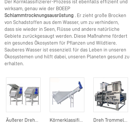
Der Kornklassifizierer-Prozess ist ebenfalls effizient und
wirksam, genau wie der BOEEP
Schlammtrocknungsausrüstung
. Er zieht große Brocken
von Schadstoffen aus dem Wasser, um zu verhindern,
dass sie wieder in Seen, Flüsse und andere natürliche
Gebiete zurückgesaugt werden. Diese Maßnahme fördert
ein gesundes Ökosystem für Pflanzen und Wildtiere.
Sauberes Wasser ist essenziell für das Leben in unseren
Ökosystemen und hilft dabei, unseren Planeten gesund zu
erhalten.
Äußerer Drehzylinderschirm
Körnerklassifizierer
Dreh Trommel Bandfilterpresse