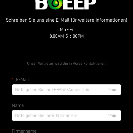
Schreiben Sie uns eine E-Mail für weitere Informationen!
Mo - Fr
8:00AM-5：00PM
Fordern Sie ein kostenloses Angebot an
Unser Vertreter wird Sie in Kürze kontaktieren.
E-Mail
0/100
Name
0/100
Firmenname