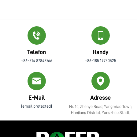
Telefon
Handy
+86-514 87848766
+86-185 19750525
E-Mail
Adresse
[email protected]
Nr. 10, Zhenye Road, Yangmiao Town,
Hanjiang District, Yangzhou Stadt,
Jiangsu Provinz