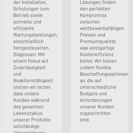
der Installation,
Lösungen finden
Schulungen zum
den perfekten
Betrieb sowie
Kompromiss
schnelle und
zwischen
effiziente
wettbewerbsfähigen
Wartungsleistungen,
Preisen und
einschließlich
Premiumqualität,
ferngesteuerten
was einzigartige
Diagnosen. Mit
Kosteneffizienz
einem Fokus auf
bietet. Wir bieten
Zuverlässigkeit
zudem flexible
und
Beschaffungsoptionen
Reaktionsfähigkeit
an, die auf
stellen wir sicher,
unterschiedliche
dass unsere
Budgets und
Kunden während
Anforderungen
des gesamten
unserer Kunden
Lebenszyklus
zugeschnitten
unserer Produkte
sind.
vollständige
Unterstützung