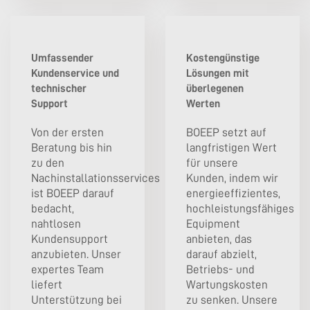
Umfassender
Kostengünstige
Kundenservice und
Lösungen mit
technischer
überlegenen
Support
Werten
Von der ersten
BOEEP setzt auf
Beratung bis hin
langfristigen Wert
zu den
für unsere
Nachinstallationsservices
Kunden, indem wir
ist BOEEP darauf
energieeffizientes,
bedacht,
hochleistungsfähiges
nahtlosen
Equipment
Kundensupport
anbieten, das
anzubieten. Unser
darauf abzielt,
expertes Team
Betriebs- und
liefert
Wartungskosten
Unterstützung bei
zu senken. Unsere