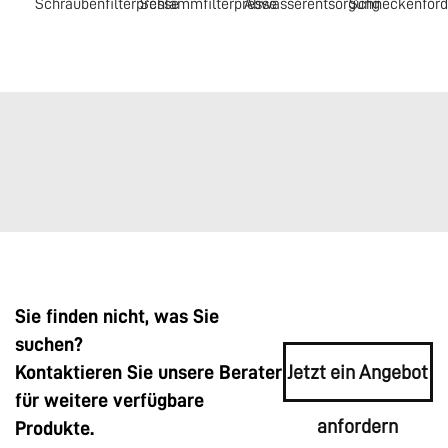
Schraubenfilterpresse
Schlammfilterpresse
Abwasserentsorgung
Schneckenförd
Sie finden nicht, was Sie
suchen?
Kontaktieren Sie unsere Berater
Jetzt ein Angebot
für weitere verfügbare
anfordern
Produkte.