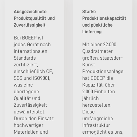
Ausgezeichnete
Starke
Produktqualität und
Produktionskapazität
Zuverlässigkeit
und pünktliche
Lieferung
Bei BOEEP ist
jedes Gerät nach
Mit einer 22.000
internationalen
Quadratmeter
Standards
großen, staatsder-
zertifiziert,
Kunst
einschließlich CE,
Produktionsanlage
SGS und ISO9001,
hat BOEEP die
was eine
Kapazität, über
überlegene
2.000 Einheiten
Qualität und
jährlich
Zuverlässigkeit
herzustellen.
gewährleistet.
Diese
Durch den Einsatz
umfangreiche
hochwertiger
Infrastruktur
Materialien und
ermöglicht es uns,