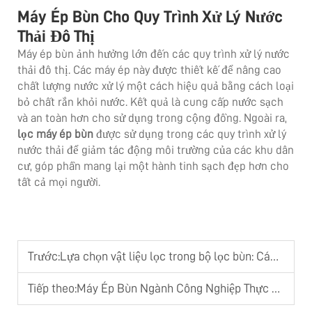
Máy Ép Bùn Cho Quy Trình Xử Lý Nước
Thải Đô Thị
Máy ép bùn ảnh hưởng lớn đến các quy trình xử lý nước
thải đô thị. Các máy ép này được thiết kế để nâng cao
chất lượng nước xử lý một cách hiệu quả bằng cách loại
bỏ chất rắn khỏi nước. Kết quả là cung cấp nước sạch
và an toàn hơn cho sử dụng trong cộng đồng. Ngoài ra,
lọc máy ép bùn
được sử dụng trong các quy trình xử lý
nước thải để giảm tác động môi trường của các khu dân
cư, góp phần mang lại một hành tinh sạch đẹp hơn cho
tất cả mọi người.
Trước:
Lựa chọn vật liệu lọc trong bộ lọc bùn: Các loại, hiệu suất và tuổi thọ
Tiếp theo:
Máy Ép Bùn Ngành Công Nghiệp Thực Phẩm: Vì Sao Loại Trục Vít Là Hiệu Quả Nhất