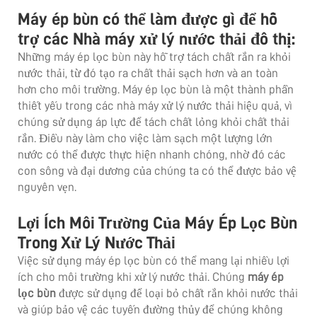
Máy ép bùn có thể làm được gì để hỗ
trợ các Nhà máy xử lý nước thải đô thị:
Những máy ép lọc bùn này hỗ trợ tách chất rắn ra khỏi
nước thải, từ đó tạo ra chất thải sạch hơn và an toàn
hơn cho môi trường. Máy ép lọc bùn là một thành phần
thiết yếu trong các nhà máy xử lý nước thải hiệu quả, vì
chúng sử dụng áp lực để tách chất lỏng khỏi chất thải
rắn. Điều này làm cho việc làm sạch một lượng lớn
nước có thể được thực hiện nhanh chóng, nhờ đó các
con sông và đại dương của chúng ta có thể được bảo vệ
nguyên vẹn.
Lợi Ích Môi Trường Của Máy Ép Lọc Bùn
Trong Xử Lý Nước Thải
Việc sử dụng máy ép lọc bùn có thể mang lại nhiều lợi
ích cho môi trường khi xử lý nước thải. Chúng
máy ép
lọc bùn
được sử dụng để loại bỏ chất rắn khỏi nước thải
và giúp bảo vệ các tuyến đường thủy để chúng không