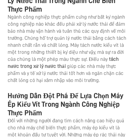
Lý Nước Thải Trong Ngành Chế Biến
Thực Phẩm
Ngành công nghiệp thực phẩm cũng như bất kỳ ngành
công nghiệp nào khác đều phải xử lý nước thải để đảm
bảo nhà máy vận hành và tuân thủ các quy định về môi
trường. Chúng hỗ trợ quản lý nước thải bằng cách tách
nhanh chất rắn và chất lỏng. Máy tách nước kiểu vít là
một trong những thiết bị kỳ diệu như vậy, mà sự ra đời
của chúng là một phép màu thực sự. Điều này
tách
nước trong xử lý nước thải
giúp các nhà máy thực
phẩm và y tế xử lý nước thải tốt hơn và ngăn chặn các
chất lỏng có hại xâm nhập vào môi trường.
Hướng Dẫn Đột Phá Để Lựa Chọn Máy
Ép Kiểu Vít Trong Ngành Công Nghiệp
Thực Phẩm
Đối với những người đang tìm cách nâng cao hiệu quả
cho nhà máy chế biến thực phẩm, máy ép kiểu vít là
một khoản đầu tư tuyệt vời. Những máy ép rác thải này