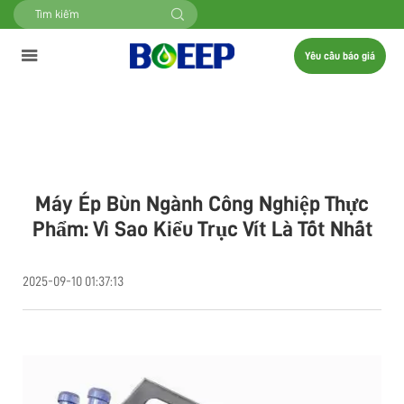
Yêu cầu báo giá
Máy Ép Bùn Ngành Công Nghiệp Thực
Phẩm: Vì Sao Kiểu Trục Vít Là Tốt Nhất
2025-09-10 01:37:13