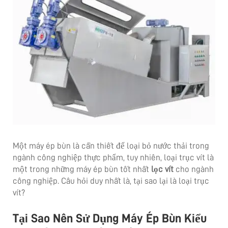
Một máy ép bùn là cần thiết để loại bỏ nước thải trong
ngành công nghiệp thực phẩm, tuy nhiên, loại trục vít là
một trong những máy ép bùn tốt nhất
lọc vít
cho ngành
công nghiệp. Câu hỏi duy nhất là, tại sao lại là loại trục
vít?
Tại Sao Nên Sử Dụng Máy Ép Bùn Kiểu