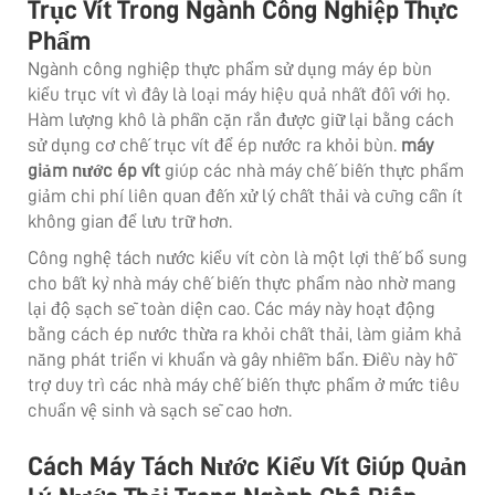
Trục Vít Trong Ngành Công Nghiệp Thực
Phẩm
Ngành công nghiệp thực phẩm sử dụng máy ép bùn
kiểu trục vít vì đây là loại máy hiệu quả nhất đối với họ.
Hàm lượng khô là phần cặn rắn được giữ lại bằng cách
sử dụng cơ chế trục vít để ép nước ra khỏi bùn.
máy
giảm nước ép vít
giúp các nhà máy chế biến thực phẩm
giảm chi phí liên quan đến xử lý chất thải và cũng cần ít
không gian để lưu trữ hơn.
Công nghệ tách nước kiểu vít còn là một lợi thế bổ sung
cho bất kỳ nhà máy chế biến thực phẩm nào nhờ mang
lại độ sạch sẽ toàn diện cao. Các máy này hoạt động
bằng cách ép nước thừa ra khỏi chất thải, làm giảm khả
năng phát triển vi khuẩn và gây nhiễm bẩn. Điều này hỗ
trợ duy trì các nhà máy chế biến thực phẩm ở mức tiêu
chuẩn vệ sinh và sạch sẽ cao hơn.
Cách Máy Tách Nước Kiểu Vít Giúp Quản