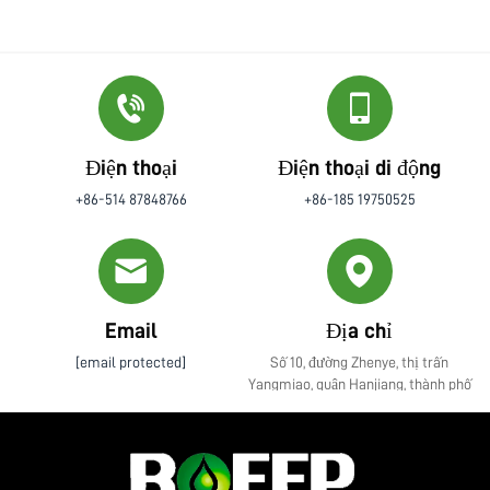
Điện thoại
Điện thoại di động
+86-514 87848766
+86-185 19750525
Email
Địa chỉ
[email protected]
Số 10, đường Zhenye, thị trấn
Yangmiao, quận Hanjiang, thành phố
Yangzhou, tỉnh Giang Tô