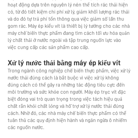
hoạt động dựa trên nguyên lý nén thể tích rác thải hiện
có, từ đó tiết kiệm chi phí xử lý, giảm khối lượng rác thải
và do đó tự trả phí tổn thông qua việc giảm số lần thu
gom rác. Máy ép kiểu vít là thiết bị lý tưởng cho các nhà
máy chế biến thực phẩm đang tìm cách tối ưu hóa quản
lý chất thải ở nước ngoài và tập trung nguồn lực vào
việc cung cấp các sản phẩm cao cấp.
Xử lý nước thải bằng máy ép kiểu vít
Trong ngành công nghiệp chế biến thực phẩm, việc xử lý
nước thải đúng cách là bắt buộc vì việc xử lý không
đúng cách có thể gây ra những tác động tiêu cực đến
môi trường và sức khỏe con người. Máy ép trục vít đặc
biệt đóng vai trò quan trọng trong việc tách hiệu quả
chất rắn khỏi chất lỏng và hỗ trợ xử lý nước thải đúng
cách. Nhờ đó, các nhà máy chế biến thực phẩm có thể
tuân thủ các quy định hiện hành và ngăn ngừa ô nhiễm
các nguồn nước.