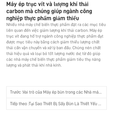
Máy ép trục vít và lượng khí thải
carbon mà chúng giúp ngành công
nghiệp thực phẩm giảm thiểu
Nhiều nhà máy chế biến thực phẩm đặt ra các mục tiêu
liên quan đến việc giảm lượng khí thải carbon. Máy ép
trục vít đang hỗ trợ ngành công nghiệp thực phẩm đạt
được mục tiêu này bằng cách giảm thiểu lượng chất
thải cần vận chuyển và xử lý ban đầu. Chúng nén chất
thải hiệu quả và loại bỏ tốt lượng nước dư, từ đó giúp
các nhà máy chế biến thực phẩm giảm tiêu thụ năng
lượng và phát thải khí nhà kính.
Trước :
Vai trò của Máy ép bùn trong các Nhà máy xử lý nước thải đô thị
Tiếp theo :
Tại Sao Thiết Bị Sấy Bùn Là Thiết Yếu Trong Các Dự Án Nước Thải Công Nghiệp