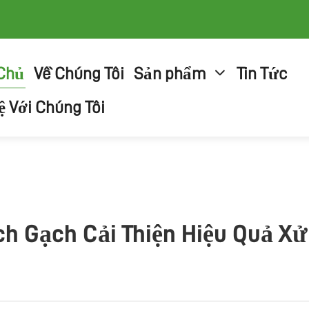
 Chủ
Về Chúng Tôi
Sản phẩm
Tin Tức
ệ Với Chúng Tôi
h Gạch Cải Thiện Hiệu Quả Xử