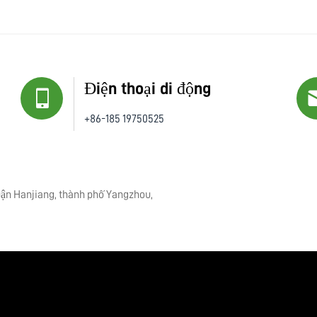
Điện thoại di động
+86-185 19750525
uận Hanjiang, thành phố Yangzhou,