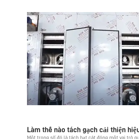
Làm thế nào tách gạch cải thiện hiệ
Một trong số đó là tách hạt cát đóng một vai trò qu