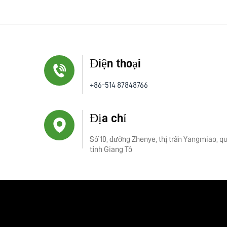
Điện thoại
+86-514 87848766
Địa chỉ
Số 10, đường Zhenye, thị trấn Yangmiao, q
tỉnh Giang Tô