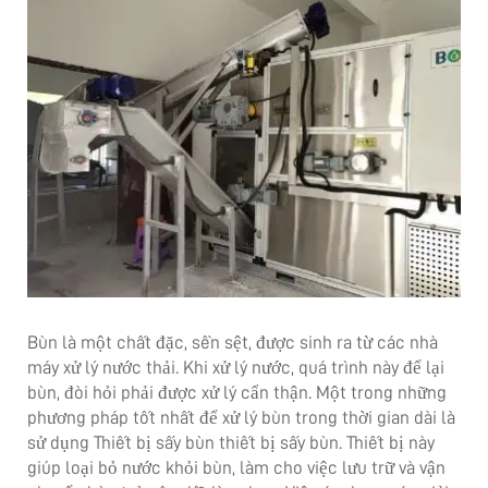
Bùn là một chất đặc, sền sệt, được sinh ra từ các nhà
máy xử lý nước thải. Khi xử lý nước, quá trình này để lại
bùn, đòi hỏi phải được xử lý cẩn thận. Một trong những
phương pháp tốt nhất để xử lý bùn trong thời gian dài là
sử dụng
Thiết bị sấy bùn
thiết bị sấy bùn. Thiết bị này
giúp loại bỏ nước khỏi bùn, làm cho việc lưu trữ và vận