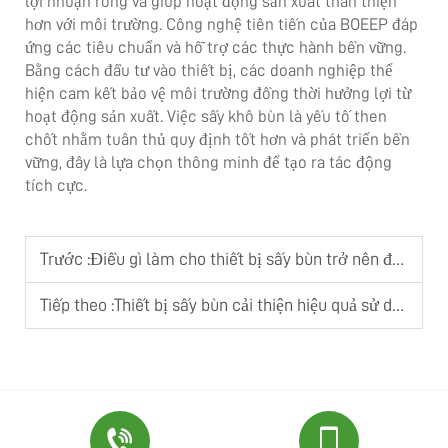
lợi nhuận ròng và giúp hoạt động sản xuất thân thiện
hơn với môi trường. Công nghệ tiên tiến của BOEEP đáp
ứng các tiêu chuẩn và hỗ trợ các thực hành bền vững.
Bằng cách đầu tư vào thiết bị, các doanh nghiệp thể
hiện cam kết bảo vệ môi trường đồng thời hưởng lợi từ
hoạt động sản xuất. Việc sấy khô bùn là yếu tố then
chốt nhằm tuân thủ quy định tốt hơn và phát triển bền
vững, đây là lựa chọn thông minh để tạo ra tác động
tích cực.
Trước :
Điều gì làm cho thiết bị sấy bùn trở nên đáng tin cậy khi xử lý bùn có độ ẩm cao
Tiếp theo :
Thiết bị sấy bùn cải thiện hiệu quả sử dụng năng lượng tổng thể của nhà máy như thế nào