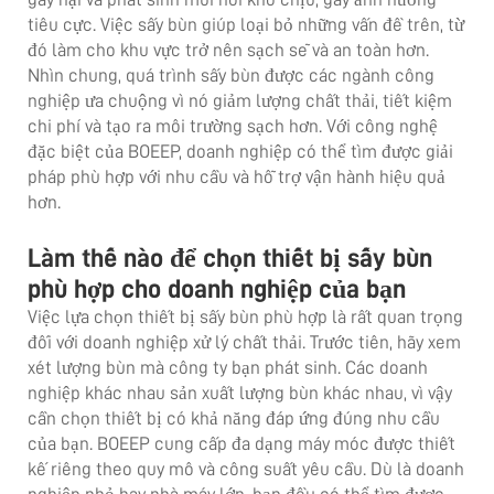
tiêu cực. Việc sấy bùn giúp loại bỏ những vấn đề trên, từ
đó làm cho khu vực trở nên sạch sẽ và an toàn hơn.
Nhìn chung, quá trình sấy bùn được các ngành công
nghiệp ưa chuộng vì nó giảm lượng chất thải, tiết kiệm
chi phí và tạo ra môi trường sạch hơn. Với công nghệ
đặc biệt của BOEEP, doanh nghiệp có thể tìm được giải
pháp phù hợp với nhu cầu và hỗ trợ vận hành hiệu quả
hơn.
Làm thế nào để chọn thiết bị sấy bùn
phù hợp cho doanh nghiệp của bạn
Việc lựa chọn thiết bị sấy bùn phù hợp là rất quan trọng
đối với doanh nghiệp xử lý chất thải. Trước tiên, hãy xem
xét lượng bùn mà công ty bạn phát sinh. Các doanh
nghiệp khác nhau sản xuất lượng bùn khác nhau, vì vậy
cần chọn thiết bị có khả năng đáp ứng đúng nhu cầu
của bạn. BOEEP cung cấp đa dạng máy móc được thiết
kế riêng theo quy mô và công suất yêu cầu. Dù là doanh