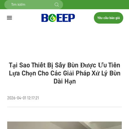
Yêu cầu báo giá
Tại Sao Thiết Bị Sấy Bùn Được Ưu Tiên
Lựa Chọn Cho Các Giải Pháp Xử Lý Bùn
Dài Hạn
2026-04-01 12:17:21