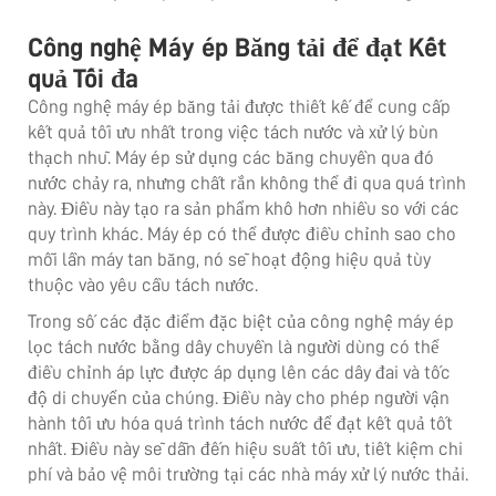
Công nghệ Máy ép Băng tải để đạt Kết
quả Tối đa
Công nghệ máy ép băng tải được thiết kế để cung cấp
kết quả tối ưu nhất trong việc tách nước và xử lý bùn
thạch nhũ. Máy ép sử dụng các băng chuyền qua đó
nước chảy ra, nhưng chất rắn không thể đi qua quá trình
này. Điều này tạo ra sản phẩm khô hơn nhiều so với các
quy trình khác. Máy ép có thể được điều chỉnh sao cho
mỗi lần máy tan băng, nó sẽ hoạt động hiệu quả tùy
thuộc vào yêu cầu tách nước.
Trong số các đặc điểm đặc biệt của công nghệ máy ép
lọc tách nước bằng dây chuyền là người dùng có thể
điều chỉnh áp lực được áp dụng lên các dây đai và tốc
độ di chuyển của chúng. Điều này cho phép người vận
hành tối ưu hóa quá trình tách nước để đạt kết quả tốt
nhất. Điều này sẽ dẫn đến hiệu suất tối ưu, tiết kiệm chi
phí và bảo vệ môi trường tại các nhà máy xử lý nước thải.