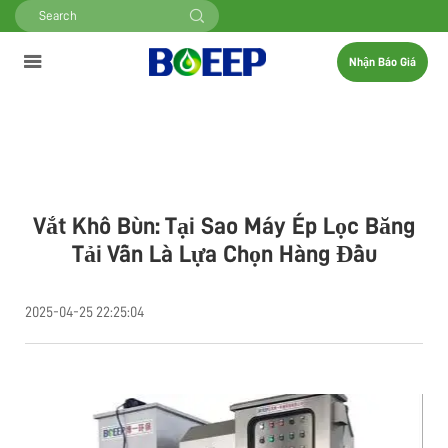
Nhận Báo Giá
Vắt Khô Bùn: Tại Sao Máy Ép Lọc Băng
Tải Vẫn Là Lựa Chọn Hàng Đầu
2025-04-25 22:25:04