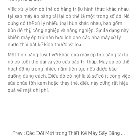
Việc xử lý bùn có thể có hàng triệu hình thức khác nhau,
tại sao máy ép băng tải lại có thể là một trong số đó. Nó
cũng có thể xử lý nhiều loại bùn khác nhau, bao gồm
bùn đô thị, công nghiệp và nông nghiệp. Sự đa dạng này
khiến máy ép trở nên hữu ích cho các nhà máy xử lý
nước thải bất kể kích thước và loại.
Một tính năng tuyệt vời khác của máy ép lọc băng tải là
nó có tuổi thọ dài và yêu cầu bảo trì thấp. Máy ép có thể
hoạt động trong nhiều năm liên tục nếu được bảo
dưỡng đúng cách. Điều đó có nghĩa là sẽ có ít công việc
sửa chữa tốn kém hoặc thay thế, điều này cũng rất hiệu
quả về mặt chi phí.
Prev :
Các Đổi Mới trong Thiết Kế Máy Sấy Băng Tải: Cách Các Tính Năng Mới Đang Cải Thiện Hiệu Suất