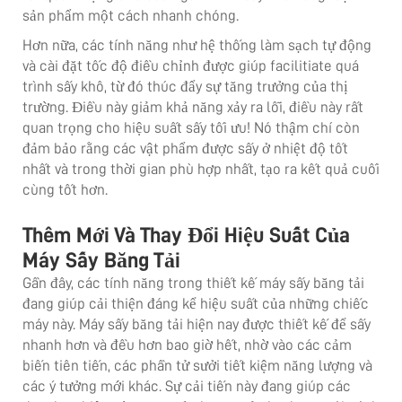
sản phẩm một cách nhanh chóng.
Hơn nữa, các tính năng như hệ thống làm sạch tự động
và cài đặt tốc độ điều chỉnh được giúp facilitiate quá
trình sấy khô, từ đó thúc đẩy sự tăng trưởng của thị
trường. Điều này giảm khả năng xảy ra lỗi, điều này rất
quan trọng cho hiệu suất sấy tối ưu! Nó thậm chí còn
đảm bảo rằng các vật phẩm được sấy ở nhiệt độ tốt
nhất và trong thời gian phù hợp nhất, tạo ra kết quả cuối
cùng tốt hơn.
Thêm Mới Và Thay Đổi Hiệu Suất Của
Máy Sấy Băng Tải
Gần đây, các tính năng trong thiết kế máy sấy băng tải
đang giúp cải thiện đáng kể hiệu suất của những chiếc
máy này. Máy sấy băng tải hiện nay được thiết kế để sấy
nhanh hơn và đều hơn bao giờ hết, nhờ vào các cảm
biến tiên tiến, các phần tử sưởi tiết kiệm năng lượng và
các ý tưởng mới khác. Sự cải tiến này đang giúp các