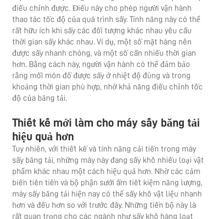
điều chỉnh được. Điều này cho phép người vận hành
thao tác tốc độ của quá trình sấy. Tính năng này có thể
rất hữu ích khi sấy các đối tượng khác nhau yêu cầu
thời gian sấy khác nhau. Ví dụ, một số mặt hàng nên
được sấy nhanh chóng, và một số cần nhiều thời gian
hơn. Bằng cách này, người vận hành có thể đảm bảo
rằng mỗi món đồ được sấy ở nhiệt độ đúng và trong
khoảng thời gian phù hợp, nhờ khả năng điều chỉnh tốc
độ của băng tải.
Thiết kế mới làm cho máy sấy băng tải
hiệu quả hơn
Tuy nhiên, với thiết kế và tính năng cải tiến trong máy
sấy băng tải, những máy này đang sấy khô nhiều loại vật
phẩm khác nhau một cách hiệu quả hơn. Nhờ các cảm
biến tiên tiến và bộ phận sưởi ấm tiết kiệm năng lượng,
máy sấy băng tải hiện nay có thể sấy khô vật liệu nhanh
hơn và đều hơn so với trước đây. Những tiến bộ này là
rất quan trọng cho các ngành như sấy khô hàng loạt