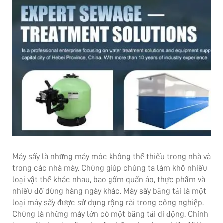
Máy sấy là những máy móc không thể thiếu trong nhà và
trong các nhà máy. Chúng giúp chúng ta làm khô nhiều
loại vật thể khác nhau, bao gồm quần áo, thực phẩm và
nhiều đồ dùng hàng ngày khác. Máy sấy băng tải là một
loại máy sấy được sử dụng rộng rãi trong công nghiệp.
Chúng là những máy lớn có một băng tải di động. Chính