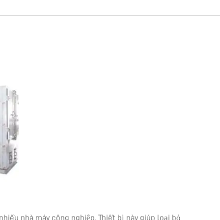
nhiều nhà máy công nghiệp. Thiết bị này giúp loại bỏ