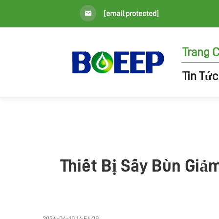
[email protected]
Trang 
Tin Tức
Thiết Bị Sấy Bùn Giả