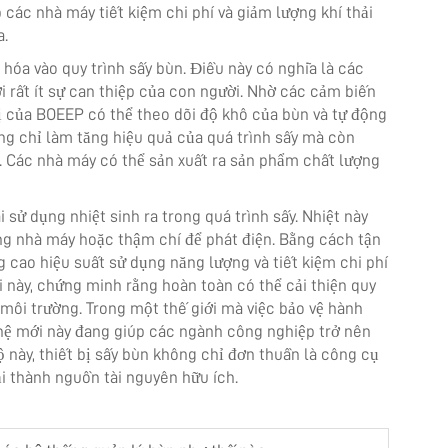
p các nhà máy tiết kiệm chi phí và giảm lượng khí thải
a.
 hóa vào quy trình sấy bùn. Điều này có nghĩa là các
ới rất ít sự can thiệp của con người. Nhờ các cảm biến
bị của BOEEP có thể theo dõi độ khô của bùn và tự động
ông chỉ làm tăng hiệu quả của quá trình sấy mà còn
. Các nhà máy có thể sản xuất ra sản phẩm chất lượng
 sử dụng nhiệt sinh ra trong quá trình sấy. Nhiệt này
g nhà máy hoặc thậm chí để phát điện. Bằng cách tận
 cao hiệu suất sử dụng năng lượng và tiết kiệm chi phí
 này, chứng minh rằng hoàn toàn có thể cải thiện quy
 môi trường. Trong một thế giới mà việc bảo vệ hành
hệ mới này đang giúp các ngành công nghiệp trở nên
 này, thiết bị sấy bùn không chỉ đơn thuần là công cụ
ải thành nguồn tài nguyên hữu ích.