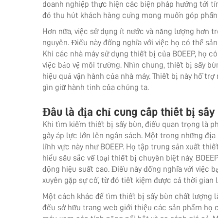
doanh nghiệp thực hiện các biện pháp hướng tới tí
đó thu hút khách hàng cũng mong muốn góp phần 
Hơn nữa, việc sử dụng ít nước và năng lượng hơn tr
nguyên. Điều này đồng nghĩa với việc họ có thể sản
Khi các nhà máy sử dụng thiết bị của BOEEP, họ c
việc bảo vệ môi trường. Nhìn chung, thiết bị sấy b
hiệu quả vận hành của nhà máy. Thiết bị này hỗ trợ 
gìn giữ hành tinh của chúng ta.
Đâu là địa chỉ cung cấp thiết bị sấy
Khi tìm kiếm thiết bị sấy bùn, điều quan trọng là
gây áp lực lớn lên ngân sách. Một trong những địa 
lĩnh vực này như BOEEP. Họ tập trung sản xuất thiế
hiểu sâu sắc về loại thiết bị chuyên biệt này, BOE
động hiệu suất cao. Điều này đồng nghĩa với việc bạ
xuyên gặp sự cố, từ đó tiết kiệm được cả thời gian l
Một cách khác để tìm thiết bị sấy bùn chất lượng l
đều sở hữu trang web giới thiệu các sản phẩm họ cu