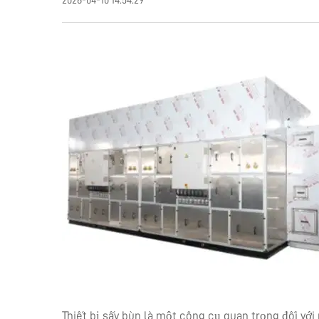
2026-04-10 14:54:29
Thiết bị sấy bùn là một công cụ quan trọng đối với 