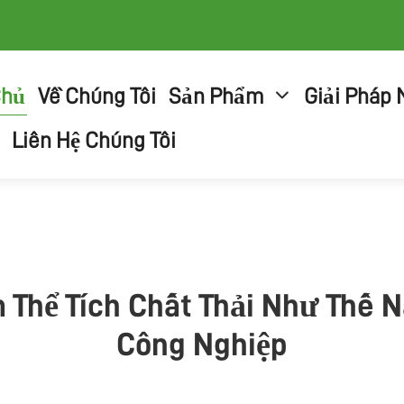
Chủ
Về Chúng Tôi
Sản Phẩm
Giải Pháp
Liên Hệ Chúng Tôi
m Thể Tích Chất Thải Như Thế 
Công Nghiệp