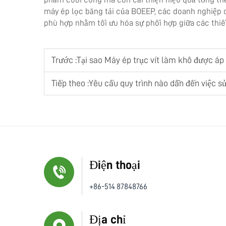
máy ép lọc băng tải của BOEEP, các doanh nghiệp
phù hợp nhằm tối ưu hóa sự phối hợp giữa các thiết
Trước :
Tại sao Máy ép trục vít làm khô được áp
Tiếp theo :
Yêu cầu quy trình nào dẫn đến việc s
Điện thoại
+86-514 87848766
Địa chỉ