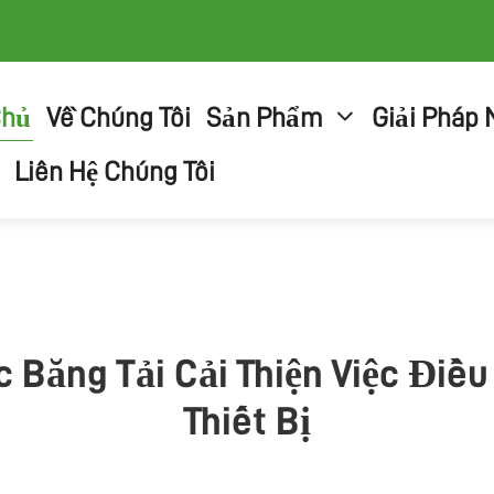
Chủ
Về Chúng Tôi
Sản Phẩm
Giải Pháp
Liên Hệ Chúng Tôi
Băng Tải Cải Thiện Việc Điều
Thiết Bị