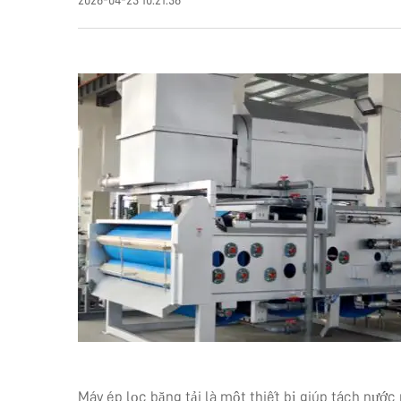
2026-04-23 10:21:36
Máy ép lọc băng tải là một thiết bị giúp tách nước r