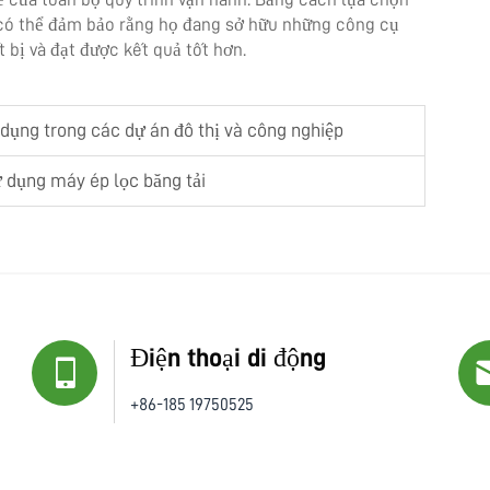
 có thể đảm bảo rằng họ đang sở hữu những công cụ
 bị và đạt được kết quả tốt hơn.
 dụng trong các dự án đô thị và công nghiệp
ử dụng máy ép lọc băng tải
Điện thoại di động
+86-185 19750525