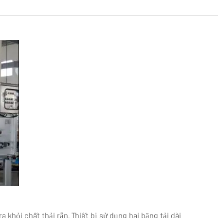
a khỏi chất thải rắn. Thiết bị sử dụng hai băng tải dài