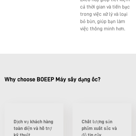
cả thời gian và tiền bạc
trong việc xử lý và loại
bỏ bùn, giúp bạn làm
việc thông minh hơn.
Why choose BOEEP Máy sấy dạng ốc?
Dịch vụ khách hàng
Chất lượng sản
toàn diện và hỗ trợ
phẩm xuất sắc và
kỹ thuật
độ tin cậy