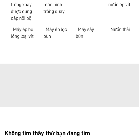
trống xoay
màn hình
nước ép vít
được cung
trống quay
cấp nội bộ
Máy ép bu
Máy ép lọc
Máy sấy
Nước thải
lông loại vít
bùn
bùn
Không tìm thấy thứ bạn đang tìm