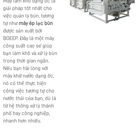
Máy làm khô dạng ốc là
giải pháp tốt nhất cho
việc quản lý bùn, tương
tự như
máy ép lọc bùn
được sản xuất bởi
BOEEP. Đây là một máy
công suất cao sẽ giúp
bạn làm khô và xử lý bùn
trong thời gian ngắn.
Nếu bạn hài lòng với
máy khử nước dạng ốc,
nó có thể thực hiện
công việc tương tự cho
nước thải của bạn, dù là
từ hệ thống xử lý thành
phố hay công nghiệp,
nhanh hơn nhiều.