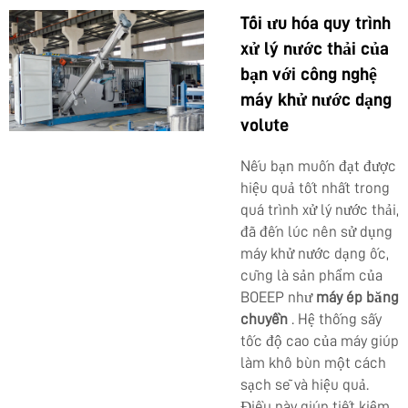
Tối ưu hóa quy trình
xử lý nước thải của
bạn với công nghệ
máy khử nước dạng
volute
Nếu bạn muốn đạt được
hiệu quả tốt nhất trong
quá trình xử lý nước thải,
đã đến lúc nên sử dụng
máy khử nước dạng ốc,
cũng là sản phẩm của
BOEEP như
máy ép băng
chuyền
. Hệ thống sấy
tốc độ cao của máy giúp
làm khô bùn một cách
sạch sẽ và hiệu quả.
Điều này giúp tiết kiệm