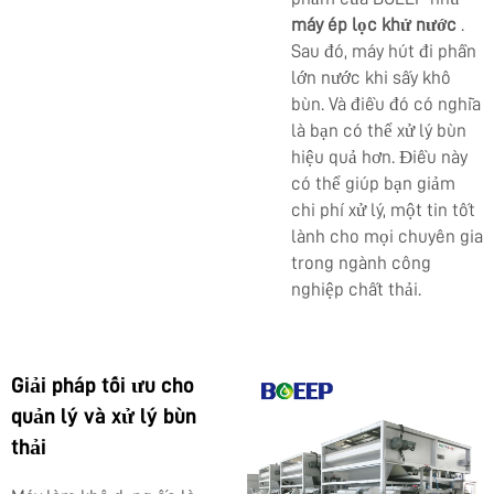
máy ép lọc khử nước
.
Sau đó, máy hút đi phần
lớn nước khi sấy khô
bùn. Và điều đó có nghĩa
là bạn có thể xử lý bùn
hiệu quả hơn. Điều này
có thể giúp bạn giảm
chi phí xử lý, một tin tốt
lành cho mọi chuyên gia
trong ngành công
nghiệp chất thải.
Giải pháp tối ưu cho
quản lý và xử lý bùn
thải