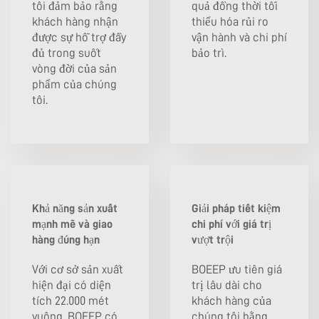
tôi đảm bảo rằng
quả đồng thời tối
khách hàng nhận
thiểu hóa rủi ro
được sự hỗ trợ đầy
vận hành và chi phí
đủ trong suốt
bảo trì.
vòng đời của sản
phẩm của chúng
tôi.
Khả năng sản xuất
Giải pháp tiết kiệm
mạnh mẽ và giao
chi phí với giá trị
hàng đúng hạn
vượt trội
Với cơ sở sản xuất
BOEEP ưu tiên giá
hiện đại có diện
trị lâu dài cho
tích 22.000 mét
khách hàng của
vuông, BOEEP có
chúng tôi bằng