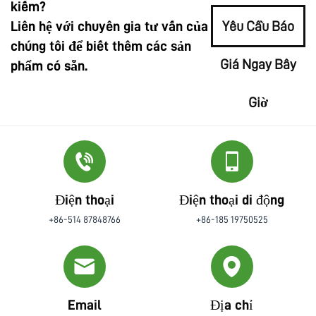
kiếm?
Liên hệ với chuyên gia tư vấn của
Yêu Cầu Báo
chúng tôi để biết thêm các sản
Giá Ngay Bây
phẩm có sẵn.
Giờ
Điện thoại
Điện thoại di động
+86-514 87848766
+86-185 19750525
Email
Địa chỉ