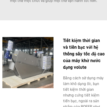
mọi thứ một chút và giúp mọi thứ vận hành tốt hơn.
Tiết kiệm thời gian
và tiền bạc với hệ
thống sấy tốc độ cao
của máy khử nước
dạng volute
Bằng cách sử dụng máy
làm khô dạng ốc, bạn
tiết kiệm thời gian
nhưng cũng tiết kiệm
tiền bạc, ngoài ra sản
phẩm của BOEEP như