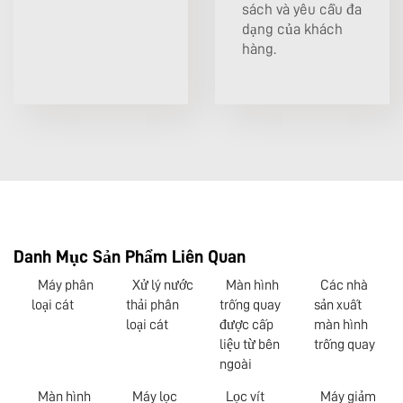
sách và yêu cầu đa
dạng của khách
hàng.
Danh Mục Sản Phẩm Liên Quan
Máy phân
Xử lý nước
Màn hình
Các nhà
loại cát
thải phân
trống quay
sản xuất
loại cát
được cấp
màn hình
liệu từ bên
trống quay
ngoài
Màn hình
Máy lọc
Lọc vít
Máy giảm