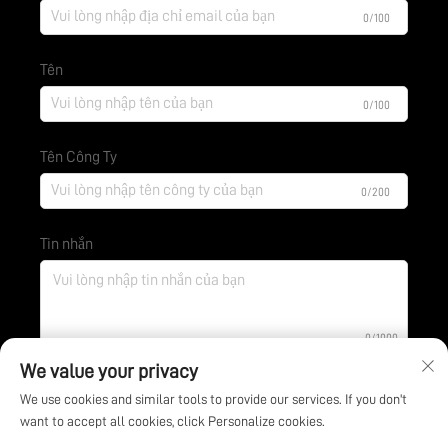
0/100
Tên
0/100
Tên Công Ty
0/200
Tin nhắn
0/1000
We value your privacy
We use cookies and similar tools to provide our services. If you don't
Gửi
want to accept all cookies, click Personalize cookies.