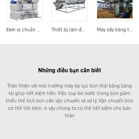
Đơn vị chuẩn bị polymer
Thiết bị làm đặc băng tải trọng lực
Máy sấy băng tải nhiệt độ thấp sử dụng nhiệt thải
Những điều bạn cần biết
Thân thiện với môi trường
máy ép lọc bùn thải bằng băng
tải
giúp tiết kiệm tiền. Việc loại bỏ nước trong bùn giảm
thiểu thể tích bùn cần vận chuyển và xử lý. Vận chuyển bùn
có thể tốn kém, vì vậy chúng ta có thể tiết kiệm cho bản
thân