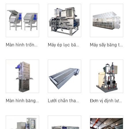
Màn hình trống quay ngoài
Máy ép lọc băng tải trống quay
Máy sấy băng tải nhiệt độ thấp bằng bơm nhiệt
Màn hình băng dòng trung tâm
Lưới chắn thanh mảnh
Đơn vị định lượng thủ công