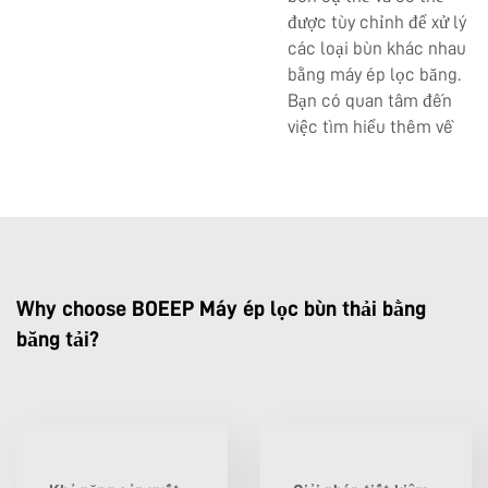
được tùy chỉnh để xử lý
các loại bùn khác nhau
bằng máy ép lọc băng.
Bạn có quan tâm đến
việc tìm hiểu thêm về
Why choose BOEEP Máy ép lọc bùn thải bằng
băng tải?