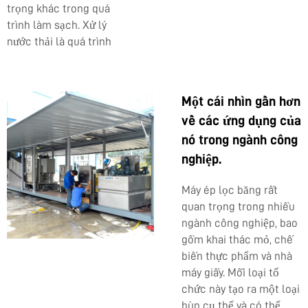
trọng khác trong quá
trình làm sạch. Xử lý
nước thải là quá trình
Một cái nhìn gần hơn
về các ứng dụng của
nó trong ngành công
nghiệp.
Máy ép lọc băng rất
quan trọng trong nhiều
ngành công nghiệp, bao
gồm khai thác mỏ, chế
biến thực phẩm và nhà
máy giấy. Mỗi loại tổ
chức này tạo ra một loại
bùn cụ thể và có thể