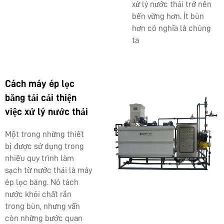
xử lý nước thải trở nên
bền vững hơn. Ít bùn
hơn có nghĩa là chúng
ta
Cách máy ép lọc
băng tải cải thiện
việc xử lý nước thải
Một trong những thiết
bị được sử dụng trong
nhiều quy trình làm
sạch từ nước thải là máy
ép lọc băng. Nó tách
nước khỏi chất rắn
trong bùn, nhưng vẫn
còn những bước quan