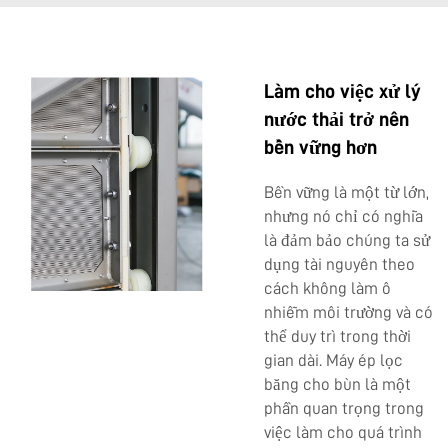
Làm cho việc xử lý
nước thải trở nên
bền vững hơn
Bền vững
là một từ lớn,
nhưng nó chỉ có nghĩa
là đảm bảo chúng ta sử
dụng tài nguyên theo
cách không làm ô
nhiễm môi trường và có
thể duy trì trong thời
gian dài. Máy ép lọc
băng cho bùn là một
phần quan trọng trong
việc làm cho quá trình