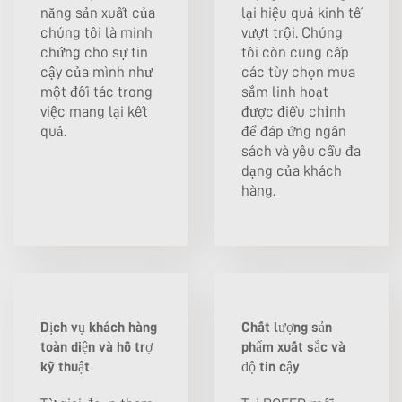
năng sản xuất của
lại hiệu quả kinh tế
chúng tôi là minh
vượt trội. Chúng
chứng cho sự tin
tôi còn cung cấp
cậy của mình như
các tùy chọn mua
một đối tác trong
sắm linh hoạt
việc mang lại kết
được điều chỉnh
quả.
để đáp ứng ngân
sách và yêu cầu đa
dạng của khách
hàng.
Dịch vụ khách hàng
Chất lượng sản
toàn diện và hỗ trợ
phẩm xuất sắc và
kỹ thuật
độ tin cậy