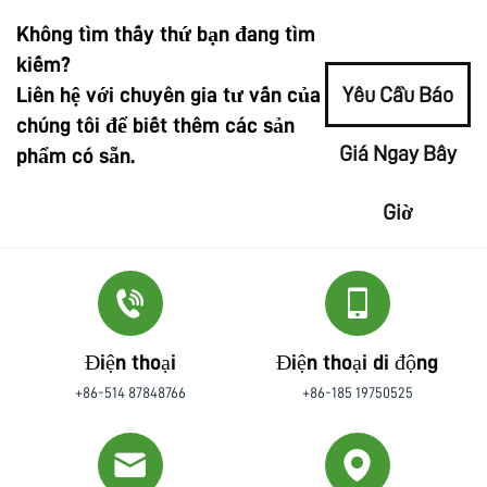
Không tìm thấy thứ bạn đang tìm
kiếm?
Liên hệ với chuyên gia tư vấn của
Yêu Cầu Báo
chúng tôi để biết thêm các sản
Giá Ngay Bây
phẩm có sẵn.
Giờ
Điện thoại
Điện thoại di động
+86-514 87848766
+86-185 19750525