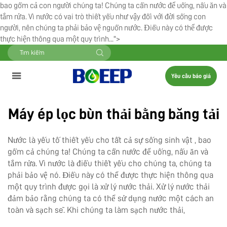
bao gồm cả con người chúng ta! Chúng ta cần nước để uống, nấu ăn và
tắm rửa. Vì nước có vai trò thiết yếu như vậy đối với đời sống con
người, nên chúng ta phải bảo vệ nguồn nước. Điều này có thể được
thực hiện thông qua một quy trình...">
Yêu cầu báo giá
Máy ép lọc bùn thải bằng băng tải
Nước là yếu tố thiết yếu cho tất cả sự sống
sinh vật
, bao
gồm cả chúng ta! Chúng ta cần nước để uống, nấu ăn và
tắm rửa. Vì nước là điều thiết yếu cho chúng ta, chúng ta
phải bảo vệ nó. Điều này có thể được thực hiện thông qua
một quy trình được gọi là xử lý nước thải. Xử lý nước thải
đảm bảo rằng chúng ta có thể sử dụng nước một cách an
toàn và sạch sẽ. Khi chúng ta làm sạch nước thải,