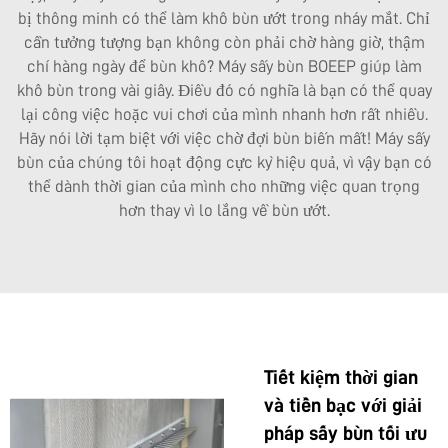
bị thông minh có thể làm khô bùn ướt trong nháy mắt. Chỉ
cần tưởng tượng bạn không còn phải chờ hàng giờ, thậm
chí hàng ngày để bùn khô? Máy sấy bùn BOEEP giúp làm
khô bùn trong vài giây. Điều đó có nghĩa là bạn có thể quay
lại công việc hoặc vui chơi của mình nhanh hơn rất nhiều.
Hãy nói lời tạm biệt với việc chờ đợi bùn biến mất! Máy sấy
bùn của chúng tôi hoạt động cực kỳ hiệu quả, vì vậy bạn có
thể dành thời gian của mình cho những việc quan trọng
hơn thay vì lo lắng về bùn ướt.
Tiết kiệm thời gian
và tiền bạc với giải
pháp sấy bùn tối ưu