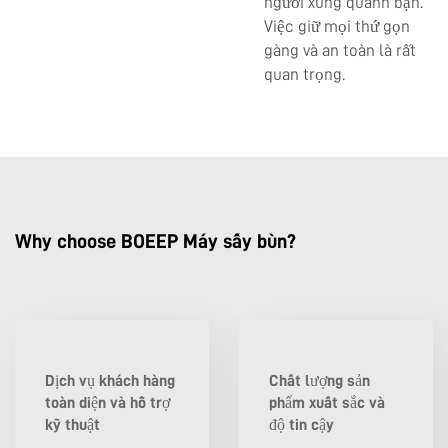
người xung quanh bạn.
Việc giữ mọi thứ gọn
gàng và an toàn là rất
quan trọng.
Why choose BOEEP Máy sấy bùn?
Dịch vụ khách hàng
Chất lượng sản
toàn diện và hỗ trợ
phẩm xuất sắc và
kỹ thuật
độ tin cậy