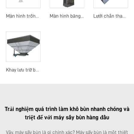
Màn hình trống quay mịn
Màn hình băng dòng trung tâm
Lưới chắn thanh mảnh
Khay lưu trữ bùn
Trải nghiệm quá trình làm khô bùn nhanh chóng và
triệt để với máy sấy bùn hàng đầu
Vậy, máy sấy bùn là gì chính xác? Máy sấy bùn là một thiết