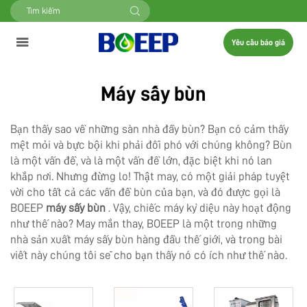
Yêu cầu báo giá
Máy sấy bùn
Bạn thấy sao về những sàn nhà đầy bùn? Bạn có cảm thấy
mệt mỏi và bực bội khi phải đối phó với chúng không? Bùn
là một vấn đề, và là một vấn đề lớn, đặc biệt khi nó lan
khắp nơi. Nhưng đừng lo! Thật may, có một giải pháp tuyệt
vời cho tất cả các vấn đề bùn của bạn, và đó được gọi là
BOEEP
máy sấy bùn
. Vậy, chiếc máy kỳ diệu này hoạt động
như thế nào? May mắn thay, BOEEP là một trong những
nhà sản xuất máy sấy bùn hàng đầu thế giới, và trong bài
viết này chúng tôi sẽ cho bạn thấy nó có ích như thế nào.