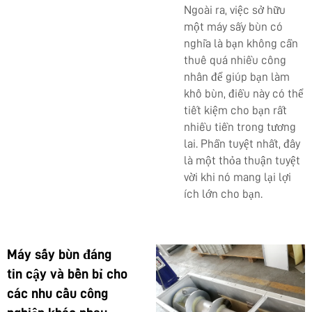
Ngoài ra, việc sở hữu
một máy sấy bùn có
nghĩa là bạn không cần
thuê quá nhiều công
nhân để giúp bạn làm
khô bùn, điều này có thể
tiết kiệm cho bạn rất
nhiều tiền trong tương
lai. Phần tuyệt nhất, đây
là một thỏa thuận tuyệt
vời khi nó mang lại lợi
ích lớn cho bạn.
Máy sấy bùn đáng
tin cậy và bền bỉ cho
các nhu cầu công