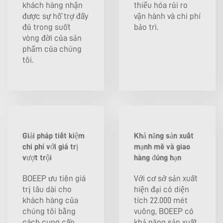
khách hàng nhận
thiểu hóa rủi ro
được sự hỗ trợ đầy
vận hành và chi phí
đủ trong suốt
bảo trì.
vòng đời của sản
phẩm của chúng
tôi.
Giải pháp tiết kiệm
Khả năng sản xuất
chi phí với giá trị
mạnh mẽ và giao
vượt trội
hàng đúng hạn
BOEEP ưu tiên giá
Với cơ sở sản xuất
trị lâu dài cho
hiện đại có diện
khách hàng của
tích 22.000 mét
chúng tôi bằng
vuông, BOEEP có
cách cung cấp
khả năng sản xuất