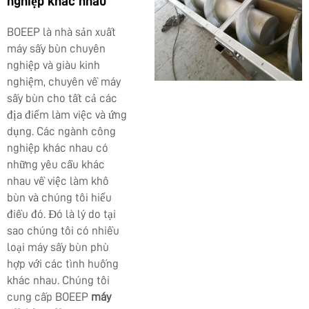
nghiệp khác nhau
BOEEP là nhà sản xuất
máy sấy bùn chuyên
nghiệp và giàu kinh
nghiệm, chuyên về máy
sấy bùn cho tất cả các
địa điểm làm việc và ứng
dụng. Các ngành công
nghiệp khác nhau có
những yêu cầu khác
nhau về việc làm khô
bùn và chúng tôi hiểu
điều đó. Đó là lý do tại
sao chúng tôi có nhiều
loại máy sấy bùn phù
hợp với các tình huống
khác nhau. Chúng tôi
cung cấp BOEEP
máy