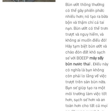
Bùn ướt thông thường
có thể gây phiền phức
nhiều hơn; nó tạo ra bừa
bộn và thậm chí cả tai
nạn. Bùn ướt có thể trơn
trượt và nguy hiểm, và
không ai muốn điều đó!
Hãy tạm biệt bùn ướt và
chào đón đất khô sạch
sẽ với BOEEP
máy sấy
bùn nước thải
. Điều này
có nghĩa là bạn không
còn phải lo lắng về việc
trượt trên sàn bùn nữa.
Bạn sẽ giúp tạo ra một
môi trường làm việc tốt
hơn, sạch sẽ hơn và an
toàn hơn cho tất cả mọi