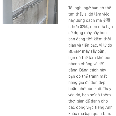
Tôi nghi ngờ bạn có thể
tìm thấy ai đó làm việc
này đúng cách mà收费
ít hơn $250, nên nếu bạn
sử dụng máy sấy bùn,
bạn đang tiết kiệm thời
gian và tiền bạc. Vì lý do
BOEEP
máy sấy bùn
,
bạn có thể làm khô bùn
nhanh chóng và dễ
dàng. Bằng cách này,
bạn có thể tránh mất
hàng giờ để dọn dẹp
hoặc chờ bùn khô. Thay
vào đó, bạn sẽ có thêm
thời gian để dành cho
các công việc tiếng Anh
khác mà bạn quan tâm.