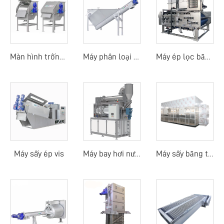
Màn hình trống quay ngoài
Máy phân loại cát
Máy ép lọc băng tải trống quay
Máy sấy ép vis
Máy bay hơi nước thải
Máy sấy băng tải nhiệt độ thấp bằng bơm nhiệt