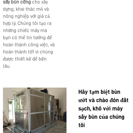
sấy bùn cống
cho xây
dựng, khai thác mỏ và
nông nghiệp với giá cả
hợp lý. Chúng tôi tạo ra
những chiếc máy mà
bạn có thể tin tưởng để
hoàn thành công việc, và
hoàn thành tốt vì chúng
được thiết kế để bền
lâu.
Hãy tạm biệt bùn
ướt và chào đón đất
sạch, khô với máy
sấy bùn của chúng
tôi