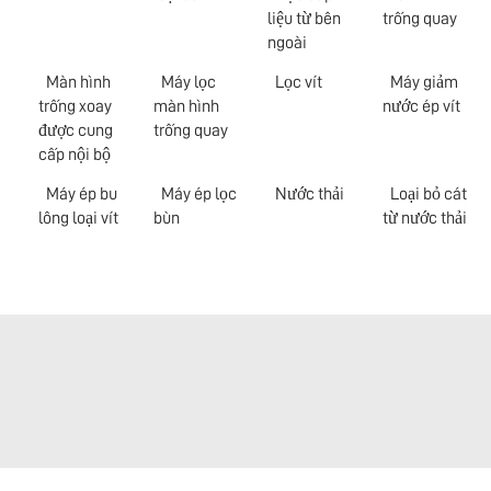
liệu từ bên
trống quay
ngoài
Màn hình
Máy lọc
Lọc vít
Máy giảm
trống xoay
màn hình
nước ép vít
được cung
trống quay
cấp nội bộ
Máy ép bu
Máy ép lọc
Nước thải
Loại bỏ cát
lông loại vít
bùn
từ nước thải