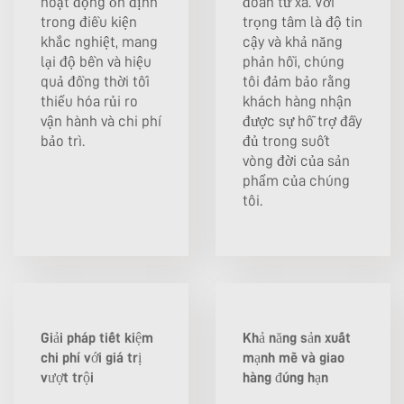
hoạt động ổn định
đoán từ xa. Với
trong điều kiện
trọng tâm là độ tin
khắc nghiệt, mang
cậy và khả năng
lại độ bền và hiệu
phản hồi, chúng
quả đồng thời tối
tôi đảm bảo rằng
thiểu hóa rủi ro
khách hàng nhận
vận hành và chi phí
được sự hỗ trợ đầy
bảo trì.
đủ trong suốt
vòng đời của sản
phẩm của chúng
tôi.
Giải pháp tiết kiệm
Khả năng sản xuất
chi phí với giá trị
mạnh mẽ và giao
vượt trội
hàng đúng hạn