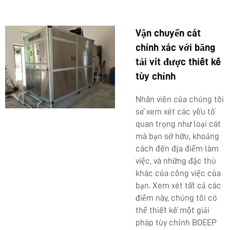
Vận chuyển cát
chính xác với băng
tải vít được thiết kế
tùy chỉnh
Nhân viên của chúng tôi
sẽ xem xét các yếu tố
quan trọng như loại cát
mà bạn sở hữu, khoảng
cách đến địa điểm làm
việc, và những đặc thù
khác của công việc của
bạn. Xem xét tất cả các
điểm này, chúng tôi có
thể thiết kế một giải
pháp tùy chỉnh
BOEEP