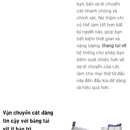
bạn, bắn và di chuyển
cát nhanh chóng và
chính xác. Nó thậm chí
có thể làm tốt hơn bất
kỳ người nào, giúp bạn
tiết kiệm thời gian và
năng lượng.
thang tải vít
hệ thống cho phép bạn
kiểm soát nhiều hơn về
sự di chuyển của cát,
làm cho mọi thứ từ đầu
này đến đầu kia dễ dàng
và hiệu quả hơn.
Vận chuyển cát đáng
tin cậy với băng tải
vít ít bảo trì