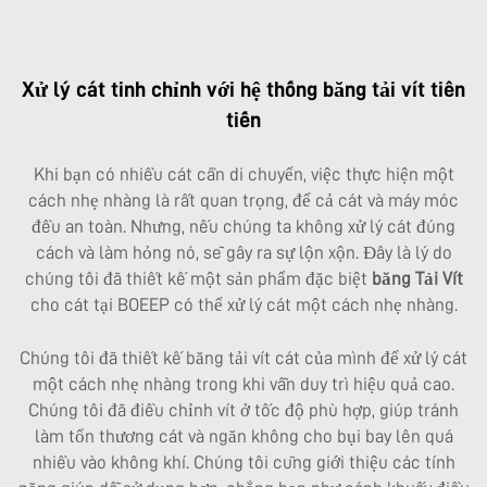
Xử lý cát tinh chỉnh với hệ thống băng tải vít tiên
tiến
Khi bạn có nhiều cát cần di chuyển, việc thực hiện một
cách nhẹ nhàng là rất quan trọng, để cả cát và máy móc
đều an toàn. Nhưng, nếu chúng ta không xử lý cát đúng
cách và làm hỏng nó, sẽ gây ra sự lộn xộn. Đây là lý do
chúng tôi đã thiết kế một sản phẩm đặc biệt
băng Tải Vít
cho cát tại BOEEP có thể xử lý cát một cách nhẹ nhàng.
Chúng tôi đã thiết kế băng tải vít cát của mình để xử lý cát
một cách nhẹ nhàng trong khi vẫn duy trì hiệu quả cao.
Chúng tôi đã điều chỉnh vít ở tốc độ phù hợp, giúp tránh
làm tổn thương cát và ngăn không cho bụi bay lên quá
nhiều vào không khí. Chúng tôi cũng giới thiệu các tính