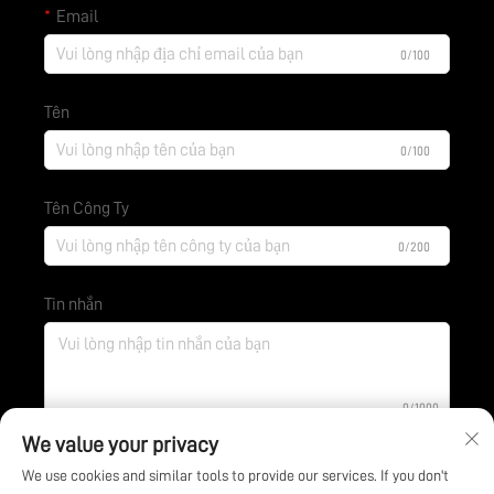
Email
0/100
Tên
0/100
Tên Công Ty
0/200
Tin nhắn
0/1000
We value your privacy
We use cookies and similar tools to provide our services. If you don't
Gửi