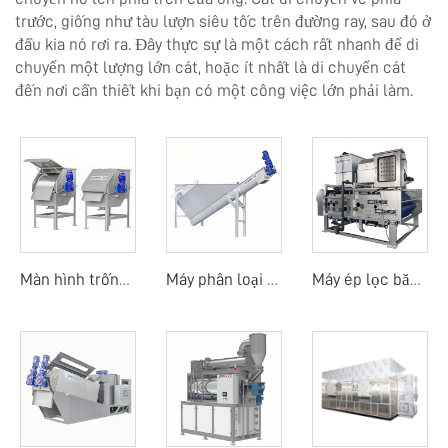
trước, giống như tàu lượn siêu tốc trên đường ray, sau đó ở
đầu kia nó rơi ra. Đây thực sự là một cách rất nhanh để di
chuyển một lượng lớn cát, hoặc ít nhất là di chuyển cát
đến nơi cần thiết khi bạn có một công việc lớn phải làm.
Màn hình trống quay ngoài
Máy phân loại cát
Máy ép lọc băng tải trống quay