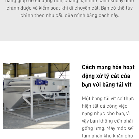
năng giúp dễ sử dụng hơn, chẳng hạn như cánh khuấy điều
chỉnh được và kiểm soát khi di chuyển cát. Bạn có thể tùy
chỉnh theo nhu cầu của mình bằng cách này.
Cách mạng hóa hoạt
động xử lý cát của
bạn với băng tải vít
Một băng tải vít sẽ thực
hiện tất cả công việc
nặng nhọc cho bạn, vì
vậy bạn không cần phải
gồng lưng. Máy móc sẽ
làm phần khó khăn cho