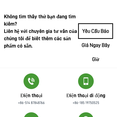
Không tìm thấy thứ bạn đang tìm
kiếm?
Liên hệ với chuyên gia tư vấn của
Yêu Cầu Báo
chúng tôi để biết thêm các sản
Giá Ngay Bây
phẩm có sẵn.
Giờ
Điện thoại
Điện thoại di động
+86-514 87848766
+86-185 19750525