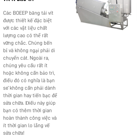
Các
BOEEP
băng tải vít
được thiết kế đặc biệt
với các vật liệu chất
lượng cao có thể rất
vững chắc. Chúng bền
bỉ và không ngại phải di
chuyển cát. Ngoài ra,
chúng yêu cầu rất ít
hoặc không cần bảo trì,
điều đó có nghĩa là bạn
sẽ không cần phải dành
thời gian hay tiền bạc để
sửa chữa. Điều này giúp
bạn có thêm thời gian
hoàn thành công việc và
ít thời gian lo lắng về
sửa chữa!