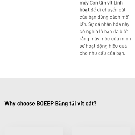
máy Con lăn vít Linh
hoạt
để di chuyển cát
của bạn đúng cách mỗi
lần. Sự cá nhân hóa này
có nghĩa là bạn đã biết
rằng máy móc của mình
sẽ hoạt động hiệu quả
cho nhu cầu của bạn.
Why choose BOEEP Băng tải vít cát?