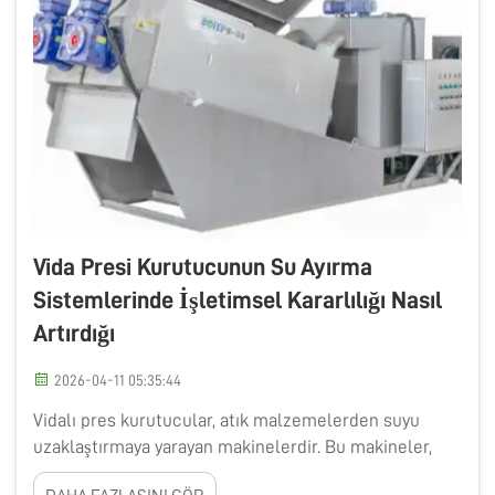
Vida Presi Kurutucunun Su Ayırma
Sistemlerinde İşletimsel Kararlılığı Nasıl
Artırdığı
2026-04-11 05:35:44
Vidalı pres kurutucular, atık malzemelerden suyu
uzaklaştırmaya yarayan makinelerdir. Bu makineler,
özellikle atık suyun işlenmesi için birçok sektörde