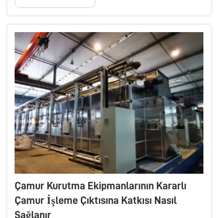
ve emeğinizi tasarruf ettirebilir. BOEEP, kaliteli çamur
kurutma ekipmanları üretmekle tanınan bir markadır...
Çamur Kurutma Ekipmanlarının Kararlı
Çamur İşleme Çıktısına Katkısı Nasıl
Sağlanır