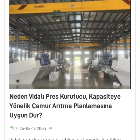
Neden Vidalı Pres Kurutucu, Kapasiteye
Yönelik Çamur Arıtma Planlamasına
Uygun Dur?
2026-04-14 20:49:59
Vidalı pres kurutucular, atıksu arıtımında, özellikle