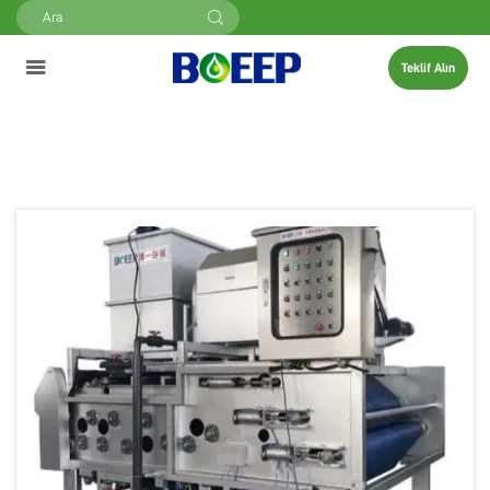
Teklif Alın