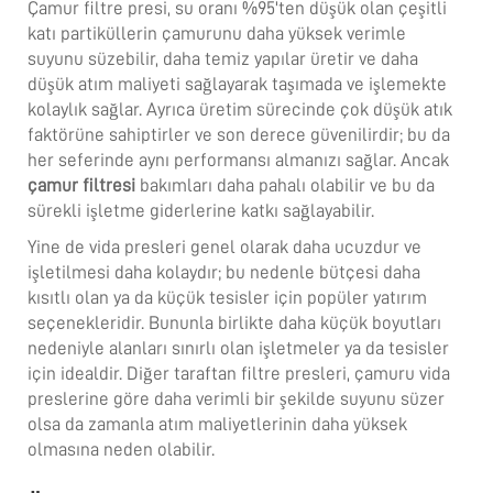
Çamur filtre presi, su oranı %95'ten düşük olan çeşitli
katı partiküllerin çamurunu daha yüksek verimle
suyunu süzebilir, daha temiz yapılar üretir ve daha
düşük atım maliyeti sağlayarak taşımada ve işlemekte
kolaylık sağlar. Ayrıca üretim sürecinde çok düşük atık
faktörüne sahiptirler ve son derece güvenilirdir; bu da
her seferinde aynı performansı almanızı sağlar. Ancak
çamur filtresi
bakımları daha pahalı olabilir ve bu da
sürekli işletme giderlerine katkı sağlayabilir.
Yine de vida presleri genel olarak daha ucuzdur ve
işletilmesi daha kolaydır; bu nedenle bütçesi daha
kısıtlı olan ya da küçük tesisler için popüler yatırım
seçenekleridir. Bununla birlikte daha küçük boyutları
nedeniyle alanları sınırlı olan işletmeler ya da tesisler
için idealdir. Diğer taraftan filtre presleri, çamuru vida
preslerine göre daha verimli bir şekilde suyunu süzer
olsa da zamanla atım maliyetlerinin daha yüksek
olmasına neden olabilir.