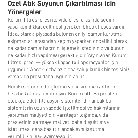
Özel Atık Suyunun Çıkartılması için
Yönergeler
Kurum filtresi presi ile vida presi arasında seçim
yaparken dikkat edilmesi gereken birçok husus vardır.
İdeal olarak, piyasada bulunan en iyi çamur kurutma
ekipmanları arasından seçim yaparken öncelikli olarak
ne kadar çamur hacmini işlemek istediğiniz ve bunun
ne kadar hızlı yapılması gerektiğidir. Yayınlanan Kurum
filtresi presi — yüksek kapasiteli operasyonlar için
uygundur. Ancak, daha az alana sahip küçük bir tesisiniz
varsa vida presi daha uygun olabilir.
Her iki sistemin de işletme ve bakım maliyetlerini
hesaba katmayı unutmayın. Kurum filtresi presleri
oldukça etkili filtrasyon sistemleridir; ancak bu
sistemlerin uzun vadede işletilmesi ve bakımlarının
yapılması maliyetlidir. Karşılaştırıldığında, vida
preslerinin sermaye maliyeti daha düşüktür ve
işletilmesi daha basittir; ancak aynı kurutma
verimliliğini sağlayamayabilir.