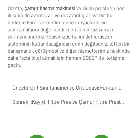
Özetle,
çamur basma makinesi
ve vidalı preslerin her
ikisinin de avantajları ve dezavantajları vardır, bu
nedenle karar vermeden önce ihtiyaçlarını ve
sınırlamalarını değerlendirmen için biraz zaman
ayırmanı öneririz. Tesisinizde hangi dehidrasyon
sisteminin kullanılacağından emin değilseniz, lütfen bir
danışmanlık görüşmesi ve diğer hizmetlerimiz hakkında
daha fazla bilgi almak için hemen BOEEP ile iletişime
geçin.
Önceki :
Grit Sınıflandırıcı ve Grit Odası: Farkları Nelerdir?
Sonraki :
Kayışlı Filtre Pres ve Çamur Filtre Presini Karşılaştırıyoruz: Aradaki Fark Nedir?