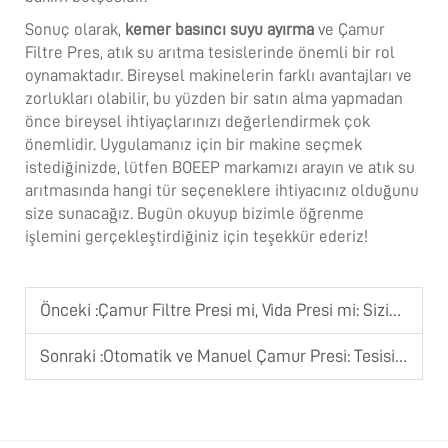
Sonuç olarak,
kemer basıncı suyu ayırma
ve Çamur
Filtre Pres, atık su arıtma tesislerinde önemli bir rol
oynamaktadır. Bireysel makinelerin farklı avantajları ve
zorlukları olabilir, bu yüzden bir satın alma yapmadan
önce bireysel ihtiyaçlarınızı değerlendirmek çok
önemlidir. Uygulamanız için bir makine seçmek
istediğinizde, lütfen BOEEP markamızı arayın ve atık su
arıtmasında hangi tür seçeneklere ihtiyacınız olduğunu
size sunacağız. Bugün okuyup bizimle öğrenme
işlemini gerçekleştirdiğiniz için teşekkür ederiz!
Önceki :
Çamur Filtre Presi mi, Vida Presi mi: Sizin İçin Hangisi Daha Uygun?
Sonraki :
Otomatik ve Manuel Çamur Presi: Tesisiniz İçin Hangisi Daha Uygun?