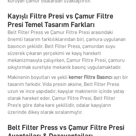
kuruyan çamur odalardan uzaklaştırılır.
Kayışlı Filtre Presi vs Çamur Filtre
Presi Temel Tasarım Farkları
Belt Filter Press ve Çamur Filtre Presi arasındaki
önemli tasarım farklılıklarından biri, çamura uygulanan
basıncın şeklidir. Belt Filter Press, çamurdan suyu
süzerek çıkaran yerçekimi ve kayış hareketi
mekanizmasıyla çalışırken, Çamur Filtre Presi, çamuru
sıkıştırmak suretiyle mekanik basınç uygulamaktadır.
Makinenin boyutları ve şekli
kemer Filtre Basıncı
ayrı bir
tasarım farkıdır. Vida presin aksine, Belt Filter Press
uzun ve ince yapıdadır; kayışlar makinenin içinde yatay
olarak hareket eder. Çamur Filtre Presi, Belt Filter
Pres'e göre daha kare şekillidir, odalar kayışların
üzerinde dikey olarak sıralanmıştır.
Belt Filter Press vs Çamur Filtre Presi
Avantajları & Dezavantajları