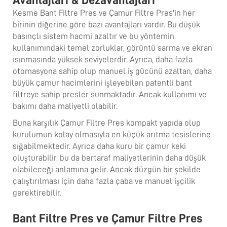
Kesme Bant Filtre Pres ve Çamur Filtre Pres'in her
birinin diğerine göre bazı avantajları vardır. Bu düşük
basınçlı sistem hacmi azaltır ve bu yöntemin
kullanımındaki temel zorluklar, görüntü sarma ve ekran
ısınmasında yüksek seviyelerdir. Ayrıca, daha fazla
otomasyona sahip olup manuel iş gücünü azaltan, daha
büyük çamur hacimlerini işleyebilen patentli bant
filtreye sahip presler sunmaktadır. Ancak kullanımı ve
bakımı daha maliyetli olabilir.
Buna karşılık Çamur Filtre Pres kompakt yapıda olup
kurulumun kolay olmasıyla en küçük arıtma tesislerine
sığabilmektedir. Ayrıca daha kuru bir çamur keki
oluşturabilir, bu da bertaraf maliyetlerinin daha düşük
olabileceği anlamına gelir. Ancak düzgün bir şekilde
çalıştırılması için daha fazla çaba ve manuel işçilik
gerektirebilir.
Bant Filtre Pres ve Çamur Filtre Pres