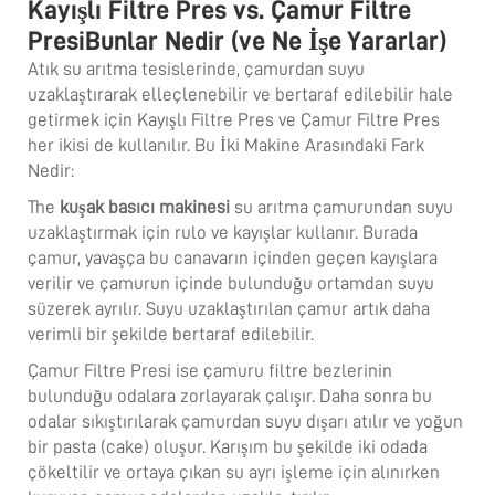
Kayışlı Filtre Pres vs. Çamur Filtre
PresiBunlar Nedir (ve Ne İşe Yararlar)
Atık su arıtma tesislerinde, çamurdan suyu
uzaklaştırarak elleçlenebilir ve bertaraf edilebilir hale
getirmek için Kayışlı Filtre Pres ve Çamur Filtre Pres
her ikisi de kullanılır. Bu İki Makine Arasındaki Fark
Nedir:
The
kuşak basıcı makinesi
su arıtma çamurundan suyu
uzaklaştırmak için rulo ve kayışlar kullanır. Burada
çamur, yavaşça bu canavarın içinden geçen kayışlara
verilir ve çamurun içinde bulunduğu ortamdan suyu
süzerek ayrılır. Suyu uzaklaştırılan çamur artık daha
verimli bir şekilde bertaraf edilebilir.
Çamur Filtre Presi ise çamuru filtre bezlerinin
bulunduğu odalara zorlayarak çalışır. Daha sonra bu
odalar sıkıştırılarak çamurdan suyu dışarı atılır ve yoğun
bir pasta (cake) oluşur. Karışım bu şekilde iki odada
çökeltilir ve ortaya çıkan su ayrı işleme için alınırken