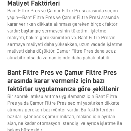
Maliyet Faktörleri
Bant Filtre Pres ve Çamur Filtre Presi arasında seçim
yapın—Bant Filtre Pres ve Çamur Filtre Presi arasında
karar verirken dikkate alınması gereken birçok faktör
vardır: başlangıç sermayesinin tüketimi, işletme
maliyeti, bakım gereksinimleri vb. Bant Filtre Pres'ın
sermaye maliyeti daha yüksekken, uzun vadede işletme
maliyeti daha düşüktür. Çamur Filtre Pres daha ucuz
alınabilir olsa da zaman içinde daha pahalı olabilir.
Bant Filtre Pres ve Çamur Filtre Pres
arasında karar vermeniz için bazı
faktörler uygulamanıza göre şekillenir
Bir sonraki atıksu arıtma uygulamanız için Bant Filtre
Pres ya da Çamur Filtre Pres seçimi yapılırken dikkate
almanız gereken bazı yönler vardır. Bu faktörlerden
bazıları işlenecek çamur miktarı, makine için ayrılan
alan, ne kadar otomasyon istendiği ve ayrıca işletme ile
bakım bütçesidir.