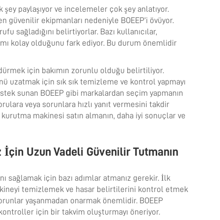
şey paylaşıyor ve incelemeler çok şey anlatıyor.
n güvenilir ekipmanları nedeniyle BOEEP’i övüyor.
u sağladığını belirtiyorlar. Bazı kullanıcılar,
ımı kolay olduğunu fark ediyor. Bu durum önemlidir
ürmek için bakımın zorunlu olduğu belirtiliyor.
nü uzatmak için sık sık temizleme ve kontrol yapmayı
destek sunan BOEEP gibi markalardan seçim yapmanın
rulara veya sorunlara hızlı yanıt vermesini takdir
r kurutma makinesi satın almanın, daha iyi sonuçlar ve
 İçin Uzun Vadeli Güvenilir Tutmanın
 sağlamak için bazı adımlar atmanız gerekir. İlk
kineyi temizlemek ve hasar belirtilerini kontrol etmek
k sorunlar yaşanmadan onarmak önemlidir. BOEEP
ontroller için bir takvim oluşturmayı öneriyor.