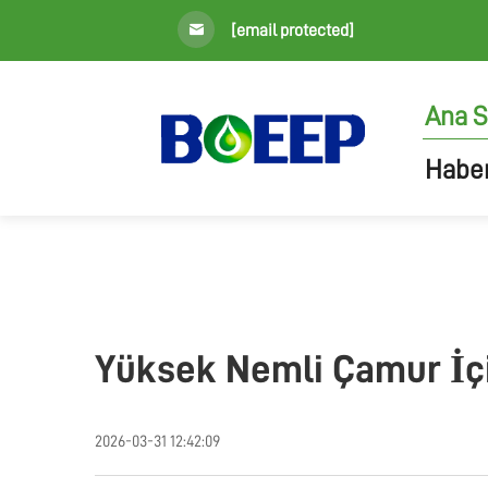
[email protected]
Ana S
Haber
Yüksek Nemli Çamur İçi
2026-03-31 12:42:09