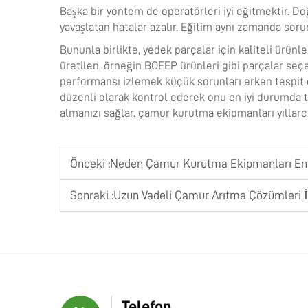
Başka bir yöntem de operatörleri iyi eğitmektir. Do
yavaşlatan hatalar azalır. Eğitim aynı zamanda sorun
Bununla birlikte, yedek parçalar için kaliteli ürünle
üretilen, örneğin BOEEP ürünleri gibi parçalar seçer
performansı izlemek küçük sorunları erken tespit e
düzenli olarak kontrol ederek onu en iyi durumda 
almanızı sağlar.
çamur kurutma ekipmanları
yıllar
Önceki :
Neden Çamur Kurutma Ekipmanları Endüs
Sonraki :
Uzun Vadeli Çamur Arıtma Çözümleri İç
Telefon