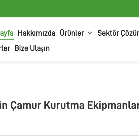
ayfa
Hakkımızda
Ürünler
Sektör Çözü
ler
Bize Ulaşın
n Çamur Kurutma Ekipmanların