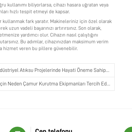
ğru kullanımı biliyorlarsa, cihazı hasara uğratan veya
ları hızlı tespit etmeyi de kapsar.
r kullanmak fark yaratır. Makineleriniz için özel olarak
ek uzun vadeli başarınızı artırırsınız. Son olarak,
tmenize yardımcı olur. Cihazın nasıl çalıştığını
tutarsınız. Bu adımlar, cihazınızdan maksimum verim
ca hizmet veren bu pillere güvenebilir.
triyel Atıksu Projelerinde Hayati Öneme Sahiptir
in Neden Çamur Kurutma Ekipmanları Tercih Edilir
Cep telefonu