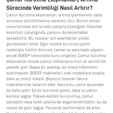
Sürecinde Verimliliği Nasıl Artırır?
Çamur kurutma ekipmanları, arıtma işlemlerinin daha
sorunsuz yürütülmesine yardımcı olur. Bunun temel
unsurlarından biri sürekli çalışma özelliğidir. Ekipman
kesintisiz çalıştığında, çamuru duraksamadan
işleyebiliriz. Bu, tesisler için avantajlıdır çünkü
gecikmeleri önler. Eğer tesiste kurutma işlemi
nedeniyle üretim durursa, zaman ve para kaybı yaşanır;
ancak BOEEP teknolojisi bunu engeller.
Çamur kurutma
ekipmanları
büyük çamur miktarlarını hızlı ve verimli bir
şekilde işler. Başka bir avantajı ise enerji tüketimini
azaltmasıdır. BOEEP makineleri, eski modellere kıyasla
daha az enerji tüketir. Böylece tesisler fatura
masraflarında tasarruf eder. Ayrıca bu, çevre açısından
da daha iyidir! İyi bir kurutma işlemi, daha iyi çamur
kalitesi sağlar. Yüksek kaliteli kurutulmuş çamur
satılabilir veya farklı şekillerde değerlendirilebilir; bu da
tesise ek gelir sağlar. Personel performansı da artar.