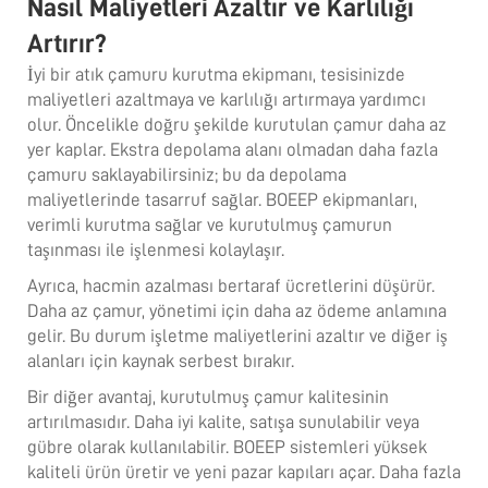
Nasıl Maliyetleri Azaltır ve Karlılığı
Artırır?
İyi bir atık çamuru kurutma ekipmanı, tesisinizde
maliyetleri azaltmaya ve karlılığı artırmaya yardımcı
olur. Öncelikle doğru şekilde kurutulan çamur daha az
yer kaplar. Ekstra depolama alanı olmadan daha fazla
çamuru saklayabilirsiniz; bu da depolama
maliyetlerinde tasarruf sağlar. BOEEP ekipmanları,
verimli kurutma sağlar ve kurutulmuş çamurun
taşınması ile işlenmesi kolaylaşır.
Ayrıca, hacmin azalması bertaraf ücretlerini düşürür.
Daha az çamur, yönetimi için daha az ödeme anlamına
gelir. Bu durum işletme maliyetlerini azaltır ve diğer iş
alanları için kaynak serbest bırakır.
Bir diğer avantaj, kurutulmuş çamur kalitesinin
artırılmasıdır. Daha iyi kalite, satışa sunulabilir veya
gübre olarak kullanılabilir. BOEEP sistemleri yüksek
kaliteli ürün üretir ve yeni pazar kapıları açar. Daha fazla