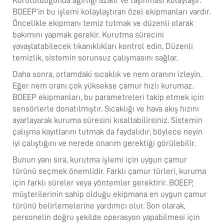
Kurutulduğunda ağırlığı azalır ve taşınması kolaylaşır.
BOEEP’in bu işlemi kolaylaştıran özel ekipmanları vardır.
Öncelikle ekipmanı temiz tutmak ve düzenli olarak
bakımını yapmak gerekir. Kurutma sürecini
yavaşlatabilecek tıkanıklıkları kontrol edin. Düzenli
temizlik, sistemin sorunsuz çalışmasını sağlar.
Daha sonra, ortamdaki sıcaklık ve nem oranını izleyin.
Eğer nem oranı çok yüksekse çamur hızlı kurumaz.
BOEEP ekipmanları, bu parametreleri takip etmek için
sensörlerle donatılmıştır. Sıcaklığı ve hava akış hızını
ayarlayarak kuruma süresini kısaltabilirsiniz. Sistemin
çalışma kayıtlarını tutmak da faydalıdır; böylece neyin
iyi çalıştığını ve nerede onarım gerektiği görülebilir.
Bunun yanı sıra, kurutma işlemi için uygun çamur
türünü seçmek önemlidir. Farklı çamur türleri, kuruma
için farklı süreler veya yöntemler gerektirir. BOEEP,
müşterilerinin sahip olduğu ekipmana en uygun çamur
türünü belirlemelerine yardımcı olur. Son olarak,
personelin doğru şekilde operasyon yapabilmesi için