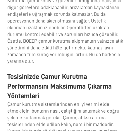
Kurutma işlemi kolay ve güvenilir olduğunda, çalışanlar
diğer görevlere odaklanabilir; arızalardan kaynaklanan
endişelerle uğraşmak zorunda kalmazlar. Bu da
operasyonun daha akıcı olmasını sağlar. Üstelik
ekipman uzaktan izlenebilir. Operatörler, uzaktan
durumu kontrol edebilir ve sorunları hızlıca çözebilir.
Özetle, BOEEP çamur kurutma ekipmanları yalnızca atık
yönetimini daha etkili hâle getirmekle kalmaz, aynı
zamanda tüm süreç verimliliğini artırır. Bu da herkesin
yararına olur.
Tesisinizde Çamur Kurutma
Performansını Maksimuma Çıkarma
Yöntemleri
Çamur kurutma sistemlerinden en iyi verimi elde
etmek için, bunların nasıl çalıştığını anlamak ve doğru
şekilde kullanmak gerekir. Çamur, atıksu arıtma
tesislerinden elde edilen kalın, nemli bir maddedir.