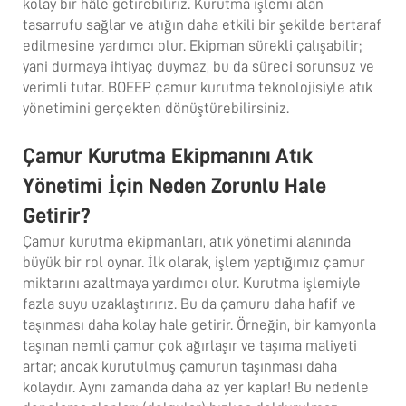
kolay bir hâle getirebiliriz. Kurutma işlemi alan
tasarrufu sağlar ve atığın daha etkili bir şekilde bertaraf
edilmesine yardımcı olur. Ekipman sürekli çalışabilir;
yani durmaya ihtiyaç duymaz, bu da süreci sorunsuz ve
verimli tutar. BOEEP çamur kurutma teknolojisiyle atık
yönetimini gerçekten dönüştürebilirsiniz.
Çamur Kurutma Ekipmanını Atık
Yönetimi İçin Neden Zorunlu Hale
Getirir?
Çamur kurutma ekipmanları, atık yönetimi alanında
büyük bir rol oynar. İlk olarak, işlem yaptığımız çamur
miktarını azaltmaya yardımcı olur. Kurutma işlemiyle
fazla suyu uzaklaştırırız. Bu da çamuru daha hafif ve
taşınması daha kolay hale getirir. Örneğin, bir kamyonla
taşınan nemli çamur çok ağırlaşır ve taşıma maliyeti
artar; ancak kurutulmuş çamurun taşınması daha
kolaydır. Aynı zamanda daha az yer kaplar! Bu nedenle