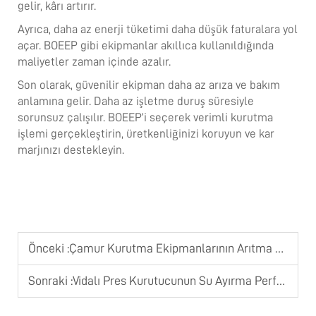
gelir, kârı artırır.
Ayrıca, daha az enerji tüketimi daha düşük faturalara yol
açar. BOEEP gibi ekipmanlar akıllıca kullanıldığında
maliyetler zaman içinde azalır.
Son olarak, güvenilir ekipman daha az arıza ve bakım
anlamına gelir. Daha az işletme duruş süresiyle
sorunsuz çalışılır. BOEEP’i seçerek verimli kurutma
işlemi gerçekleştirin, üretkenliğinizi koruyun ve kar
marjınızı destekleyin.
Önceki :
Çamur Kurutma Ekipmanlarının Arıtma Tesislerine Sağladığı İşlemsel Avantajlar
Sonraki :
Vidalı Pres Kurutucunun Su Ayırma Performansını Etkileyen Faktörler Nelerdir