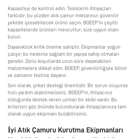
Kapasiteyi de kontrol edin. Tesislerin ihtiyaçları
farklıdır; bu yüzden atık çamur miktarınızı güvenilir
şekilde işleyebilecek ürünü seçin. BOEEP’in çeşitli
kapasitelerde ürünleri mevcuttur; size uygun olanı
bulun.
Dayanıklılık kritik öneme sahiptir. Ekipmanlar yoğun
çalışır; bu nedenle sağlam bir yapıya sahip olmaları
gerekir. Zorlu koşullarda uzun süre dayanabilen
malzemelere dikkat edin. BOEEP, güvenilirliğiyle bilinir
ve zamanın testine dayanır.
Son olarak, şirket desteği önemlidir. Bir sorun oluşursa
hızlı yardım alabilmelisiniz. BOEEP’in, ihtiyacınız
olduğunda destek veren uzman bir ekibi vardır. Bu
kriterleri göz önünde bulundurarak ihtiyaçlarınıza tam
olarak uygun ekipmanı bulabilirsiniz.
İyi Atık Çamuru Kurutma Ekipmanları