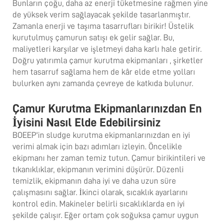
Bunların çoğu, daha az enerji tüketmesine rağmen yine
de yüksek verim sağlayacak şekilde tasarlanmıştır.
Zamanla enerji ve taşıma tasarrufları birikir! Üstelik
kurutulmuş çamurun satışı ek gelir sağlar. Bu,
maliyetleri karşılar ve işletmeyi daha karlı hale getirir.
Doğru yatırımla
çamur kurutma ekipmanları
, şirketler
hem tasarruf sağlama hem de kâr elde etme yolları
bulurken aynı zamanda çevreye de katkıda bulunur.
Çamur Kurutma Ekipmanlarınızdan En
İyisini Nasıl Elde Edebilirsiniz
BOEEP'in sludge kurutma ekipmanlarınızdan en iyi
verimi almak için bazı adımları izleyin. Öncelikle
ekipmanı her zaman temiz tutun. Çamur birikintileri ve
tıkanıklıklar, ekipmanın verimini düşürür. Düzenli
temizlik, ekipmanın daha iyi ve daha uzun süre
çalışmasını sağlar. İkinci olarak, sıcaklık ayarlarını
kontrol edin. Makineler belirli sıcaklıklarda en iyi
şekilde çalışır. Eğer ortam çok soğuksa çamur uygun