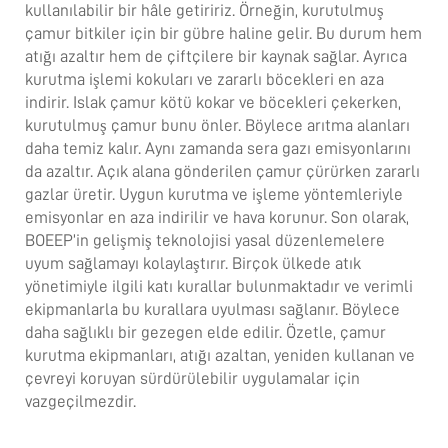
kullanılabilir bir hâle getiririz. Örneğin, kurutulmuş
çamur bitkiler için bir gübre haline gelir. Bu durum hem
atığı azaltır hem de çiftçilere bir kaynak sağlar. Ayrıca
kurutma işlemi kokuları ve zararlı böcekleri en aza
indirir. Islak çamur kötü kokar ve böcekleri çekerken,
kurutulmuş çamur bunu önler. Böylece arıtma alanları
daha temiz kalır. Aynı zamanda sera gazı emisyonlarını
da azaltır. Açık alana gönderilen çamur çürürken zararlı
gazlar üretir. Uygun kurutma ve işleme yöntemleriyle
emisyonlar en aza indirilir ve hava korunur. Son olarak,
BOEEP’in gelişmiş teknolojisi yasal düzenlemelere
uyum sağlamayı kolaylaştırır. Birçok ülkede atık
yönetimiyle ilgili katı kurallar bulunmaktadır ve verimli
ekipmanlarla bu kurallara uyulması sağlanır. Böylece
daha sağlıklı bir gezegen elde edilir. Özetle, çamur
kurutma ekipmanları, atığı azaltan, yeniden kullanan ve
çevreyi koruyan sürdürülebilir uygulamalar için
vazgeçilmezdir.