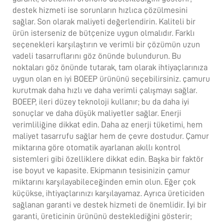
destek hizmeti ise sorunların hızlıca çözülmesini
sağlar. Son olarak maliyeti değerlendirin. Kaliteli bir
ürün isterseniz de bütçenize uygun olmalıdır. Farklı
seçenekleri karşılaştırın ve verimli bir çözümün uzun
vadeli tasarruflarını göz önünde bulundurun. Bu
noktaları göz önünde tutarak, tam olarak ihtiyaçlarınıza
uygun olan en iyi BOEEP ürününü seçebilirsiniz.
çamuru
kurutmak
daha hızlı ve daha verimli çalışmayı sağlar.
BOEEP, ileri düzey teknoloji kullanır; bu da daha iyi
sonuçlar ve daha düşük maliyetler sağlar. Enerji
verimliliğine dikkat edin. Daha az enerji tüketimi, hem
maliyet tasarrufu sağlar hem de çevre dostudur. Çamur
miktarına göre otomatik ayarlanan akıllı kontrol
sistemleri gibi özelliklere dikkat edin. Başka bir faktör
ise boyut ve kapasite. Ekipmanın tesisinizin çamur
miktarını karşılayabileceğinden emin olun. Eğer çok
küçükse, ihtiyaçlarınızı karşılayamaz. Ayrıca üreticiden
sağlanan garanti ve destek hizmeti de önemlidir. İyi bir
garanti, üreticinin ürününü desteklediğini gösterir;