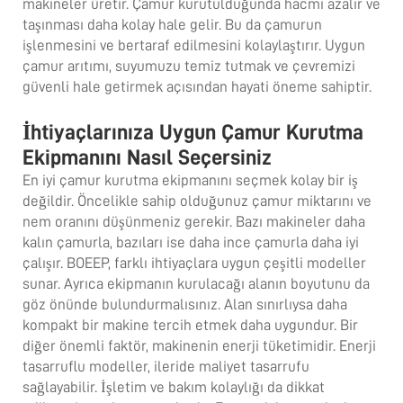
makineler üretir. Çamur kurutulduğunda hacmi azalır ve
taşınması daha kolay hale gelir. Bu da çamurun
işlenmesini ve bertaraf edilmesini kolaylaştırır. Uygun
çamur arıtımı, suyumuzu temiz tutmak ve çevremizi
güvenli hale getirmek açısından hayati öneme sahiptir.
İhtiyaçlarınıza Uygun Çamur Kurutma
Ekipmanını Nasıl Seçersiniz
En iyi çamur kurutma ekipmanını seçmek kolay bir iş
değildir. Öncelikle sahip olduğunuz çamur miktarını ve
nem oranını düşünmeniz gerekir. Bazı makineler daha
kalın çamurla, bazıları ise daha ince çamurla daha iyi
çalışır. BOEEP, farklı ihtiyaçlara uygun çeşitli modeller
sunar. Ayrıca ekipmanın kurulacağı alanın boyutunu da
göz önünde bulundurmalısınız. Alan sınırlıysa daha
kompakt bir makine tercih etmek daha uygundur. Bir
diğer önemli faktör, makinenin enerji tüketimidir. Enerji
tasarruflu modeller, ileride maliyet tasarrufu
sağlayabilir. İşletim ve bakım kolaylığı da dikkat