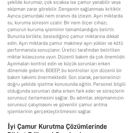
şekilde kurumaz; çok sıcaksa ise çamur yanabilir veya
ekipman zarar görebilir. Dengenin sağlanması kritiktir.
Ayrıca çamurdaki nem oranını da izleyin. Aşırı miktarda
su, kuruma süresini uzatır. Bir nem ölçer cihazı,
çamurun kuruma işleminin tamamlandığını belirtir.
Bununla birlikte, beslediğiniz çamur miktarına dikkat
edin. Aşırı miktarda çamur makineyi aşırı yükler ve kötü
performansla sonuçlanır. Üretici tarafından belirtilen
miktar kılavuzuna uyun. Düzenli bakım da çok önemlidir.
Aşınmaları kontrol edin ve küçük sorunları erken
dönemde giderin. BOEEP, bu kontroller için düzenli bir
bakım takvimi önermektedir. Son olarak, personelinizi
doğru şekilde işletme konusunda eğitin. Personel bilgili
olduğunda sorunları daha erken fark eder ve süreçlerin
sorunsuz ilerlemesini sağlar. Bu adımlar, ekipmanınızın
sorunsuz çalışmasını ve güvenilir çamur arıtma
işlemlerinin gerçekleştirilmesini sağlar.
İyi Çamur Kurutma Çözümlerinde