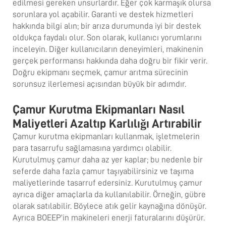
edilmesi gereken unsurlardır. Eğer çok karmaşık olursa
sorunlara yol açabilir. Garanti ve destek hizmetleri
hakkında bilgi alın; bir arıza durumunda iyi bir destek
oldukça faydalı olur. Son olarak, kullanıcı yorumlarını
inceleyin. Diğer kullanıcıların deneyimleri, makinenin
gerçek performansı hakkında daha doğru bir fikir verir.
Doğru ekipmanı seçmek, çamur arıtma sürecinin
sorunsuz ilerlemesi açısından büyük bir adımdır.
Çamur Kurutma Ekipmanları Nasıl
Maliyetleri Azaltıp Karlılığı Artırabilir
Çamur kurutma ekipmanları kullanmak, işletmelerin
para tasarrufu sağlamasına yardımcı olabilir.
Kurutulmuş çamur daha az yer kaplar; bu nedenle bir
seferde daha fazla çamur taşıyabilirsiniz ve taşıma
maliyetlerinde tasarruf edersiniz. Kurutulmuş çamur
ayrıca diğer amaçlarla da kullanılabilir. Örneğin, gübre
olarak satılabilir. Böylece atık gelir kaynağına dönüşür.
Ayrıca BOEEP’in makineleri enerji faturalarını düşürür.