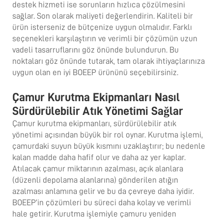
destek hizmeti ise sorunların hızlıca çözülmesini
sağlar. Son olarak maliyeti değerlendirin. Kaliteli bir
ürün isterseniz de bütçenize uygun olmalıdır. Farklı
seçenekleri karşılaştırın ve verimli bir çözümün uzun
vadeli tasarruflarını göz önünde bulundurun. Bu
noktaları göz önünde tutarak, tam olarak ihtiyaçlarınıza
uygun olan en iyi BOEEP ürününü seçebilirsiniz.
Çamur Kurutma Ekipmanları Nasıl
Sürdürülebilir Atık Yönetimi Sağlar
Çamur kurutma ekipmanları, sürdürülebilir atık
yönetimi açısından büyük bir rol oynar. Kurutma işlemi,
çamurdaki suyun büyük kısmını uzaklaştırır; bu nedenle
kalan madde daha hafif olur ve daha az yer kaplar.
Atılacak çamur miktarının azalması, açık alanlara
(düzenli depolama alanlarına) gönderilen atığın
azalması anlamına gelir ve bu da çevreye daha iyidir.
BOEEP’in çözümleri bu süreci daha kolay ve verimli
hale getirir. Kurutma işlemiyle çamuru yeniden