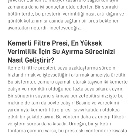
zamanda daha iyi sonuçlar elde ederler. Bir sonraki
bölümlerde, bu preslerin verimliliği nasıl artırdığını ve
günlük kullanım sırasında sağlam bir pres beklenen
avantajları nelerdir inceleyeceğiz.
Kemerli Filtre Presi, En Yüksek
Verimlilik İçin Su Ayırma Sürecinizi
Nasıl Geliştirir?
Kemerli filtre presleri, suyu uzaklaşturma sürecini
hızlandırmak ve işlevselliğini artırmak amacıyla üretilir.
Bu sistemler, çamuru aşamalı olarak taşıyan iki kemerle
çalışır ve mümkün olduğunca fazla suyu sıkarak ayırır.
Bir süngerin suyunu sıkmaya benzetebilirsiniz; işte bu
makine de tam da böyle çalışır! Basınç ve yerçekimi
yardımıyla kemerli filtre presi, sıvıyı katıdan oldukça
etkili bir şekilde ayırır. Bu yöntem daha az enerji tüketir
ve işlem süresi daha kısadır. Örneğin, bir şirketin
tonlarca çamuru varsa, bu pres eski yöntemlere kıyasla