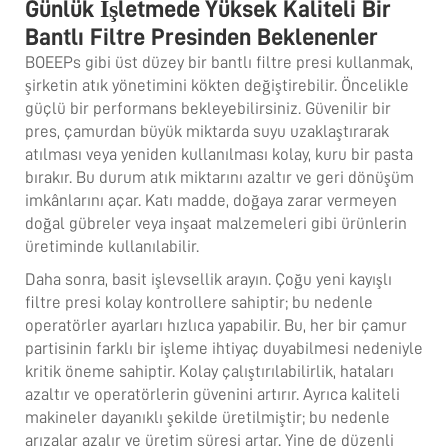
Günlük İşletmede Yüksek Kaliteli Bir
Bantlı Filtre Presinden Beklenenler
BOEEPs gibi üst düzey bir bantlı filtre presi kullanmak,
şirketin atık yönetimini kökten değiştirebilir. Öncelikle
güçlü bir performans bekleyebilirsiniz. Güvenilir bir
pres, çamurdan büyük miktarda suyu uzaklaştırarak
atılması veya yeniden kullanılması kolay, kuru bir pasta
bırakır. Bu durum atık miktarını azaltır ve geri dönüşüm
imkânlarını açar. Katı madde, doğaya zarar vermeyen
doğal gübreler veya inşaat malzemeleri gibi ürünlerin
üretiminde kullanılabilir.
Daha sonra, basit işlevsellik arayın. Çoğu yeni kayışlı
filtre presi kolay kontrollere sahiptir; bu nedenle
operatörler ayarları hızlıca yapabilir. Bu, her bir çamur
partisinin farklı bir işleme ihtiyaç duyabilmesi nedeniyle
kritik öneme sahiptir. Kolay çalıştırılabilirlik, hataları
azaltır ve operatörlerin güvenini artırır. Ayrıca kaliteli
makineler dayanıklı şekilde üretilmiştir; bu nedenle
arızalar azalır ve üretim süresi artar. Yine de düzenli