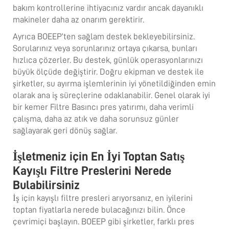
bakım kontrollerine ihtiyacınız vardır ancak dayanıklı
makineler daha az onarım gerektirir.
Ayrıca BOEEP’ten sağlam destek bekleyebilirsiniz.
Sorularınız veya sorunlarınız ortaya çıkarsa, bunları
hızlıca çözerler. Bu destek, günlük operasyonlarınızı
büyük ölçüde değiştirir. Doğru ekipman ve destek ile
şirketler, su ayırma işlemlerinin iyi yönetildiğinden emin
olarak ana iş süreçlerine odaklanabilir. Genel olarak iyi
bir
kemer Filtre Basıncı
pres yatırımı, daha verimli
çalışma, daha az atık ve daha sorunsuz günler
sağlayarak geri dönüş sağlar.
İşletmeniz için En İyi Toptan Satış
Kayışlı Filtre Preslerini Nerede
Bulabilirsiniz
İş için kayışlı filtre presleri arıyorsanız, en iyilerini
toptan fiyatlarla nerede bulacağınızı bilin. Önce
çevrimiçi başlayın. BOEEP gibi şirketler, farklı pres