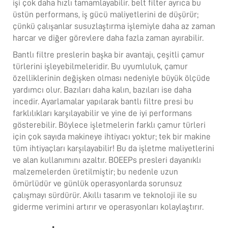
işi çok daha hızlı tamamlayabilir.
belt filter
ayrıca bu
üstün performans, iş gücü maliyetlerini de düşürür;
çünkü çalışanlar susuzlaştırma işlemiyle daha az zaman
harcar ve diğer görevlere daha fazla zaman ayırabilir.
Bantlı filtre preslerin başka bir avantajı, çeşitli çamur
türlerini işleyebilmeleridir. Bu uyumluluk, çamur
özelliklerinin değişken olması nedeniyle büyük ölçüde
yardımcı olur. Bazıları daha kalın, bazıları ise daha
incedir. Ayarlamalar yapılarak bantlı filtre presi bu
farklılıkları karşılayabilir ve yine de iyi performans
gösterebilir. Böylece işletmelerin farklı çamur türleri
için çok sayıda makineye ihtiyacı yoktur; tek bir makine
tüm ihtiyaçları karşılayabilir! Bu da işletme maliyetlerini
ve alan kullanımını azaltır. BOEEPs presleri dayanıklı
malzemelerden üretilmiştir; bu nedenle uzun
ömürlüdür ve günlük operasyonlarda sorunsuz
çalışmayı sürdürür. Akıllı tasarım ve teknoloji ile su
giderme verimini artırır ve operasyonları kolaylaştırır.