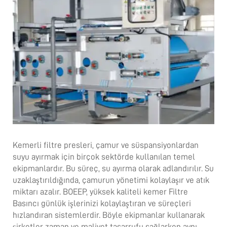
Kemerli filtre presleri, çamur ve süspansiyonlardan
suyu ayırmak için birçok sektörde kullanılan temel
ekipmanlardır. Bu süreç, su ayırma olarak adlandırılır. Su
uzaklaştırıldığında, çamurun yönetimi kolaylaşır ve atık
miktarı azalır. BOEEP, yüksek kaliteli
kemer Filtre
Basıncı
günlük işlerinizi kolaylaştıran ve süreçleri
hızlandıran sistemlerdir. Böyle ekipmanlar kullanarak
şirketler zaman ve maliyet tasarrufu sağlarken aynı