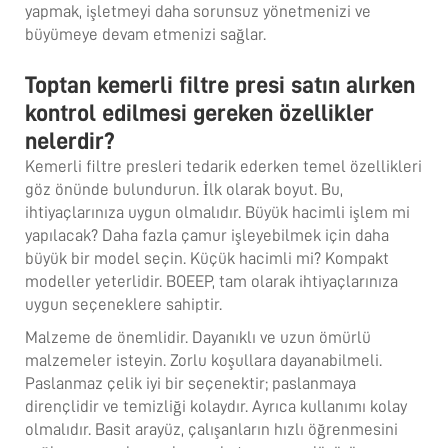
yapmak, işletmeyi daha sorunsuz yönetmenizi ve
büyümeye devam etmenizi sağlar.
Toptan kemerli filtre presi satın alırken
kontrol edilmesi gereken özellikler
nelerdir?
Kemerli filtre presleri tedarik ederken temel özellikleri
göz önünde bulundurun. İlk olarak boyut. Bu,
ihtiyaçlarınıza uygun olmalıdır. Büyük hacimli işlem mi
yapılacak? Daha fazla çamur işleyebilmek için daha
büyük bir model seçin. Küçük hacimli mi? Kompakt
modeller yeterlidir. BOEEP, tam olarak ihtiyaçlarınıza
uygun seçeneklere sahiptir.
Malzeme de önemlidir. Dayanıklı ve uzun ömürlü
malzemeler isteyin. Zorlu koşullara dayanabilmeli.
Paslanmaz çelik iyi bir seçenektir; paslanmaya
dirençlidir ve temizliği kolaydır. Ayrıca kullanımı kolay
olmalıdır. Basit arayüz, çalışanların hızlı öğrenmesini