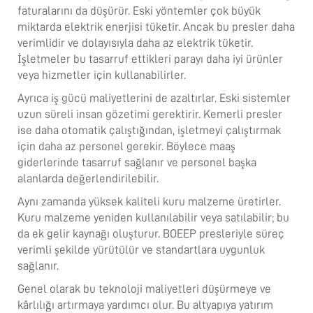
faturalarını da düşürür. Eski yöntemler çok büyük
miktarda elektrik enerjisi tüketir. Ancak bu presler daha
verimlidir ve dolayısıyla daha az elektrik tüketir.
İşletmeler bu tasarruf ettikleri parayı daha iyi ürünler
veya hizmetler için kullanabilirler.
Ayrıca iş gücü maliyetlerini de azaltırlar. Eski sistemler
uzun süreli insan gözetimi gerektirir. Kemerli presler
ise daha otomatik çalıştığından, işletmeyi çalıştırmak
için daha az personel gerekir. Böylece maaş
giderlerinde tasarruf sağlanır ve personel başka
alanlarda değerlendirilebilir.
Aynı zamanda yüksek kaliteli kuru malzeme üretirler.
Kuru malzeme yeniden kullanılabilir veya satılabilir; bu
da ek gelir kaynağı oluşturur. BOEEP presleriyle süreç
verimli şekilde yürütülür ve standartlara uygunluk
sağlanır.
Genel olarak bu teknoloji maliyetleri düşürmeye ve
kârlılığı artırmaya yardımcı olur. Bu altyapıya yatırım