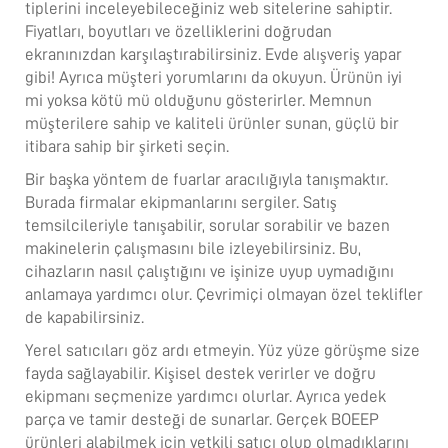
tiplerini inceleyebileceğiniz web sitelerine sahiptir.
Fiyatları, boyutları ve özelliklerini doğrudan
ekranınızdan karşılaştırabilirsiniz. Evde alışveriş yapar
gibi! Ayrıca müşteri yorumlarını da okuyun. Ürünün iyi
mi yoksa kötü mü olduğunu gösterirler. Memnun
müşterilere sahip ve kaliteli ürünler sunan, güçlü bir
itibara sahip bir şirketi seçin.
Bir başka yöntem de fuarlar aracılığıyla tanışmaktır.
Burada firmalar ekipmanlarını sergiler. Satış
temsilcileriyle tanışabilir, sorular sorabilir ve bazen
makinelerin çalışmasını bile izleyebilirsiniz. Bu,
cihazların nasıl çalıştığını ve işinize uyup uymadığını
anlamaya yardımcı olur. Çevrimiçi olmayan özel teklifler
de kapabilirsiniz.
Yerel satıcıları göz ardı etmeyin. Yüz yüze görüşme size
fayda sağlayabilir. Kişisel destek verirler ve doğru
ekipmanı seçmenize yardımcı olurlar. Ayrıca yedek
parça ve tamir desteği de sunarlar. Gerçek BOEEP
ürünleri alabilmek için yetkili satıcı olup olmadıklarını