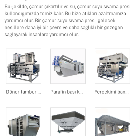
Bu şekilde, çamur çıkartılır ve su, çamur suyu sıvama presi
kullandığımızda temiz kalır. Bu bize atıkları azaltmamıza
yardımcı olur. Bir çamur suyu sıvama presi, gelecek
nesillere daha iyi bir çevre ve daha sağlıklı bir gezegen
sağlayarak insanlara yardımcı olur.
Döner tambur bant filtre basıncı
Parafin bası kurutucu
Yerçekimi bant filtre basıncı