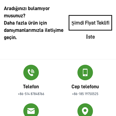
Aradığınızı bulamıyor
musunuz?
Daha fazla ürün için
Şimdi Fiyat Teklifi
danışmanlarımızla iletişime
İste
geçin.
Telefon
Cep telefonu
+86-514 87848766
+86-185 19750525