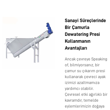
Sanayi Süreçlerinde
Bir Çamurla
Dewatering Presi
Kullanmanın
Avantajları
Ancak çevreye Speaking
of, bilmiyorsanız, bir
çamur su çıkarım presi
kullanarak çevreci ayak
izimizi azaltmamıza
yardımcı olabilir.
Çevresel etki ağırlıklı bir
kavramdır, temelde
eylemlerimizin doğaya