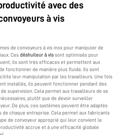
productivité avec des
convoyeurs à vis
mes de convoyeurs à vis inox pour manipuler de
iaux. Ces
déshuileur à vis
sont optimisés pour
quent, ils sont très efficaces et permettent aux
 fonctionner de manière plus fluide. Ils sont
facilite leur manipulation par les travailleurs. Une fois
t installés, ils peuvent fonctionner pendant des
e supervision. Cela permet aux travailleurs de se
nécessaires, plutôt que de devoir surveiller
yeur. De plus, ces systèmes peuvent être adaptés
s de chaque entreprise. Cela permet aux fabricants
type de convoyeur approprié qui leur convient le
roductivité accrue et à une efficacité globale
il.