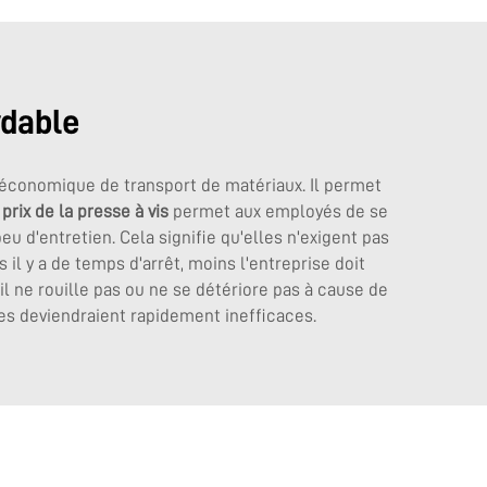
ydable
n économique de transport de matériaux. Il permet
a
prix de la presse à vis
permet aux employés de se
 d'entretien. Cela signifie qu'elles n'exigent pas
l y a de temps d'arrêt, moins l'entreprise doit
l ne rouille pas ou ne se détériore pas à cause de
nes deviendraient rapidement inefficaces.