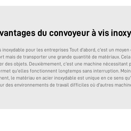
vantages du convoyeur à vis inox
vis inoxydable pour les entreprises Tout d'abord, c'est un moye
fort mais de transporter une grande quantité de matériaux. Cel
er des objets. Deuxièmement, c'est une machine nécessitant peu
rmet qu'elles fonctionnent longtemps sans interruption. Moins i
ent, le matériau en acier inoxydable est unique en ce sens qu'i
our des environnements de travail difficiles où d'autres machi