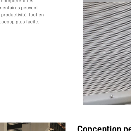
 complètent les
mentaires peuvent
productivité, tout en
aucoup plus facile.
Conception pe