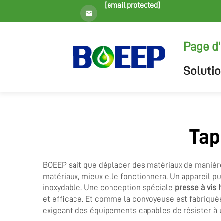
[email protected]
Page d'
Solutio
Tap
BOEEP sait que déplacer des matériaux de manière 
matériaux, mieux elle fonctionnera. Un appareil p
inoxydable. Une conception spéciale
presse à vis
et efficace. Et comme la convoyeuse est fabriquée 
exigeant des équipements capables de résister à un