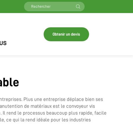
Obtenir un devis
us
able
entreprises. Plus une entreprise déplace bien ses
anutention de matériaux est le convoyeur vis
e. Il rend le processus beaucoup plus rapide, facile
, ce qui la rend idéale pour les industries