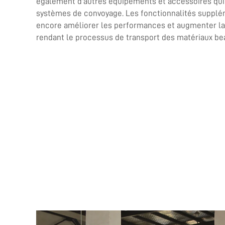
également d'autres équipements et accessoires qui
systèmes de convoyage. Les fonctionnalités supplé
encore améliorer les performances et augmenter la 
rendant le processus de transport des matériaux be