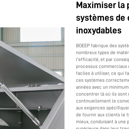
Maximiser la 
systèmes de 
inoxydables
BOEEP fabrique des systè
nombreux types de matér
l'efficacité, et par consé
processus commerciaux de
faciles à utiliser, ce qui 
ces systèmes correctemen
années avec un minimum d
concentrer là où ils sont 
continuellement le convo
aux exigences spécifique
de fournir aux clients le 
mieux, conduisant à une p
supérieure dans leur trava