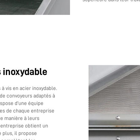
s inoxydable
à vis en acier inoxydable.
 de convoyeurs adaptés à
dispose d'une équipe
ues de chaque entreprise
re manière à leurs
entreprise obtient un
 plus, il propose