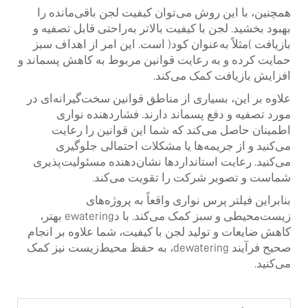
همچنین، با این روش می‌توان کیفیت لجن باقی‌مانده را
بهبود بخشید. لجن با کیفیت بالاتر به‌راحتی قابل تصفیه و
بازیافت (مثلاً به‌عنوان کود) است. این امر از اهداف سبز
حمایت کرده و به رعایت قوانین مربوط به کاهش پسماند و
افزایش بازیافت کمک می‌کند.
علاوه بر این، بسیاری از مناطق قوانین سخت‌گیرانه‌ای در
مورد تصفیه و دفع پسماند دارند. فشاردهنده نواری
اطمینان حاصل می‌کند که شما این قوانین را رعایت
می‌کنید و از جریمه‌ها یا مشکلات احتمالی جلوگیری
می‌کنید. رعایت استانداردها نشان‌دهنده مسئولیت‌پذیری
شماست و تصویر شرکت را تقویت می‌کند.
بنابراین فیلتر پرس نواری واقعاً به پروژه‌های
زیست‌محیطی و سبز کمک می‌کند. با دewatering بهتر،
کاهش ضایعات و تولید لجن با کیفیت، شما علاوه بر انجام
صحیح فرآیند dewatering، به حفظ محیط‌زیست نیز کمک
می‌کنید.