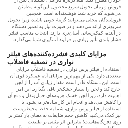
خود را مطرح کنید؛ مثلاً دربارهٔ گارانتی، پشتیبانی پس از
فروش و زمان تحویل سریع محصول. این‌گونه مطمئن
می‌شوید که خرید شما هوشمندانه است. همچنین
فروشندگان محلی می‌توانند گزینهٔ خوبی باشند، زیرا تحویل
سریع‌تری ارائه می‌دهند و در صورت نیاز به تعمیر دستگاه
در آینده، کمک‌رسانی آسان‌تری دارند. انتخاب مناسب
فیلتر
فشار باندی
تأثیر زیادی بر فرآیند آب‌گیری شما می‌گذارد.
مزایای کلیدی فشرده‌کننده‌های فیلتر
نواری در تصفیه فاضلاب
استفاده از فیلتر پرس نواری در تصفیه فاضلاب مزایای
متعددی دارد. یکی از مهم‌ترین مزایای آن، عملکرد قوی آن
است. این دستگاه قادر است مقدار زیادی آب را از لجن
خارج کند و لجن را بسیار خشک‌تر باقی بگذارد. این امر
اهمیت دارد، زیرا لجن خشک هزینه‌های حمل‌ونقل و دفع آن
را کاهش می‌دهد و انجام این کار ساده‌تر می‌شود. با
استفاده از فیلتر پرس نواری، شما به حفظ محیط‌زیست
نیز کمک می‌کنید. کاهش حجم ضایعات به معنای بار کمتر بر
روی دفن‌گاه‌هاست؛ بنابراین اثر مثبتی بر طبیعت