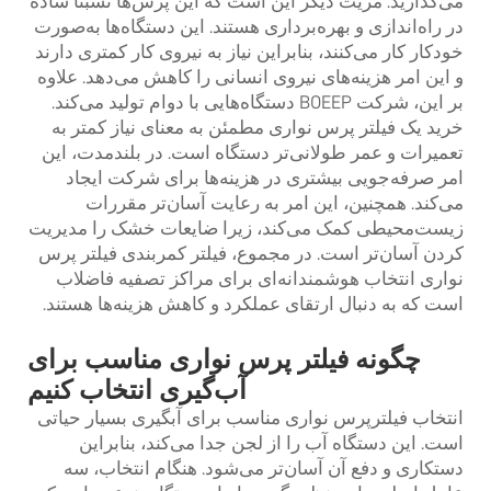
می‌گذارید. مزیت دیگر این است که این پرس‌ها نسبتاً ساده
در راه‌اندازی و بهره‌برداری هستند. این دستگاه‌ها به‌صورت
خودکار کار می‌کنند، بنابراین نیاز به نیروی کار کمتری دارند
و این امر هزینه‌های نیروی انسانی را کاهش می‌دهد. علاوه
بر این، شرکت BOEEP دستگاه‌هایی با دوام تولید می‌کند.
خرید یک فیلتر پرس نواری مطمئن به معنای نیاز کمتر به
تعمیرات و عمر طولانی‌تر دستگاه است. در بلندمدت، این
امر صرفه‌جویی بیشتری در هزینه‌ها برای شرکت ایجاد
می‌کند. همچنین، این امر به رعایت آسان‌تر مقررات
زیست‌محیطی کمک می‌کند، زیرا ضایعات خشک را مدیریت
کردن آسان‌تر است. در مجموع،
فیلتر کمربندی
فیلتر پرس
نواری انتخاب هوشمندانه‌ای برای مراکز تصفیه فاضلاب
است که به دنبال ارتقای عملکرد و کاهش هزینه‌ها هستند.
چگونه فیلتر پرس نواری مناسب برای
آب‌گیری انتخاب کنیم
انتخاب فیلترپرس نواری مناسب برای آبگیری بسیار حیاتی
است. این دستگاه آب را از لجن جدا می‌کند، بنابراین
دستکاری و دفع آن آسان‌تر می‌شود. هنگام انتخاب، سه