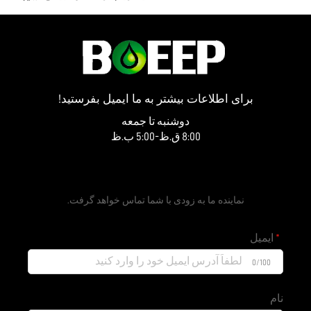
یانگچو، استان جیانگسو
برای اطلاعات بیشتر به ما ایمیل بفرستید!
دوشنبه تا جمعه
8:00 ق.ظ-5:00 ب.ظ
دریافت نقل‌قول رایگان
نماینده ما به زودی با شما تماس خواهد گرفت.
ایمیل
0/100
نام