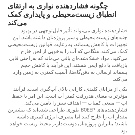
چگونه فشاردهنده نواری به ارتقای
انطباق زیست‌محیطی و پایداری کمک
می‌کند
فشاردهنده نواری می‌تواند تأثیر قابل‌توجهی در بهبود
جنبه‌های زیست‌محیطی و سبز پروژه‌تان داشته باشد. این
تجهیزات با کاهش پسماند، به رعایت قوانین زیست‌محیطی
کمک می‌کنند. هنگامی که آب را به‌خوبی از لجن خارج
می‌کنید، مواد خشک‌شده‌ای باقی می‌ماند که به‌راحتی قابل
بازیافت یا دفع ایمن هستند. این فرآیند با کاهش حجم
پسماند ارسالی به دفن‌گاه‌ها، آسیب کمتری به زمین وارد
می‌کند.
یکی از مزایای کلیدی، کارایی بالای آب‌گیری است. فرآیند
مؤثرتر به معنای هدررفت کمتر آب است. این امر با حفظ
آب — منبعی کمیاب — اهداف سبز را تأمین می‌کند.
فشاردهنده‌های BOEEP طوری طراحی شده‌اند که بیشترین
مقدار آب را خارج کنند اما مصرف انرژی کمتری داشته
باشند؛ بنابراین پروژه‌تان دوست‌دارتر محیط زیست خواهد
بود.