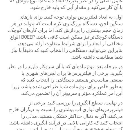
عامل اصلی را در نظر بگیرید: ابعاد دستگاه، نوع موادی که
با آن کار می‌کنید و مقدار آبی که باید خارج شود.
اول، به ابعاد فیلترپرس نواری توجه کنید. برای بارهای
سنگین لجن، دستگاه بزرگ‌تری لازم است که بتواند در هر
زمان حجم بیشتری را پردازش کند. اما برای کارهای کوچک،
دستگاه کوچک‌تر نیز ممکن است کافی باشد. BOEEP انواع
مختلفی از ابعاد را برای شرایط متفاوت ارائه می‌دهد،
بنابراین می‌توانید دستگاهی را انتخاب کنید که دقیقاً با نیاز
شما مطابقت داشته باشد.
در مرحله بعد، نوع ماده‌ای که با آن سروکار دارید را در نظر
بگیرید. برخی از فیلترپرس‌ها برای لجن‌های شهری یا
صنعتی مناسب‌تر هستند. دستگاهی را انتخاب کنید که
به‌طور خاص برای نوع ماده شما طراحی شده باشد، زیرا
این امر عملکرد مؤثر و سریع‌تر آن را تضمین می‌کند.
در نهایت، سطح آبگیری را بررسی کنید. برخی از
فیلترپرس‌های نواری آب بیشتری را نسبت به دیگران خارج
می‌کنند. اگر به دنبال حداکثر خشکی هستید، مدلی را
انتخاب کنید که کارایی بالایی در فرآیند آبگیری داشته باشد.
گزینه‌های BOEEP خروج آب بسیار مؤثری ارائه می‌دهند،