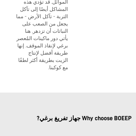
الموائل. قد تؤدي هذه
المشاكل أيضًا إلى تآكل
التربة - تآكل الأرض - مما
يجعل من الصعب على
النباتات أن تزدهر. هنا
يأتي دور ماكينات المُعصر
برغي لإنقاذ الموقف. إنها
طريقة أفضل لإنتاج
الزيت بطريقة أكثر لطفًا
مع كوكبنا.
Why choose BOEEP جهاز تفريغ برغي?