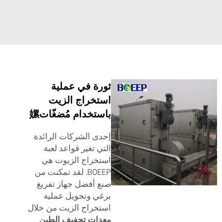
ثورة في عملية
استخراج الزيت
باستخدام مُضغّات嫘
إحدى الشركات الرائدة
التي تغير قواعد لعبة
استخراج الزيوت هي
BOEEP. لقد تمكنت من
صنع أفضل جهاز تفريغ
برغي وتحويل عملية
استخراج الزيت من خلال
معدات تجفيف الطين