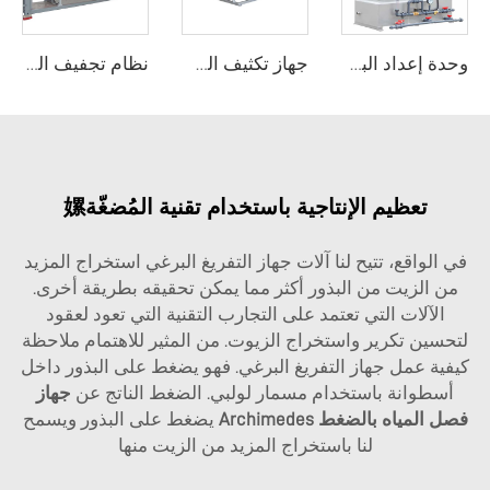
وحدة إعداد البوليمر
جهاز تكثيف الشريط الجاذبي
نظام تجفيف الحمأة المتنقل
تعظيم الإنتاجية باستخدام تقنية المُضغّة嫘
في الواقع، تتيح لنا آلات جهاز التفريغ البرغي استخراج المزيد
من الزيت من البذور أكثر مما يمكن تحقيقه بطريقة أخرى.
الآلات التي تعتمد على التجارب التقنية التي تعود لعقود
لتحسين تكرير واستخراج الزيوت. من المثير للاهتمام ملاحظة
كيفية عمل جهاز التفريغ البرغي. فهو يضغط على البذور داخل
أسطوانة باستخدام مسمار لولبي. الضغط الناتج عن
جهاز
فصل المياه بالضغط Archimedes
يضغط على البذور ويسمح
لنا باستخراج المزيد من الزيت منها