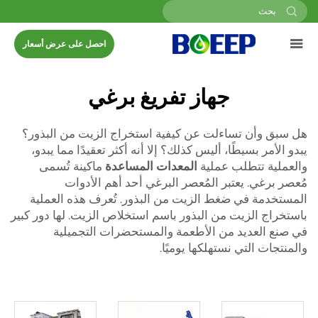
احصل على عرض أسعار
جهاز تفريغ برغي
هل سبق وأن تساءلت عن كيفية استخراج الزيت من البذور؟
يبدو الأمر بسيطًا، أليس كذلك؟ إلا أنه أكثر تعقيدًا مما يبدو،
والعملية تتطلب عملية
المعدات المساعدة
ماكينة تُسمى
مُعصر برغي. يعتبر المُعصر البرغي أحد أهم الأدوات
المستخدمة في ضغط الزيت من البذور. تُعرف هذه العملية
باستخراج الزيت من البذور باسم استخلاص الزيت. لها دور كبير
في صنع العديد من الأطعمة والمستحضرات التجميلية
والمنتجات التي نستهلكها يوميًا.