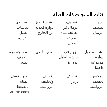
فئات المنتجات ذات الصلة
جهاز
تصنيف
شاشة طبل
مصنعي
تصنيف
الرمال في
دوارة مُغذية
شاشات
الرمال
معالجة مياه
من الخارج
الطبل
الصرف
الدوارة
الصحي
شاشة طبل
جهاز فرز
تنقية الطين
معالجة مياه
دوارة
شاشة الطبل
الصرف
مدفوعة
الدوارة
الصحي
داخليًا
مكبس
تجفيف
تكثيف
جهاز فصل
تجفيف
برغي
وتجفيف
المياه
الرواسب
الرواسب
بالضغط
Archimedes