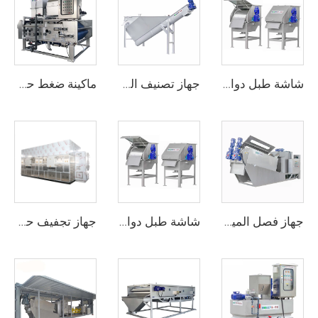
شاشة طبل دوارة خارجية
جهاز تصنيف الرمال
ماكينة ضغط حزام بالطبل الدوار
جهاز فصل المياه بالضغط Archimedes
شاشة طبل دوارة خارجية
جهاز تجفيف حزام منخفض درجة الحرارة بمضخة حرارية