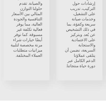
إرشادات حول
والصيانة. تقدم
التركيب، تدريب
حلولنا التوازن
على التشغيل،
المثالي بين الأسعار
وخدمات صيانة
التنافسية والجودة
سريعة وكفؤة، بما
العالية، مما يوفر
في ذلك التشخيص
فعالية تكلفة غير
عن بُعد. وبتركيز
مسبوقة. كما نوفر
على الاعتمادية
أيضًا خيارات شراء
والاستجابة
مرنة مخصصة لتلبية
السريعة، نضمن أن
ميزانيات متطلبات
يتلقى عملاؤنا
العملاء المختلفة.
الدعم الكامل عبر
دورة حياة منتجاتنا.