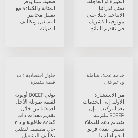
الكبيرة أو العاجلة.
صعبة، مما يوفر
تمثل قدراتنا
المتانة والكفاءة مع
الإنتاجية دليلًا على
تقليل مخاطر
موثوقيتنا كشريك
التشغيل وتكاليف
في تقديم النتائج.
الصيانة.
خدمة عملاء شاملة
حلول اقتصادية ذات
ودعم فني
قيمة متميزة
من الاستشارة
يولِّي BOEEP أولوية
الأولية إلى الخدمات
لقيمة طويلة الأجل
بعد التركيب، فإن
لعملائنا من خلال
BOEEP ملتزمة
تقديم معدات ذات
بتقديم دعم للعملاء
كفاءة طاقوية وأداء
سلس. يقدم فريق
عالٍ مصممة لتقليل
الخبراء لدينا
تكاليف التشغيل