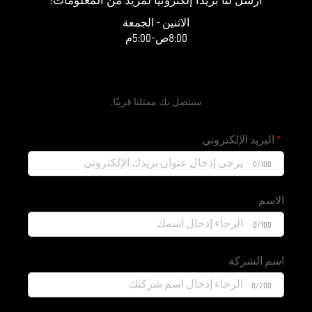
ارسل لنا بريدًا إلكترونيًا لمزيد من المعلومات!
الاثنين - الجمعة
8:00ص-5:00م
احصل على عرض سعر مجاني
سيتصل بك ممثلنا قريبًا.
البريد الإلكتروني
0/100
الاسم
0/100
اسم الشركة
0/200