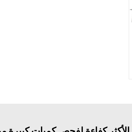
الأكثر كفاءة لفحص كميات كبيرة من