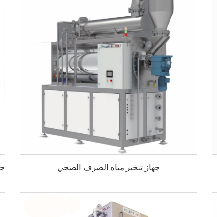
جهاز تبخير مياه الصرف الصحي