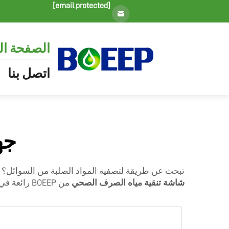
[email protected]
الصفحة ال
اتصل بنا
جه
تبحث عن طريقة لتصفية المواد الصلبة من السوائل؟ في
شاشة تنقية مياه الصرف الصحي
من BOEEP رائعة في مساعدة العمال على زيادة إنتاجيتهم وتقليل النفايات، وهو أمر نعلم جميعًا أنه أفضل لبيئتنا.