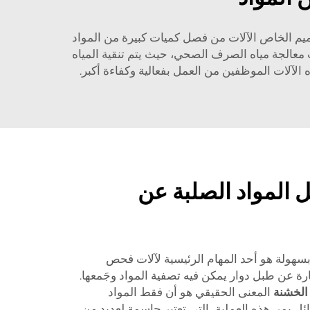
ة والفعّالة. يمكّن هذا التصميم الخاص الآلات من فصل كميات كبيرة من المواد
عالجة مياه الصرف الصحي، حيث يتم تنقية المياه
 الآلات الموظفين من العمل بفعالية وكفاءة أكبر.
 المواد الصلبة عن
سهولة هو أحد المهام الرئيسية لآلات فحص
رة من BOEEP. إنها عبارة عن طبل دوار يمكن فيه تصفية المواد وجَمعها.
 الخشنة
المعنى الحقيقي هو أن فقط المواد
ل يمر. هذه العملية، التي تعتبر حاسمة لعديد من