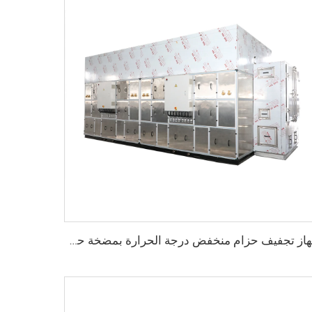
جهاز تجفيف حزام منخفض درجة الحرارة بمضخة حرارية