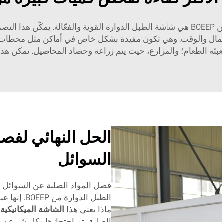
إحدى الميزات البارزة لآلات فحص الطبل الدوارة من BOEEP هي شاشة الطبل الدوارة القوي
 المال والوقت. وهي تكون مفيدة بشكل خاص في أماكن مثل محطات م
عبئة الطعام؛ والمزارع، حيث يتم زراعة وحصاد المحاصيل. تمكن هذه
الحل النهائي لفصل
السوائل
فصل المواد الصلبة عن السوائل ب
الطبل الدوا
ماذا يعني هذا
الشاشة الميكانيكية
الصلبة يتم احتجازها وكل شيء سائ