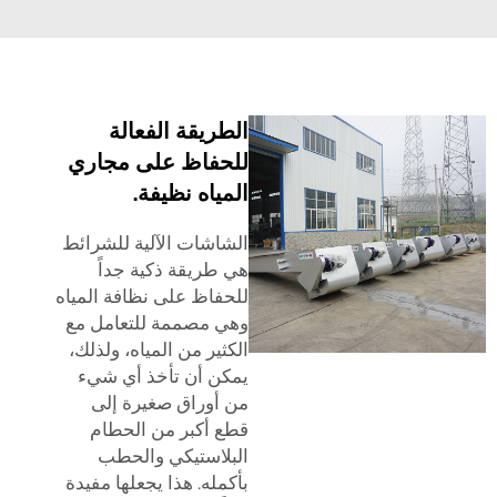
الطريقة الفعالة
للحفاظ على مجاري
المياه نظيفة.
الشاشات الآلية للشرائط
هي طريقة ذكية جداً
للحفاظ على نظافة المياه
وهي مصممة للتعامل مع
الكثير من المياه، ولذلك،
يمكن أن تأخذ أي شيء
من أوراق صغيرة إلى
قطع أكبر من الحطام
البلاستيكي والحطب
بأكمله. هذا يجعلها مفيدة