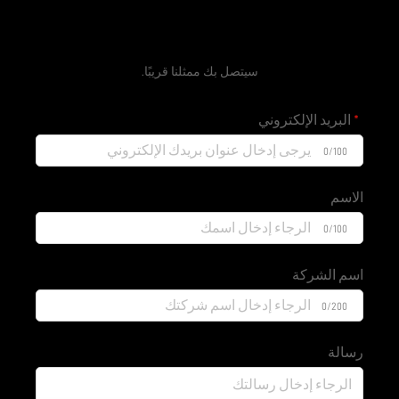
احصل على عرض سعر مجاني
سيتصل بك ممثلنا قريبًا.
البريد الإلكتروني
0/100
الاسم
0/100
اسم الشركة
0/200
رسالة