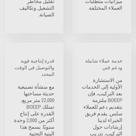
ميزانيات متطلبات
تقليل مخاطر
العملاء المختلفة.
التشغيل وتكاليف
الصيانة.
خدمة عملاء شاملة
قدرة إنتاجية قوية
ودعم فني
والتوصيل في الوقت
المحدد
من الاستشارة
الأولية إلى الخدمات
مع منشأة تصنيعية
بعد التركيب، فإن
حديثة مساحتها
BOEEP ملتزمة
22,000 متر مربع،
بتقديم دعم للعملاء
تمتلك BOEEP
سلس. يقدم فريق
القدرة على إنتاج
الخبراء لدينا
أكثر من 2,000 وحدة
إرشادات حول
سنويًا. يسمح هذا
التركيب، تدريب
البنية التحتية