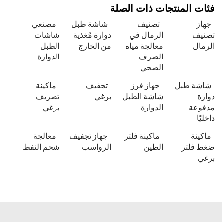
فئات المنتجات ذات الصلة
جهاز
تصنيف
شاشة طبل
مصنعي
تصنيف
الرمال في
دوارة مُغذية
شاشات
الرمال
معالجة مياه
من الخارج
الطبل
الصرف
الدوارة
الصحي
شاشة طبل
جهاز فرز
تجفيف
ماكينة
دوارة
شاشة الطبل
برغي
تصريف
مدفوعة
الدوارة
برغي
داخليًا
ماكينة
ماكينة فلتر
جهاز تجفيف
معالجة
ضغط فلتر
الطين
الرواسب
شحم النفط
برغي