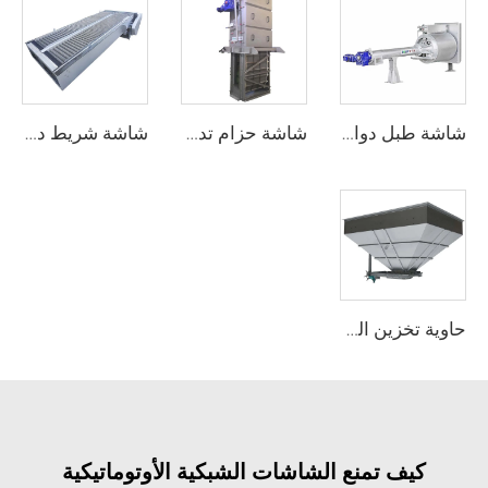
شاشة طبل دوارة دقيقة
شاشة حزام تدفق مركزية
شاشة شريط دقيقة
حاوية تخزين الحمأة
كيف تمنع الشاشات الشبكية الأوتوماتيكية