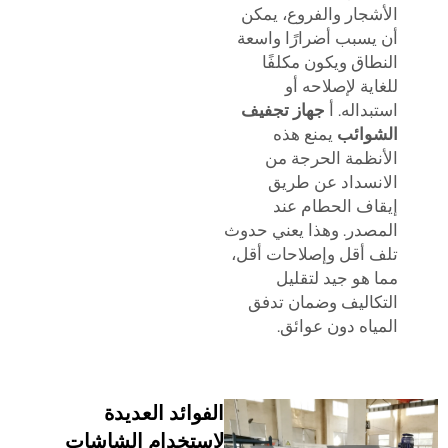
الأشجار والفروع، يمكن
أن يسبب أضرارًا واسعة
النطاق ويكون مكلفًا
للغاية لإصلاحه أو
استبداله. أ
جهاز تجفيف
الشوائب
يمنع هذه
الأنظمة الحرجة من
الانسداد عن طريق
إيقاف الحطام عند
المصدر. وهذا يعني حدوث
تلف أقل وإصلاحات أقل،
مما هو جيد لتقليل
التكاليف وضمان تدفق
المياه دون عوائق.
الفوائد العديدة
لاستخدام الشاشات