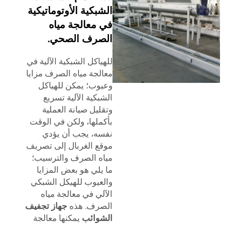
الشبكية الأوتوماتيكية
في معالجة مياه
الصرف الصحي.
للهياكل الشبكية الآلية في
معالجة مياه الصرف مزايا
وعيوب؛ يمكن للهياكل
الشبكية الآلية تسريع
وتقليل صيانة العملية
بأكملها، ولكن في الوقت
نفسه، يجب أن يؤدي
موقع الغربال إلى تصريف
مياه الصرف والترسيب؛
ما يلي هو بعض المزايا
والعيوب للهيكل الشبكي
الآلي في معالجة مياه
الصرف. هذه
جهاز تجفيف
الشوائب
يمكنها معالجة