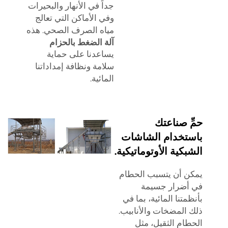
جداً في الأنهار والبحيرات
وفي الأماكن التي تعالج
مياه الصرف الصحي. هذه
آلة الضغط بالحزام
يساعدنا على حماية
سلامة ونظافة إمداداتنا
المائية.
حمِّ صناعتك
باستخدام الشاشات
الشبكية الأوتوماتيكية.
يمكن أن يتسبب الحطام
في أضرار جسيمة
بأنظمتنا المائية، بما في
ذلك المضخات والأنابيب.
الحطام الثقيل، مثل