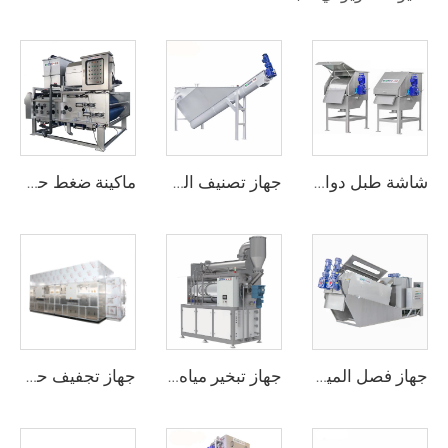
شاشة طبل دوارة خارجية
جهاز تصنيف الرمال
ماكينة ضغط حزام بالطبل الدوار
جهاز فصل المياه بالضغط Archimedes
جهاز تبخير مياه الصرف الصحي
جهاز تجفيف حزام منخفض درجة الحرارة بمضخة حرارية