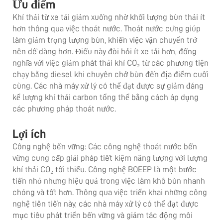
Ưu điểm
Khí thải từ xe tải giảm xuống nhờ khối lượng bùn thải ít
hơn thông qua việc thoát nước. Thoát nước cũng giúp
làm giảm trọng lượng bùn, khiến việc vận chuyển trở
nên dễ dàng hơn. Điều này đòi hỏi ít xe tải hơn, đồng
nghĩa với việc giảm phát thải khí CO₂ từ các phương tiện
chạy bằng diesel khi chuyên chở bùn đến địa điểm cuối
cùng. Các nhà máy xử lý có thể đạt được sự giảm đáng
kể lượng khí thải carbon tổng thể bằng cách áp dụng
các phương pháp thoát nước.
Lợi ích
Công nghệ bền vững: Các công nghệ thoát nước bền
vững cung cấp giải pháp tiết kiệm năng lượng với lượng
khí thải CO₂ tối thiểu. Công nghệ BOEEP là một bước
tiến nhỏ nhưng hiệu quả trong việc làm khô bùn nhanh
chóng và tốt hơn. Thông qua việc triển khai những công
nghệ tiên tiến này, các nhà máy xử lý có thể đạt được
mục tiêu phát triển bền vững và giảm tác động môi