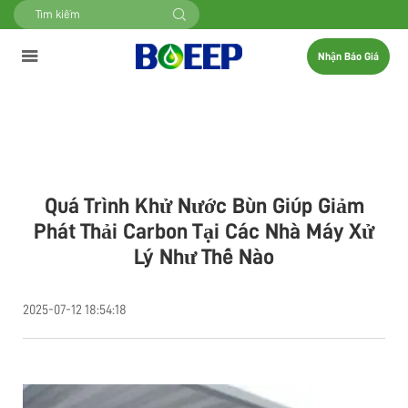
Nhận Báo Giá
Quá Trình Khử Nước Bùn Giúp Giảm
Phát Thải Carbon Tại Các Nhà Máy Xử
Lý Như Thế Nào
2025-07-12 18:54:18