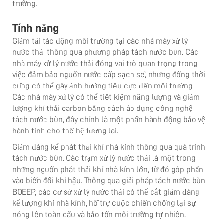
trường.
Tính năng
Giảm tải tác động môi trường tại các nhà máy xử lý
nước thải thông qua phương pháp tách nước bùn. Các
nhà máy xử lý nước thải đóng vai trò quan trọng trong
việc đảm bảo nguồn nước cấp sạch sẽ, nhưng đồng thời
cũng có thể gây ảnh hưởng tiêu cực đến môi trường.
Các nhà máy xử lý có thể tiết kiệm năng lượng và giảm
lượng khí thải carbon bằng cách áp dụng công nghệ
tách nước bùn, đây chính là một phần hành động bảo vệ
hành tinh cho thế hệ tương lai.
Giảm đáng kể phát thải khí nhà kính thông qua quá trình
tách nước bùn. Các trạm xử lý nước thải là một trong
những nguồn phát thải khí nhà kính lớn, từ đó góp phần
vào biến đổi khí hậu. Thông qua giải pháp tách nước bùn
BOEEP, các cơ sở xử lý nước thải có thể cắt giảm đáng
kể lượng khí nhà kính, hỗ trợ cuộc chiến chống lại sự
nóng lên toàn cầu và bảo tồn môi trường tự nhiên.