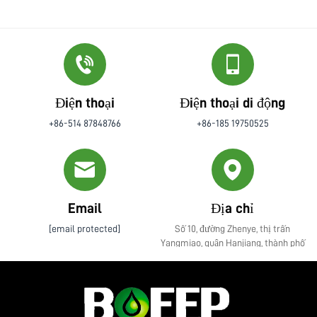
Điện thoại
Điện thoại di động
+86-514 87848766
+86-185 19750525
Email
Địa chỉ
[email protected]
Số 10, đường Zhenye, thị trấn
Yangmiao, quận Hanjiang, thành phố
Yangzhou, tỉnh Giang Tô