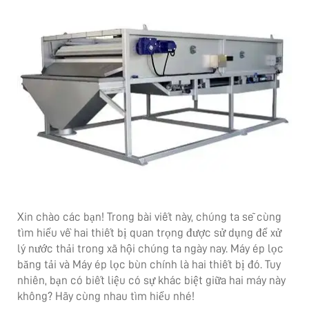
Xin chào các bạn! Trong bài viết này, chúng ta sẽ cùng
tìm hiểu về hai thiết bị quan trọng được sử dụng để xử
lý nước thải trong xã hội chúng ta ngày nay. Máy ép lọc
băng tải và Máy ép lọc bùn chính là hai thiết bị đó. Tuy
nhiên, bạn có biết liệu có sự khác biệt giữa hai máy này
không? Hãy cùng nhau tìm hiểu nhé!