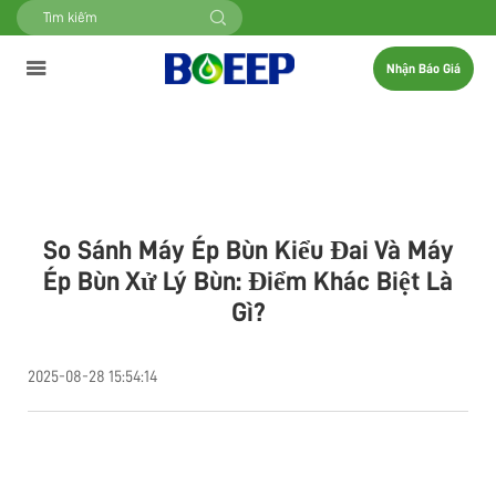
Nhận Báo Giá
So Sánh Máy Ép Bùn Kiểu Đai Và Máy
Ép Bùn Xử Lý Bùn: Điểm Khác Biệt Là
Gì?
2025-08-28 15:54:14