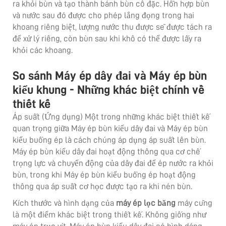
ra khỏi bùn và tạo thành bánh bùn cô đặc. Hỗn hợp bùn
và nước sau đó được cho phép lắng đọng trong hai
khoang riêng biệt, lượng nước thu được sẽ được tách ra
để xử lý riêng, còn bùn sau khi khô có thể được lấy ra
khỏi các khoang.
So sánh Máy ép dây đai và Máy ép bùn
kiểu khung - Những khác biệt chính về
thiết kế
Áp suất (Ứng dụng) Một trong những khác biệt thiết kế
quan trọng giữa Máy ép bùn kiểu dây đai và Máy ép bùn
kiểu buồng ép là cách chúng áp dụng áp suất lên bùn.
Máy ép bùn kiểu dây đai hoạt động thông qua cơ chế
trọng lực và chuyển động của dây đai để ép nước ra khỏi
bùn, trong khi Máy ép bùn kiểu buồng ép hoạt động
thông qua áp suất cơ học được tạo ra khi nén bùn.
Kích thước và hình dạng của
máy ép lọc băng
máy cũng
là một điểm khác biệt trong thiết kế. Không giống như