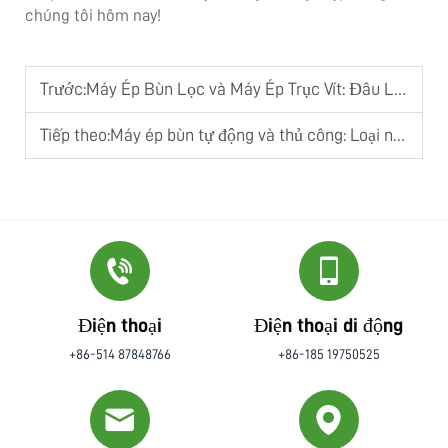
chúng tôi hôm nay!
Trước:
Máy Ép Bùn Lọc và Máy Ép Trục Vít: Đâu Là Lựa Chọn Phù Hợp Với Bạn?
Tiếp theo:
Máy ép bùn tự động và thủ công: Loại nào phù hợp với nhà máy của bạn?
Điện thoại
Điện thoại di động
+86-514 87848766
+86-185 19750525