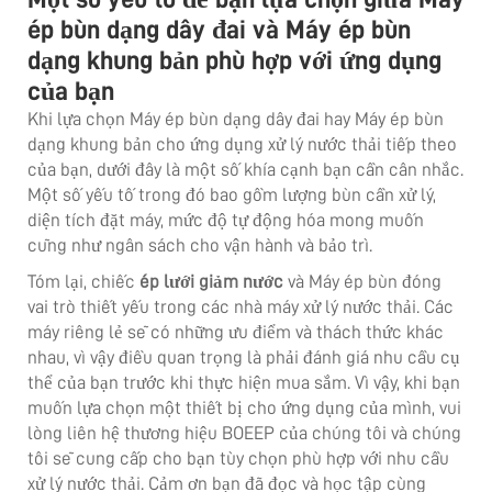
ép bùn dạng dây đai và Máy ép bùn
dạng khung bản phù hợp với ứng dụng
của bạn
Khi lựa chọn Máy ép bùn dạng dây đai hay Máy ép bùn
dạng khung bản cho ứng dụng xử lý nước thải tiếp theo
của bạn, dưới đây là một số khía cạnh bạn cần cân nhắc.
Một số yếu tố trong đó bao gồm lượng bùn cần xử lý,
diện tích đặt máy, mức độ tự động hóa mong muốn
cũng như ngân sách cho vận hành và bảo trì.
Tóm lại, chiếc
ép lưới giảm nước
và Máy ép bùn đóng
vai trò thiết yếu trong các nhà máy xử lý nước thải. Các
máy riêng lẻ sẽ có những ưu điểm và thách thức khác
nhau, vì vậy điều quan trọng là phải đánh giá nhu cầu cụ
thể của bạn trước khi thực hiện mua sắm. Vì vậy, khi bạn
muốn lựa chọn một thiết bị cho ứng dụng của mình, vui
lòng liên hệ thương hiệu BOEEP của chúng tôi và chúng
tôi sẽ cung cấp cho bạn tùy chọn phù hợp với nhu cầu
xử lý nước thải. Cảm ơn bạn đã đọc và học tập cùng