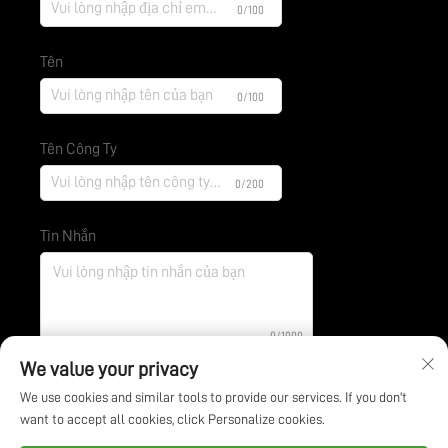
0/100
Tên
0/100
Tên Công Ty
0/200
Tin Nhắn
0/1000
We value your privacy
We use cookies and similar tools to provide our services. If you don't
Gửi
want to accept all cookies, click Personalize cookies.