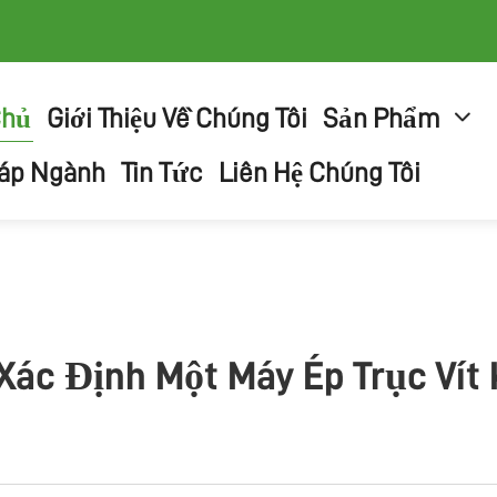
Chủ
Giới Thiệu Về Chúng Tôi
Sản Phẩm
háp Ngành
Tin Tức
Liên Hệ Chúng Tôi
Xác Định Một Máy Ép Trục Ví