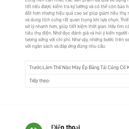
tốt nếu được kiểm tra kỹ lưỡng và có thể còn bảo h
đắt hơn nhưng hiệu quả cao sẽ giúp giảm tiêu thụ 
và dung tích cũng rất quan trọng khi lựa chọn. Thi
xử lý nhanh hơn, giúp tiết kiệm thời gian. Hãy tìm
tiêu thụ điện. Nhớ đọc đánh giá và hỏi ý kiến người
tương xứng với chi phí. Như vậy, những bước trên
với ngân sách và đáp ứng đúng nhu cầu.
Trước:
Làm Thế Nào Máy Ép Băng Tải Củng Cố 
Tiếp theo:
Điện thoại