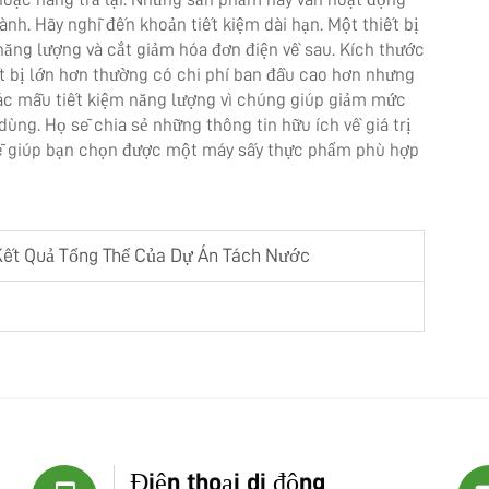
ành. Hãy nghĩ đến khoản tiết kiệm dài hạn. Một thiết bị
năng lượng và cắt giảm hóa đơn điện về sau. Kích thước
ết bị lớn hơn thường có chi phí ban đầu cao hơn nhưng
 các mẫu tiết kiệm năng lượng vì chúng giúp giảm mức
 dùng. Họ sẽ chia sẻ những thông tin hữu ích về giá trị
 sẽ giúp bạn chọn được một máy sấy thực phẩm phù hợp
Kết Quả Tổng Thể Của Dự Án Tách Nước
Điện thoại di động