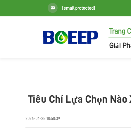
[email protected]
Trang 
Giải P
Tiêu Chí Lựa Chọn Nào 
2026-04-28 10:50:39