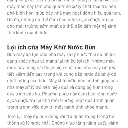
máy móc này làm cho quá trình xử lý chất thải trở nên
phổ biến hơn, giúp các nhà máy hoạt động hiệu quả hơn.
Do đó, chúng có thể đảm bảo nước sạch được trả lại
cho môi trường sớm nhất có thể, dẫn đến một hệ sinh
thái khỏe mạnh hơn.
Lợi ích của Máy Khử Nước Bùn
Bùn
máy ép lọc cho nhà máy xử lý nước thải
có nhiều
dạng khác nhau và mang lại nhiều lợi ích. Những máy
móc này cũng cải thiện hiệu suất của nhà máy xử lý và
tiết kiệm tiền bạc trong khi cung cấp nước đã xử lý có
chất lượng cao hơn. Máy khử nước bùn có thể giúp các
nhà máy xử lý trở nên hiệu quả và đồng bộ hơn trong
quy trình của họ. Phương pháp này đảm bảo rằng nước
sạch được trả lại cho môi trường, một quá trình quan
trọng trong việc duy trì một hành tinh khỏe mạnh.
Tóm lại, máy ép bùn đóng vai trò quan trọng trong hệ
thống xử lý nước thải. Chúng giúp tăng năng suất, giảm