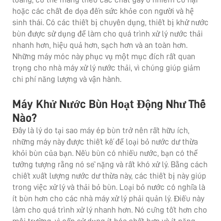
hoặc các chất đe dọa đến sức khỏe con người và hệ
sinh thái. Có các thiết bị chuyên dụng, thiết bị khử nước
bùn được sử dụng để làm cho quá trình xử lý nước thải
nhanh hơn, hiệu quả hơn, sạch hơn và an toàn hơn.
Những máy móc này phục vụ một mục đích rất quan
trọng cho nhà máy xử lý nước thải, vì chúng giúp giảm
chi phí năng lượng và vận hành.
Máy Khử Nước Bùn Hoạt Động Như Thế
Nào?
Đây là lý do tại sao máy ép bùn trở nên rất hữu ích,
những máy này được thiết kế để loại bỏ nước dư thừa
khỏi bùn của bạn. Nếu bùn có nhiều nước, bạn có thể
tưởng tượng rằng nó sẽ nặng và rất khó xử lý. Bằng cách
chiết xuất lượng nước dư thừa này, các thiết bị này giúp
trong việc xử lý và thải bỏ bùn. Loại bỏ nước có nghĩa là
ít bùn hơn cho các nhà máy xử lý phải quản lý. Điều này
làm cho quá trình xử lý nhanh hơn. Nó cũng tốt hơn cho