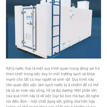
Xử lý nước thải là một quy trình quan trọng đóng vai trò
then chốt trong việc duy trì môi trường sạch và khỏe
mạnh cho tất cả mọi người và sinh vật. Quy trình này
liên quan đến việc làm sạch nước bị ô nhiễm để có thể
tái xả an toàn vào sông, hồ và đại dương. Một phần lớn
của quá trình này là về việc loại bỏ bùn mà bạn đã nghe
nói đến. Bùn - một chất dạng sệt, giống như hỗn hợp
loãng, có thể mang theo các chất gây ô nhiễm có hại