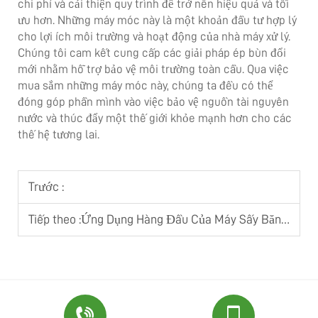
chi phí và cải thiện quy trình để trở nên hiệu quả và tối
ưu hơn. Những máy móc này là một khoản đầu tư hợp lý
cho lợi ích môi trường và hoạt động của nhà máy xử lý.
Chúng tôi cam kết cung cấp các giải pháp ép bùn đổi
mới nhằm hỗ trợ bảo vệ môi trường toàn cầu. Qua việc
mua sắm những máy móc này, chúng ta đều có thể
đóng góp phần mình vào việc bảo vệ nguồn tài nguyên
nước và thúc đẩy một thế giới khỏe mạnh hơn cho các
thế hệ tương lai.
Trước :
Tiếp theo :
Ứng Dụng Hàng Đầu Của Máy Sấy Băng Trong Ngành Dược Phẩm