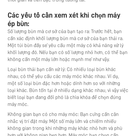
Các yếu tố cần xem xét khi chọn máy
ép bùn:
Số lượng bùn mà cơ sở của bạn tạo ra: Trước hết, bạn
cần xác định khối lượng bùn mà cơ sở của bạn thải ra.
Một túi bùn đầy sẽ yêu cầu một máy có khả năng xử lý
khối lượng đó. Nếu bạn có số lượng nhỏ hơn, có thể bạn
không cần một máy lớn hoặc mạnh mẽ như vậy.
Loại bùn thải bạn cần xử lý: Có nhiều loại bùn khác
nhau, có thể yêu cầu các máy móc khác nhau. Ví dụ,
một số loại bùn đặc hơn hoặc dính hơn so với những
loại khác. Bùn tồn tại ở nhiều dạng khác nhau, vì vậy việc
biết loại bạn đang đối phó là chìa khóa để chọn đúng
máy móc.
Không gian bạn có cho máy móc: Bạn cũng cần cân
nhắc vị trí đặt máy. Một số máy lớn và chiếm nhiều
không gian trong khi những máy khác nhỏ hơn và phù
hợp với không gian hẹp hơn. Máy móc bạn chọn cần