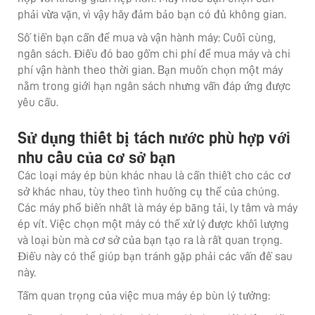
phải vừa vặn, vì vậy hãy đảm bảo bạn có đủ không gian.
Số tiền bạn cần để mua và vận hành máy: Cuối cùng,
ngân sách. Điều đó bao gồm chi phí để mua máy và chi
phí vận hành theo thời gian. Bạn muốn chọn một máy
nằm trong giới hạn ngân sách nhưng vẫn đáp ứng được
yêu cầu.
Sử dụng thiết bị tách nước phù hợp với
nhu cầu của cơ sở bạn
Các loại máy ép bùn khác nhau là cần thiết cho các cơ
sở khác nhau, tùy theo tình huống cụ thể của chúng.
Các máy phổ biến nhất là máy ép băng tải, ly tâm và máy
ép vít. Việc chọn một máy có thể xử lý được khối lượng
và loại bùn mà cơ sở của bạn tạo ra là rất quan trọng.
Điều này có thể giúp bạn tránh gặp phải các vấn đề sau
này.
Tầm quan trọng của việc mua máy ép bùn lý tưởng: