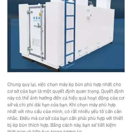
Chung quy lại, việc chọn máy ép bùn phù hợp nhất cho
cơ sở của bạn là một quyết định quan trọng. Quyết định
này có thể ảnh hưởng đến cả hiệu quả hoạt động của cơ
sở và chi phí dài hạn của bạn. Khi chọn máy phù hợp
nhất với nhu cầu của mình, có rất nhiều yếu tố cần cân
nhắc. Điều mà cơ sở của bạn cần phải phù hợp với thiết
bị ép bùn thích hợp. Bằng cách này, bạn sẽ tiết kiệm
thời gian và tiền bạc trong tương lai.