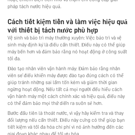
pháp tách nước hiệu quả.
Cách tiết kiệm tiền và làm việc hiệu quả
với thiết bị tách nước phù hợp
Vệ sinh và bảo trì máy thường xuyên: Việc bảo trì và vệ
sinh máy định kỳ là điều cần thiết. Điều này có thể giúp
máy bền hơn và đảm bảo rằng nó hoạt động ở công suất
tối đa.
Đào tạo nhân viên vận hành máy: Đảm bảo rằng nhân
viên sẽ điều khiển máy được đào tạo đúng cách có thể
giúp tránh những sai lầm tốn kém và giảm thời gian
ngừng hoạt động. Nếu tất cả mọi người đều hiểu cách
vận hành máy một cách chính xác và hiệu quả, điều này
có thể đảm bảo mọi thứ diễn ra suôn sẻ hơn.
Bước đầu tiên là thoát nước, vì vậy hãy kiểm tra và thay
đổi lượng nếu cần thiết. Điều này cũng có thể giúp bạn
tiết kiệm và tối đa hóa chi phí vì nó ảnh hưởng đến các
giai đoạn khác nhau để tối ưu hóa.