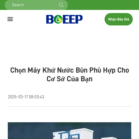
Nhận Báo Giá
Chọn Máy Khử Nước Bùn Phù Hợp Cho
Cơ Sở Của Bạn
2025-03-17 08:03:43