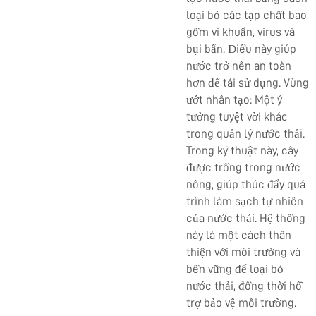
loại bỏ các tạp chất bao
gồm vi khuẩn, virus và
bụi bẩn. Điều này giúp
nước trở nên an toàn
hơn để tái sử dụng. Vùng
ướt nhân tạo: Một ý
tưởng tuyệt vời khác
trong quản lý nước thải.
Trong kỹ thuật này, cây
được trồng trong nước
nông, giúp thúc đẩy quá
trình làm sạch tự nhiên
của nước thải. Hệ thống
này là một cách thân
thiện với môi trường và
bền vững để loại bỏ
nước thải, đồng thời hỗ
trợ bảo vệ môi trường.