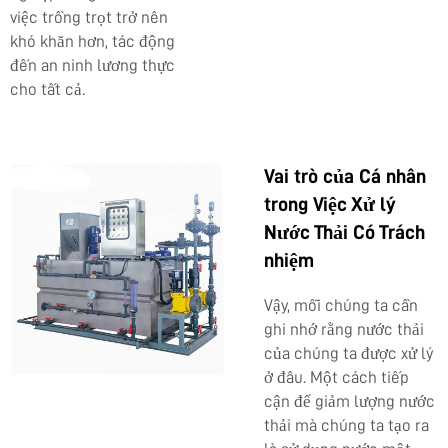
việc trồng trọt trở nên
khó khăn hơn, tác động
đến an ninh lương thực
cho tất cả.
Vai trò của Cá nhân
trong Việc Xử lý
Nước Thải Có Trách
nhiệm
Vậy, mỗi chúng ta cần
ghi nhớ rằng nước thải
của chúng ta được xử lý
ở đâu. Một cách tiếp
cận để giảm lượng nước
thải mà chúng ta tạo ra