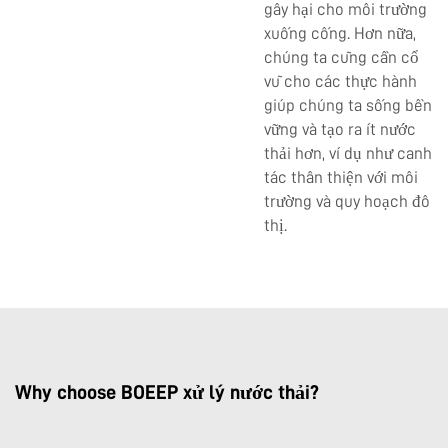
gây hại cho môi trường
xuống cống. Hơn nữa,
chúng ta cũng cần cổ
vũ cho các thực hành
giúp chúng ta sống bền
vững và tạo ra ít nước
thải hơn, ví dụ như canh
tác thân thiện với môi
trường và quy hoạch đô
thị.
Why choose BOEEP xử lý nước thải?