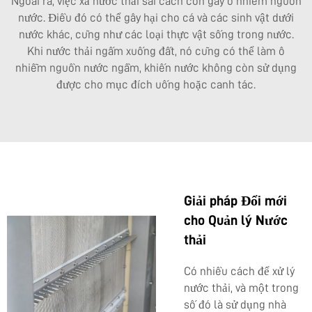
Ngoài ra, việc xả nước thải sai cách còn gây ô nhiễm nguồn
nước. Điều đó có thể gây hại cho cá và các sinh vật dưới
nước khác, cũng như các loại thực vật sống trong nước.
Khi nước thải ngấm xuống đất, nó cũng có thể làm ô
nhiễm nguồn nước ngầm, khiến nước không còn sử dụng
được cho mục đích uống hoặc canh tác.
Giải pháp Đổi mới
cho Quản lý Nước
thải
Có nhiều cách để xử lý
nước thải, và một trong
số đó là sử dụng nhà