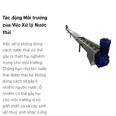
Tác động Môi trường
của Việc Xử lý Nước
thải
Việc xử lý không đúng
cách nước thải có thể
gây ra thiệt hại nghiêm
trọng cho môi trường.
Chẳng hạn như khi nước
thải được thải bỏ không
đúng cách và gây ô
nhiễm nguồn nước. Ô
nhiễm có thể gây hại
cho môi trường vì nó
giết chết cá và các sinh
vật thuỷ sinh khác cũng