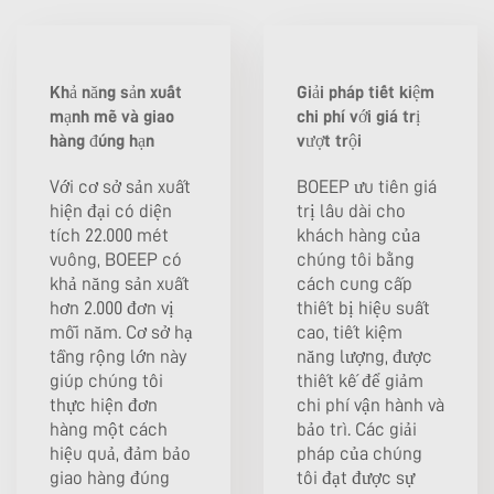
Khả năng sản xuất
Giải pháp tiết kiệm
mạnh mẽ và giao
chi phí với giá trị
hàng đúng hạn
vượt trội
Với cơ sở sản xuất
BOEEP ưu tiên giá
hiện đại có diện
trị lâu dài cho
tích 22.000 mét
khách hàng của
vuông, BOEEP có
chúng tôi bằng
khả năng sản xuất
cách cung cấp
hơn 2.000 đơn vị
thiết bị hiệu suất
mỗi năm. Cơ sở hạ
cao, tiết kiệm
tầng rộng lớn này
năng lượng, được
giúp chúng tôi
thiết kế để giảm
thực hiện đơn
chi phí vận hành và
hàng một cách
bảo trì. Các giải
hiệu quả, đảm bảo
pháp của chúng
giao hàng đúng
tôi đạt được sự