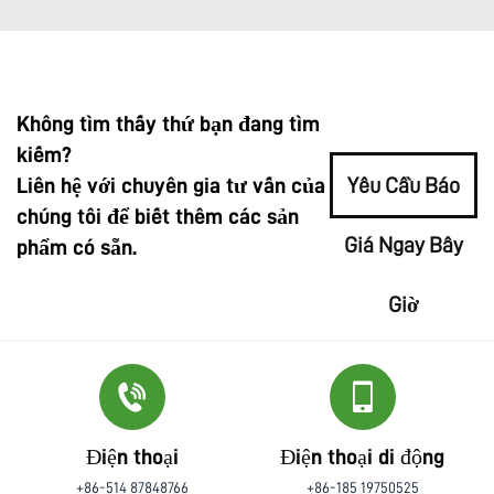
Không tìm thấy thứ bạn đang tìm
kiếm?
Liên hệ với chuyên gia tư vấn của
Yêu Cầu Báo
chúng tôi để biết thêm các sản
Giá Ngay Bây
phẩm có sẵn.
Giờ
Điện thoại
Điện thoại di động
+86-514 87848766
+86-185 19750525