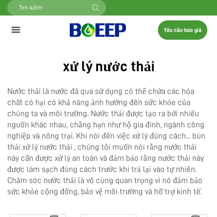
Yêu cầu báo giá
xử lý nước thải
Nước thải là nước đã qua sử dụng có thể chứa các hóa
chất có hại có khả năng ảnh hưởng đến sức khỏe của
chúng ta và môi trường. Nước thải được tạo ra bởi nhiều
nguồn khác nhau, chẳng hạn như hộ gia đình, ngành công
nghiệp và nông trại. Khi nói đến việc xử lý đúng cách...
bùn
thải xử lý nước thải
, chúng tôi muốn nói rằng nước thải
này cần được xử lý an toàn và đảm bảo rằng nước thải này
được làm sạch đúng cách trước khi trả lại vào tự nhiên.
Chăm sóc nước thải là vô cùng quan trọng vì nó đảm bảo
sức khỏe cộng đồng, bảo vệ môi trường và hỗ trợ kinh tế.