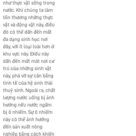
như thực vật sống trong
nước. Khi chúng ta làm
tổn thương những thực
vật và động vật này, điều
đó có thể dẫn đến mất
đa dạng sinh học nơi
đây, với ít loại loài hơn ở
khu vực này. Điều này
dẫn đến mất mát nơi cư
trú của những sinh vật
này, phá vỡ sự cân bằng
tinh tế của hệ sinh thái
thuỷ sinh. Ngoài ra, chất
lượng nước uống bị ảnh
hưởng nếu nước ngầm
bị ô nhiễm. Sự ô nhiễm
này có thể ảnh hưởng
đến sản xuất nông
nghiệp bằng cách khiến