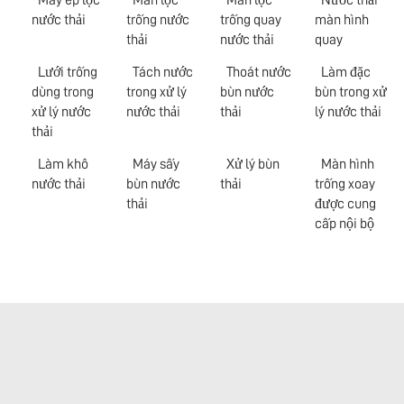
nước thải
trống nước
trống quay
màn hình
thải
nước thải
quay
Lưới trống
Tách nước
Thoát nước
Làm đặc
dùng trong
trong xử lý
bùn nước
bùn trong xử
xử lý nước
nước thải
thải
lý nước thải
thải
Làm khô
Máy sấy
Xử lý bùn
Màn hình
nước thải
bùn nước
thải
trống xoay
thải
được cung
cấp nội bộ