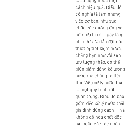
là sử dụng nước một
cách hiệu quả. Điều đó
có nghĩa là làm những
việc cơ bản, như sửa
chữa các đường ống và
bồn rửa bị rò rỉ gây lãng
phí nước. Và lắp đặt các
thiết bị tiết kiệm nước,
chẳng hạn như vòi sen
lưu lượng thấp, có thể
giúp giảm đáng kể lượng
nước mà chúng ta tiêu
thụ. Việc xử lý nước thải
là một quy trình rất
quan trọng. Điều đó bao
gồm việc xử lý nước thải
gia đình đúng cách — và
không đổ hóa chất độc
hại hoặc các tác nhân