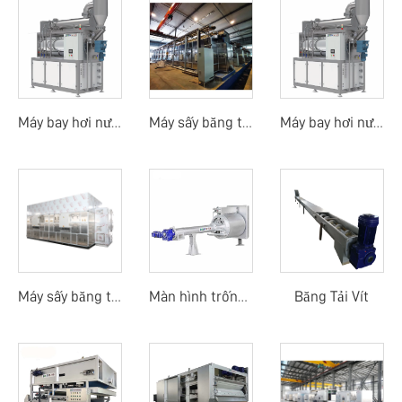
Máy bay hơi nước thải
Máy sấy băng tải nhiệt độ thấp sử dụng nhiệt thải
Máy bay hơi nước thải
Băng Tải Vít
Máy sấy băng tải nhiệt độ thấp bằng bơm nhiệt
Màn hình trống quay mịn