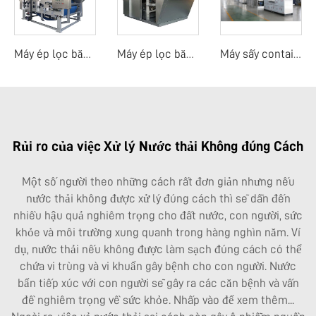
Máy ép lọc băng tải trọng lực
Máy ép lọc băng tải trọng lực toàn bộ
Máy sấy container nhiệt độ thấp
Rủi ro của việc Xử lý Nước thải Không đúng Cách
Một số người theo những cách rất đơn giản nhưng nếu
nước thải không được xử lý đúng cách thì sẽ dẫn đến
nhiều hậu quả nghiêm trọng cho đất nước, con người, sức
khỏe và môi trường xung quanh trong hàng nghìn năm. Ví
dụ, nước thải nếu không được làm sạch đúng cách có thể
chứa vi trùng và vi khuẩn gây bệnh cho con người. Nước
bẩn tiếp xúc với con người sẽ gây ra các căn bệnh và vấn
đề nghiêm trọng về sức khỏe. Nhấp vào để xem thêm...