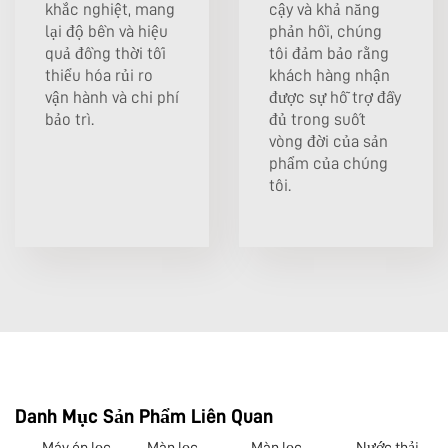
khắc nghiệt, mang
cậy và khả năng
lại độ bền và hiệu
phản hồi, chúng
quả đồng thời tối
tôi đảm bảo rằng
thiểu hóa rủi ro
khách hàng nhận
vận hành và chi phí
được sự hỗ trợ đầy
bảo trì.
đủ trong suốt
vòng đời của sản
phẩm của chúng
tôi.
Danh Mục Sản Phẩm Liên Quan
Máy ép lọc
Màn lọc
Màn lọc
Nước thải