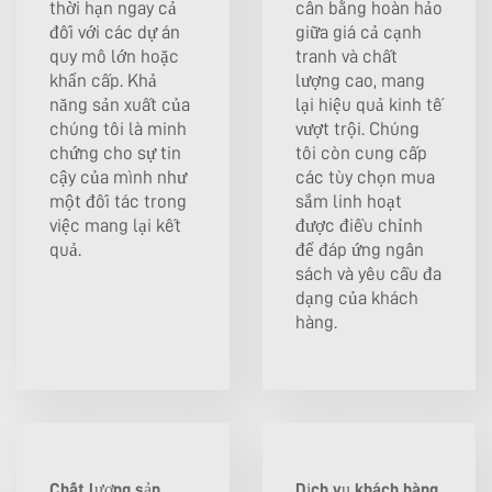
thời hạn ngay cả
cân bằng hoàn hảo
đối với các dự án
giữa giá cả cạnh
quy mô lớn hoặc
tranh và chất
khẩn cấp. Khả
lượng cao, mang
năng sản xuất của
lại hiệu quả kinh tế
chúng tôi là minh
vượt trội. Chúng
chứng cho sự tin
tôi còn cung cấp
cậy của mình như
các tùy chọn mua
một đối tác trong
sắm linh hoạt
việc mang lại kết
được điều chỉnh
quả.
để đáp ứng ngân
sách và yêu cầu đa
dạng của khách
hàng.
Chất lượng sản
Dịch vụ khách hàng