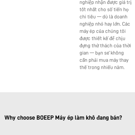
nghiệp nhận được giá trị
tốt nhất cho số tiền họ
chi tiêu — dù là doanh
nghiệp nhỏ hay lớn. Các
máy ép của chúng tôi
được thiết kế để chịu
đựng thử thách của thời
gian — bạn sẽ không
cần phải mua máy thay
thế trong nhiều năm.
Why choose BOEEP Máy ép làm khô đang bán?