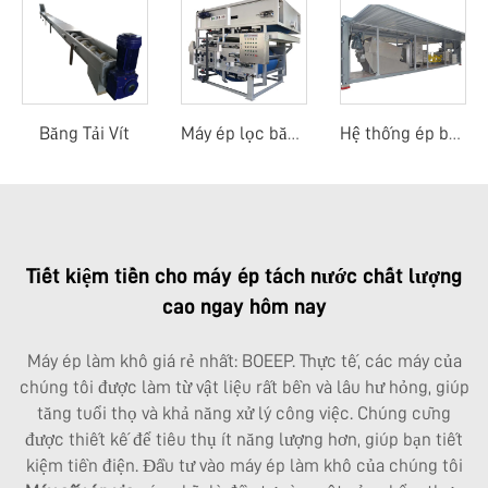
Băng Tải Vít
Máy ép lọc băng tải trọng lực
Hệ thống ép bùn di động
Tiết kiệm tiền cho máy ép tách nước chất lượng
cao ngay hôm nay
Máy ép làm khô giá rẻ nhất: BOEEP. Thực tế, các máy của
chúng tôi được làm từ vật liệu rất bền và lâu hư hỏng, giúp
tăng tuổi thọ và khả năng xử lý công việc. Chúng cũng
được thiết kế để tiêu thụ ít năng lượng hơn, giúp bạn tiết
kiệm tiền điện. Đầu tư vào máy ép làm khô của chúng tôi