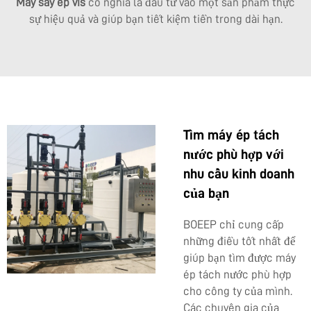
Máy sấy ép vis
có nghĩa là đầu tư vào một sản phẩm thực
sự hiệu quả và giúp bạn tiết kiệm tiền trong dài hạn.
Tìm máy ép tách
nước phù hợp với
nhu cầu kinh doanh
của bạn
BOEEP chỉ cung cấp
những điều tốt nhất để
giúp bạn tìm được máy
ép tách nước phù hợp
cho công ty của mình.
Các chuyên gia của