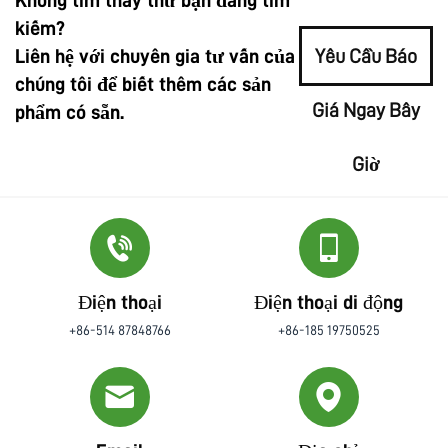
kiếm?
Liên hệ với chuyên gia tư vấn của
Yêu Cầu Báo
chúng tôi để biết thêm các sản
Giá Ngay Bây
phẩm có sẵn.
Giờ
Điện thoại
Điện thoại di động
+86-514 87848766
+86-185 19750525