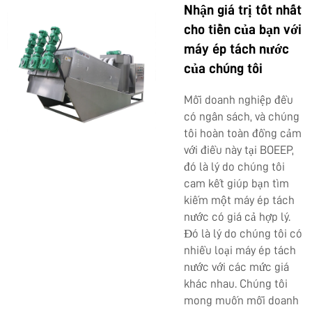
Nhận giá trị tốt nhất
cho tiền của bạn với
máy ép tách nước
của chúng tôi
Mỗi doanh nghiệp đều
có ngân sách, và chúng
tôi hoàn toàn đồng cảm
với điều này tại BOEEP,
đó là lý do chúng tôi
cam kết giúp bạn tìm
kiếm một máy ép tách
nước có giá cả hợp lý.
Đó là lý do chúng tôi có
nhiều loại máy ép tách
nước với các mức giá
khác nhau. Chúng tôi
mong muốn mỗi doanh