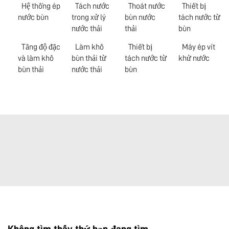
Hệ thống ép
Tách nước
Thoát nước
Thiết bị
nước bùn
trong xử lý
bùn nước
tách nước từ
nước thải
thải
bùn
Tăng độ đặc
Làm khô
Thiết bị
Máy ép vít
và làm khô
bùn thải từ
tách nước từ
khử nước
bùn thải
nước thải
bùn
Không tìm thấy thứ bạn đang tìm