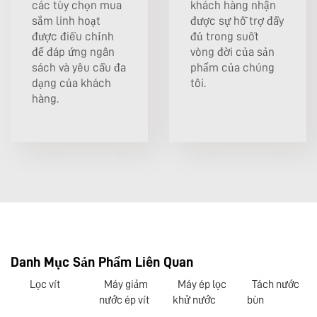
các tùy chọn mua
khách hàng nhận
sắm linh hoạt
được sự hỗ trợ đầy
được điều chỉnh
đủ trong suốt
để đáp ứng ngân
vòng đời của sản
sách và yêu cầu đa
phẩm của chúng
dạng của khách
tôi.
hàng.
Danh Mục Sản Phẩm Liên Quan
Lọc vít
Máy giảm
Máy ép lọc
Tách nước
nước ép vít
khử nước
bùn