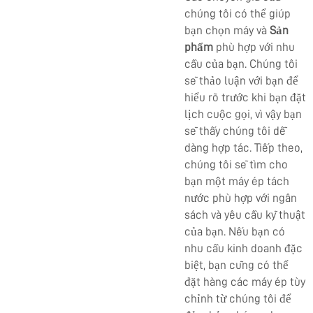
chúng tôi có thể giúp
bạn chọn máy và
Sản
phẩm
phù hợp với nhu
cầu của bạn. Chúng tôi
sẽ thảo luận với bạn để
hiểu rõ trước khi bạn đặt
lịch cuộc gọi, vì vậy bạn
sẽ thấy chúng tôi dễ
dàng hợp tác. Tiếp theo,
chúng tôi sẽ tìm cho
bạn một máy ép tách
nước phù hợp với ngân
sách và yêu cầu kỹ thuật
của bạn. Nếu bạn có
nhu cầu kinh doanh đặc
biệt, bạn cũng có thể
đặt hàng các máy ép tùy
chỉnh từ chúng tôi để