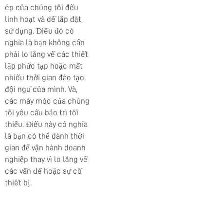
ép của chúng tôi đều
linh hoạt và dễ lắp đặt,
sử dụng. Điều đó có
nghĩa là bạn không cần
phải lo lắng về các thiết
lập phức tạp hoặc mất
nhiều thời gian đào tạo
đội ngũ của mình. Và,
các máy móc của chúng
tôi yêu cầu bảo trì tối
thiểu. Điều này có nghĩa
là bạn có thể dành thời
gian để vận hành doanh
nghiệp thay vì lo lắng về
các vấn đề hoặc sự cố
thiết bị.