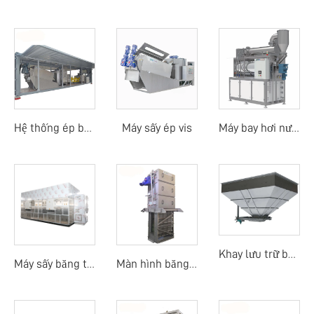
Máy sấy ép vis
Hệ thống ép bùn di động
Máy bay hơi nước thải
Khay lưu trữ bùn
Máy sấy băng tải nhiệt độ thấp bằng bơm nhiệt
Màn hình băng dòng trung tâm