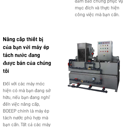
đảm bảo chúng phục vụ
mục đích và thực hiện
công việc mà bạn cần.
Nâng cấp thiết bị
của bạn với máy ép
tách nước đang
được bán của chúng
tôi
Đối với các máy móc
hiện có mà bạn đang sở
hữu, nếu bạn đang nghĩ
đến việc nâng cấp,
BOEEP chính là máy ép
tách nước phù hợp mà
bạn cần. Tất cả các máy