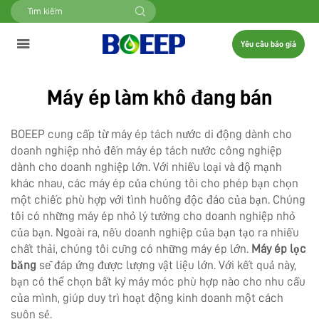
Yêu cầu báo giá
Máy ép làm khô đang bán
BOEEP cung cấp từ máy ép tách nước di động dành cho
doanh nghiệp nhỏ đến máy ép tách nước công nghiệp
dành cho doanh nghiệp lớn. Với nhiều loại và độ mạnh
khác nhau, các máy ép của chúng tôi cho phép bạn chọn
một chiếc phù hợp với tình huống độc đáo của bạn. Chúng
tôi có những máy ép nhỏ lý tưởng cho doanh nghiệp nhỏ
của bạn. Ngoài ra, nếu doanh nghiệp của bạn tạo ra nhiều
chất thải, chúng tôi cũng có những máy ép lớn.
Máy ép lọc
băng
sẽ đáp ứng được lượng vật liệu lớn. Với kết quả này,
bạn có thể chọn bất kỳ máy móc phù hợp nào cho nhu cầu
của mình, giúp duy trì hoạt động kinh doanh một cách
suôn sẻ.