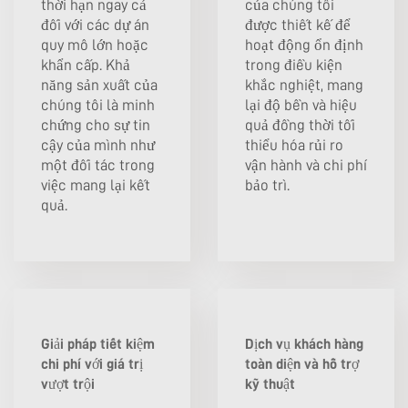
thời hạn ngay cả
của chúng tôi
đối với các dự án
được thiết kế để
quy mô lớn hoặc
hoạt động ổn định
khẩn cấp. Khả
trong điều kiện
năng sản xuất của
khắc nghiệt, mang
chúng tôi là minh
lại độ bền và hiệu
chứng cho sự tin
quả đồng thời tối
cậy của mình như
thiểu hóa rủi ro
một đối tác trong
vận hành và chi phí
việc mang lại kết
bảo trì.
quả.
Giải pháp tiết kiệm
Dịch vụ khách hàng
chi phí với giá trị
toàn diện và hỗ trợ
vượt trội
kỹ thuật