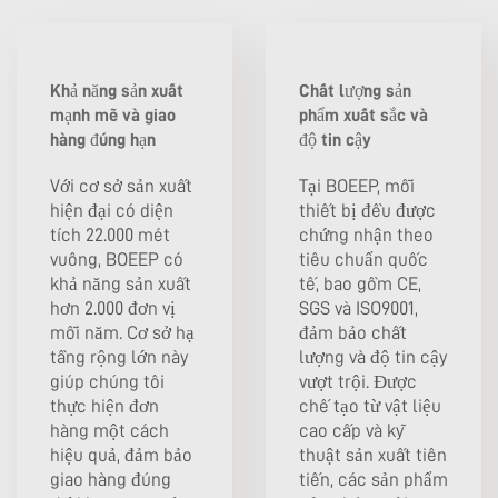
Khả năng sản xuất
Chất lượng sản
mạnh mẽ và giao
phẩm xuất sắc và
hàng đúng hạn
độ tin cậy
Với cơ sở sản xuất
Tại BOEEP, mỗi
hiện đại có diện
thiết bị đều được
tích 22.000 mét
chứng nhận theo
vuông, BOEEP có
tiêu chuẩn quốc
khả năng sản xuất
tế, bao gồm CE,
hơn 2.000 đơn vị
SGS và ISO9001,
mỗi năm. Cơ sở hạ
đảm bảo chất
tầng rộng lớn này
lượng và độ tin cậy
giúp chúng tôi
vượt trội. Được
thực hiện đơn
chế tạo từ vật liệu
hàng một cách
cao cấp và kỹ
hiệu quả, đảm bảo
thuật sản xuất tiên
giao hàng đúng
tiến, các sản phẩm