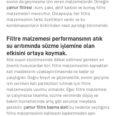
sıvının da geçmesine izin veren malzemelerdir. Örneğin
çamur filtresi
; kum, çakıl, aktif karbon ve kumaş filtre
malzemeleri mevcuttur. Dolayısıyla, her filtre
malzemesinin farklı özellikleri vardır ve bu
kombinasyonların birbirinden nasıl ayrıldığı bilinmelidir.
Filtre malzemesi performansının atık
su arıtımında süzme işlemine olan
etkisini ortaya koymak.
Atık suyun süzülmesinde dikkat edilmesi gereken en
önemli hususlardan biri, filtre malzemesinin kaynaktan
katı maddelerin uzaklaştırılmasında ne kadar iyi
çalıştığıdır. Doğru boyut ve gözeneklilik, sıvının geçişine
izin verirken katı partikülleri tutmak için filtre
malzemesiyle uyumlu olmalıdır. Eğer filtre malzemesi
iyi çalışmazsa tıkanma, süzme veriminde düşüş ve
bakım hizmetlerinde artış gibi sorunlar meydana
gelebilir.
çamur filtre basma aleti
bu nedenle seçtiğiniz
filtre malzemesinin kalitesini kaybetmeden aynı