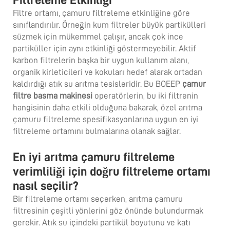
Filtre ortamı, çamuru filtreleme etkinliğine göre
sınıflandırılır. Örneğin kum filtreler büyük partikülleri
süzmek için mükemmel çalışır, ancak çok ince
partiküller için aynı etkinliği göstermeyebilir. Aktif
karbon filtrelerin başka bir uygun kullanım alanı,
organik kirleticileri ve kokuları hedef alarak ortadan
kaldırdığı atık su arıtma tesisleridir. Bu BOEEP
çamur
filtre basma makinesi
operatörlerin, bu iki filtrenin
hangisinin daha etkili olduğuna bakarak, özel arıtma
çamuru filtreleme spesifikasyonlarına uygun en iyi
filtreleme ortamını bulmalarına olanak sağlar.
En iyi arıtma çamuru filtreleme
verimliliği için doğru filtreleme ortamı
nasıl seçilir?
Bir filtreleme ortamı seçerken, arıtma çamuru
filtresinin çeşitli yönlerini göz önünde bulundurmak
gerekir. Atık su içindeki partikül boyutunu ve katı