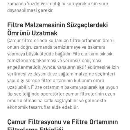
zamanda Yüzde Verimliliğini koruyarak uzun süre
dayanabilmesi gerekir.
Filtre Malzemesinin Süzgeçlerdeki
Ömrünü Uzatmak
Çamur filtrelerinde kullanılan filtre ortamının ömrü,
onları doğru zamanda temizlemeye ve bakımını
yapmaya büyük ölçüde bağlıdır. Filtre ortamı sık sık
temizlenerek tıkanması ve verimsiz çalışması
engellenmelidir. Ayrıca, vanaların aktif edilmesine izin
verilmesi ve dayanıklı ve sağlam malzeme seçimleri
yapıldığı sürece filtre ortamının kullanım ömrü
uzatılabilir. Filtre ortamının bakımı yapılarak işe uygun
tip seçildiğinde operatörler çamur filtrelerinin uzun
ömürlü olmasına katkı sağlayabilir ve gelecekte
ekonomik tasarruflar elde edebilir.
Çamur Filtrasyonu ve Filtre Ortamının
Filtreleme Etkinliği