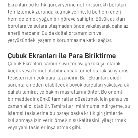
Ekranları bu kritik görevi yerine getirir; sürekli boruları
temizlemek zorunda kalmak yerine, ki bu hem enerji
hem de emek yoğun bir göreve sahiptir. Büyük atıkları
borulara ve sulara ulaşmadan önce yakalayarak daha az
enerji harcanır. Bu da doğal ortamımızın ve
yeryüzündeki yaşamın korunmasına katkı sağlar.
Çubuk Ekranları ile Para Biriktirme
Çubuk Ekranları
çamur suyu tedavi
gözüküşü olarak
küçük veya temel olabilir ancak temel olarak su işlemsi
tesisleri için çok para kazandırır. Bar Ekranları, ciddi
sorunlara neden olabilecek büyük parçaları yakalayarak
pahalı tamirat ve bakım masraflarını önler. Bu önemli
bir maddedir çünkü tamiratlar düzeltmek için pahalı ve
zaman alıcı olabilir. Tamiratları minimuma indirgeme, su
işlemsi tesislerine bu parayı başka kritik girişimlerde
kullanmaya izin verir, örneğin su kalitesini iyileştirmek
veya yeni tesisler inşa etmek gibi.