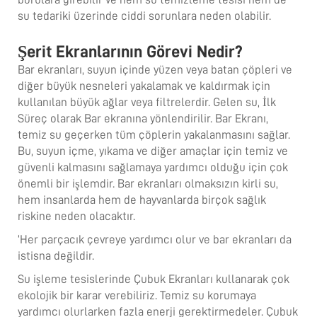
su tedariki üzerinde ciddi sorunlara neden olabilir.
Şerit Ekranlarının Görevi Nedir?
Bar ekranları, suyun içinde yüzen veya batan çöpleri ve
diğer büyük nesneleri yakalamak ve kaldırmak için
kullanılan büyük ağlar veya filtrelerdir. Gelen su, İlk
Süreç olarak Bar ekranına yönlendirilir. Bar Ekranı,
temiz su geçerken tüm çöplerin yakalanmasını sağlar.
Bu, suyun içme, yıkama ve diğer amaçlar için temiz ve
güvenli kalmasını sağlamaya yardımcı olduğu için çok
önemli bir işlemdir. Bar ekranları olmaksızın kirli su,
hem insanlarda hem de hayvanlarda birçok sağlık
riskine neden olacaktır.
‘Her parçacık çevreye yardımcı olur ve bar ekranları da
istisna değildir.
Su işleme tesislerinde Çubuk Ekranları kullanarak çok
ekolojik bir karar verebiliriz. Temiz su korumaya
yardımcı olurlarken fazla enerji gerektirmedeler. Çubuk