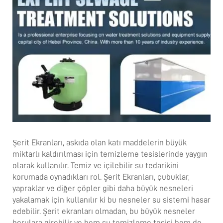
Şerit Ekranları, askıda olan katı maddelerin büyük
miktarlı kaldırılması için temizleme tesislerinde yaygın
olarak kullanılır. Temiz ve içilebilir su tedarikini
korumada oynadıkları rol. Şerit Ekranları, çubuklar,
yapraklar ve diğer çöpler gibi daha büyük nesneleri
yakalamak için kullanılır ki bu nesneler su sistemi hasar
edebilir. Şerit ekranları olmadan, bu büyük nesneler
borulara girebilir ve hem su temizleme tesisi hem de