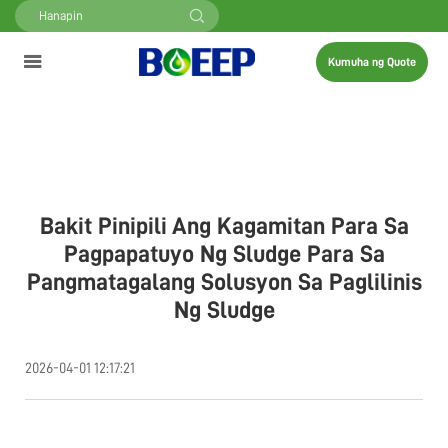
Kumuha ng Quote
Bakit Pinipili Ang Kagamitan Para Sa
Pagpapatuyo Ng Sludge Para Sa
Pangmatagalang Solusyon Sa Paglilinis
Ng Sludge
2026-04-01 12:17:21