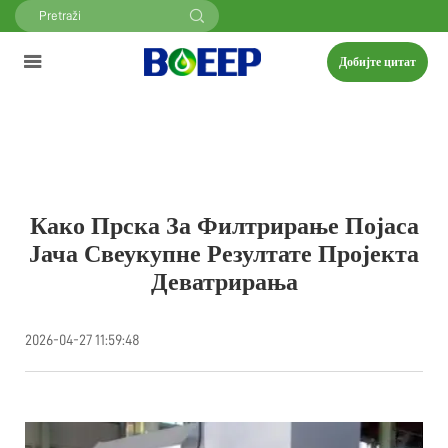
Добијте цитат
Како Прска За Филтрирање Појаса
Јача Свеукупне Резултате Пројекта
Деватрирања
2026-04-27 11:59:48