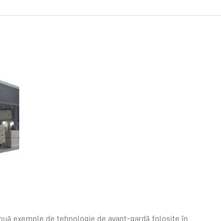
două exemple de tehnologie de avant-gardă folosite în