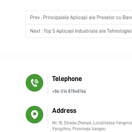
Prev :
Principalele Aplicații ale Preselor cu Ban
Next :
Top 5 Aplicații Industriale ale Tehnologiei
Telephone
+86-514 87848766
Address
Nr. 10, Strada Zhenye, Localitatea Yangmi
Yangzhou, Provinața Jiangsu