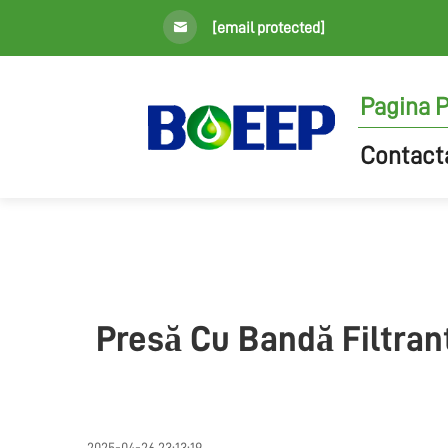
[email protected]
Pagina P
Contact
Presă Cu Bandă Filtrant