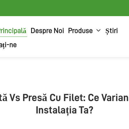
rincipală
Despre Noi
Produse
Știri
ați-ne
ă Vs Presă Cu Filet: Ce Varian
Instalația Ta?