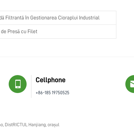
dă Filtrantă în Gestionarea Cioraplui Industrial
 de Presă cu Filet
Cellphone
+86-185 19750525
ao, DistRICTUL Hanjiang, orașul