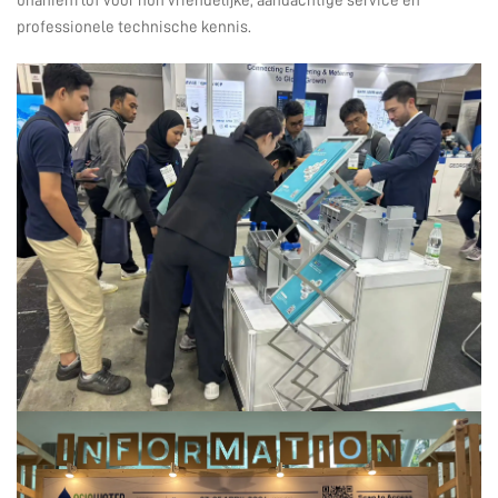
unaniem lof voor hun vriendelijke, aandachtige service en
professionele technische kennis.