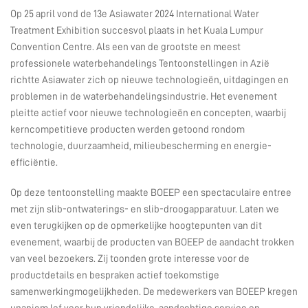
Op 25 april vond de 13e Asiawater 2024 International Water
Treatment Exhibition succesvol plaats in het Kuala Lumpur
Convention Centre. Als een van de grootste en meest
professionele waterbehandelings Tentoonstellingen in Azië
richtte Asiawater zich op nieuwe technologieën, uitdagingen en
problemen in de waterbehandelingsindustrie. Het evenement
pleitte actief voor nieuwe technologieën en concepten, waarbij
kerncompetitieve producten werden getoond rondom
technologie, duurzaamheid, milieubescherming en energie-
efficiëntie.
Op deze tentoonstelling maakte BOEEP een spectaculaire entree
met zijn slib-ontwaterings- en slib-droogapparatuur. Laten we
even terugkijken op de opmerkelijke hoogtepunten van dit
evenement, waarbij de producten van BOEEP de aandacht trokken
van veel bezoekers. Zij toonden grote interesse voor de
productdetails en bespraken actief toekomstige
samenwerkingmogelijkheden. De medewerkers van BOEEP kregen