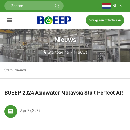
NL
Vraag een offerte aan
Nieuws
Startpagina
>
Nieuws
Start>
Nieuws
BOEEP 2024 Asiawater Malaysia Sluit Perfect Af!
Apr 25,2024