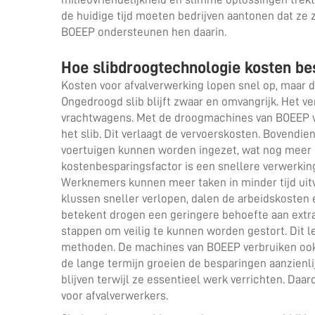
de huidige tijd moeten bedrijven aantonen dat ze 
BOEEP ondersteunen hen daarin.
Hoe slibdroogtechnologie kosten be
Kosten voor afvalverwerking lopen snel op, maar 
Ongedroogd slib blijft zwaar en omvangrijk. Het v
vrachtwagens. Met de droogmachines van BOEEP v
het slib. Dit verlaagt de vervoerskosten. Bovendie
voertuigen kunnen worden ingezet, wat nog meer 
kostenbesparingsfactor is een snellere verwerking.
Werknemers kunnen meer taken in minder tijd uitv
klussen sneller verlopen, dalen de arbeidskosten 
betekent drogen een geringere behoefte aan extra
stappen om veilig te kunnen worden gestort. Dit l
methoden. De machines van BOEEP verbruiken ook 
de lange termijn groeien de besparingen aanzienl
blijven terwijl ze essentieel werk verrichten. D
voor afvalverwerkers.