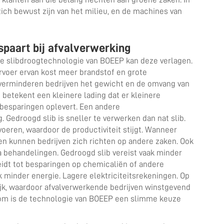
zich bewust zijn van het milieu, en de machines van
spaart bij afvalverwerking
de slibdroogtechnologie van BOEEP kan deze verlagen.
ervoer ervan kost meer brandstof en grote
erminderen bedrijven het gewicht en de omvang van
n betekent een kleinere lading dat er kleinere
besparingen oplevert. Een andere
 Gedroogd slib is sneller te verwerken dan nat slib.
oeren, waardoor de productiviteit stijgt. Wanneer
en kunnen bedrijven zich richten op andere zaken. Ook
 behandelingen. Gedroogd slib vereist vaak minder
eidt tot besparingen op chemicaliën of andere
minder energie. Lagere elektriciteitsrekeningen. Op
ijk, waardoor afvalverwerkende bedrijven winstgevend
aarom is de technologie van BOEEP een slimme keuze