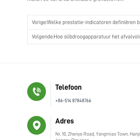
Vorige:
Welke prestatie-indicatoren definiëren b
Volgende:
Hoe slibdroogapparatuur het afvalvolu
Telefoon
+86-514 87848766
Adres
Nr. 10, Zhenye Road, Yangmiao Town, Hanjia