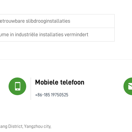
etrouwbare slibdrooginstallaties
me in industriële installaties vermindert
Mobiele telefoon
+86-185 19750525
ng District, Yangzhou city,