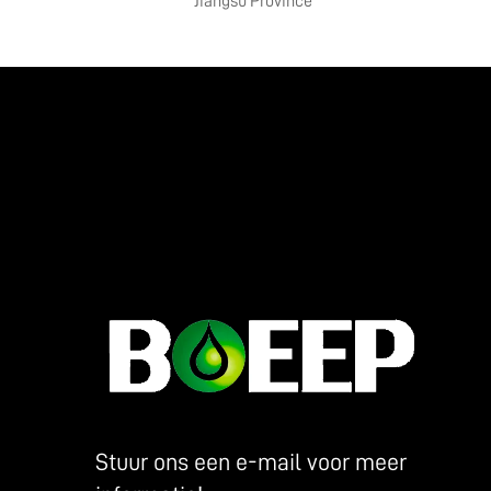
Jiangsu Province
Stuur ons een e-mail voor meer