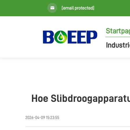
[email protected]
Startpa
Industr
Hoe Slibdroogapparatu
2026-04-09 15:23:55